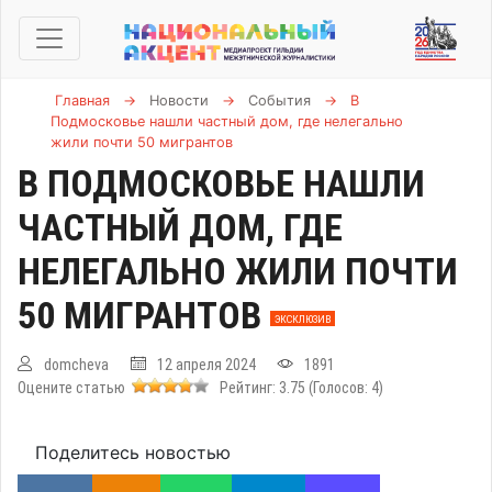
Главная
→
Новости
→
События
→
В
Подмосковье нашли частный дом, где нелегально
жили почти 50 мигрантов
В ПОДМОСКОВЬЕ НАШЛИ
ЧАСТНЫЙ ДОМ, ГДЕ
НЕЛЕГАЛЬНО ЖИЛИ ПОЧТИ
50 МИГРАНТОВ
ЭКСКЛЮЗИВ
domcheva
12 апреля 2024
1891
Оцените статью
Рейтинг:
3.75
(Голосов:
4
)
Поделитесь новостью