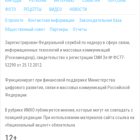
НАРОДЫ
РЕГИОНЫ
ИНТЕРВЬЮ
СОБЫТИЯ
ПЕРСОНЫ
ФОТО
РЕЦЕПТЫ
ВИДЕО
НОВОСТИ
О проекте
Контактная информация
Законодательная база
Общественный совет
Партнеры
Отчеты
Зарегистрирован Федеральной службой по надзору в сфере связи,
информационных технологий и массовых коммуникаций
(Роскомнадзор), свидетельство о регистрации СМИ Эл № ФС77-
52290 от 25.12.2012.
Функционирует при финансовой поддержке Министерства
цифрового развития, связи и массовых коммуникаций Российской
Федерации.
В рубрике ИМХО публикуются мнения, которые могут не совпадать с
позицией редакции. При использовании материалов сайта ссылка на
«Национальный акцент» обязательна.
12+