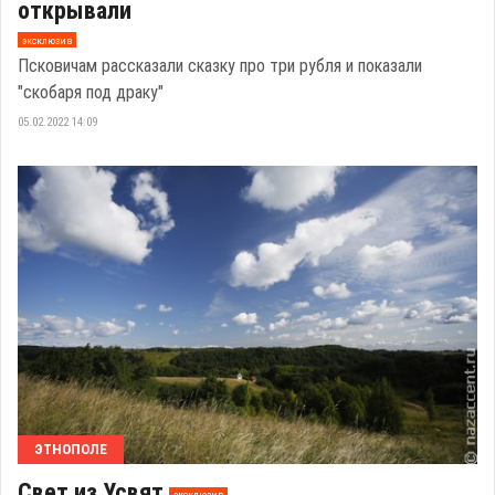
открывали
эксклюзив
Псковичам рассказали сказку про три рубля и показали
"скобаря под драку"
05.02.2022 14:09
ЭТНОПОЛЕ
Свет из Усвят
эксклюзив