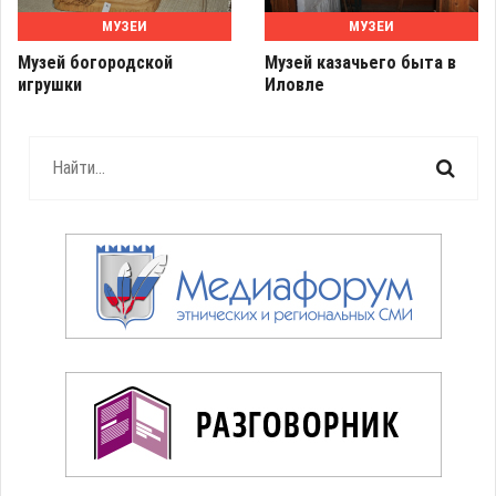
МУЗЕИ
МУЗЕИ
Музей богородской
Музей казачьего быта в
игрушки
Иловле