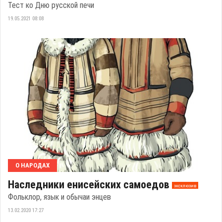
Тест ко Дню русской печи
19.05.2021 08:08
О НАРОДАХ
Наследники енисейских самоедов
эксклюзив
Фольклор, язык и обычаи энцев
13.02.2020 17:27