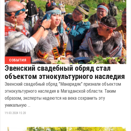
СОБЫТИЯ
Эвенский свадебный обряд стал
объектом этнокультурного наследия
Эвенский свадебный обряд "Манаридяк" признали объектом
этнокультурного наследия в Магаданской области. Таким
образом, эксперты надеются на века сохранить эту
уникальную ...
19.03.2024 15:20