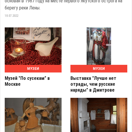
основан в 1987 году на месте первого Якутского острога на
берегу реки Лены.
18.07.2022
МУЗЕИ
МУЗЕИ
Музей "По сусекам" в
Выставка "Лучше нет
Москве
отрады, чем русские
наряды" в Дмитрове