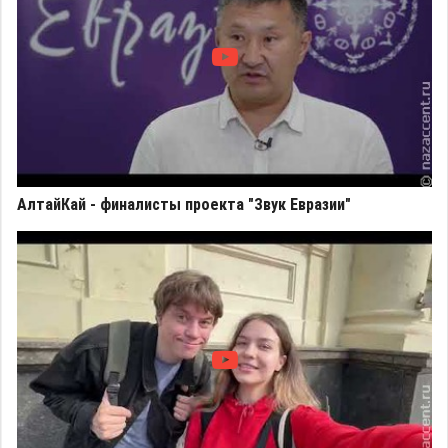
АлтайКай - финалисты проекта "Звук Евразии"