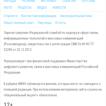
НАРОДЫ
РЕГИОНЫ
ИНТЕРВЬЮ
СОБЫТИЯ
ПЕРСОНЫ
ФОТО
РЕЦЕПТЫ
ВИДЕО
НОВОСТИ
О проекте
Контактная информация
Законодательная база
Общественный совет
Партнеры
Отчеты
Зарегистрирован Федеральной службой по надзору в сфере связи,
информационных технологий и массовых коммуникаций
(Роскомнадзор), свидетельство о регистрации СМИ Эл № ФС77-
52290 от 25.12.2012.
Функционирует при финансовой поддержке Министерства
цифрового развития, связи и массовых коммуникаций Российской
Федерации.
В рубрике ИМХО публикуются мнения, которые могут не совпадать с
позицией редакции. При использовании материалов сайта ссылка на
«Национальный акцент» обязательна.
12+