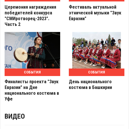
Церемония награждения
Фестиваль актуальной
победителей конкурса
этнической музыки "Звук
"СМИротворец-2023".
Евразии"
Часть 2
СОБЫТИЯ
СОБЫТИЯ
Финалисты проекта "Звук
День национального
Евразии" на Дне
костюма в Башкирии
национального костюма в
Уфе
ВИДЕО