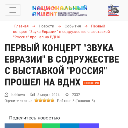
Главная
→
Новости
→
События
→
Первый
концерт "Звука Евразии" в содружестве с выставкой
"Россия" прошел на ВДНХ
ПЕРВЫЙ КОНЦЕРТ "ЗВУКА
ЕВРАЗИИ" В СОДРУЖЕСТВЕ
С ВЫСТАВКОЙ "РОССИЯ"
ПРОШЕЛ НА ВДНХ
ЭКСКЛЮЗИВ
bobkova
8 марта 2024
2332
Оцените статью
Рейтинг:
5
(Голосов:
5
)
Поделитесь новостью