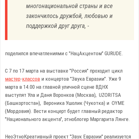
многонациональной страны и все
закончилось дружбой, любовью и
поддержкой друг друга, -
поделился впечатлениями с "НацАкцентом" GURUDE.
С 7 по 17 марта на выставке "Россия" проходит цикл
мастер
-
классов
и концертов "Звука Евразии". Уже 9
марта в 14.00 на главной уличной сцене ВДНХ
выступят Ула и Даня Воронков (Москва), UZORITSA
(Башкортостан), Вероника Ушолик (Чукотка) и OYME
(Мордовия). Вести концерт будет главный редактор
"Национального акцента", этноблогер Маргарита Лянге.
НеоЭтноКреативный проект "Звук Евразии" реализуется