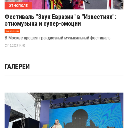
ЭТНОПОЛЕ
Фестиваль "Звук Евразии" в "Известиях":
этномузыка и супер-эмоции
эксклюзив
В Москве прошел грандиозный музыкальный фестиваль
03.12.2023 14:03
ГАЛЕРЕИ