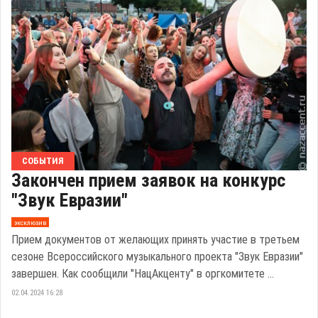
СОБЫТИЯ
Закончен прием заявок на конкурс
"Звук Евразии"
эксклюзив
Прием документов от желающих принять участие в третьем
сезоне Всероссийского музыкального проекта "Звук Евразии"
завершен. Как сообщили "НацАкценту" в оргкомитете ...
02.04.2024 16:28