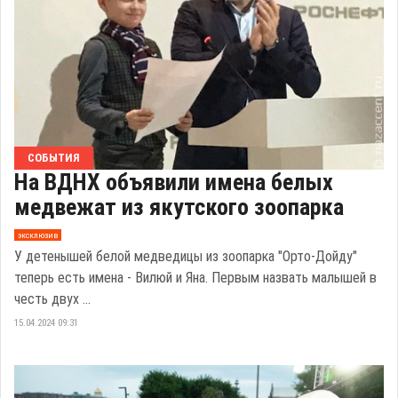
СОБЫТИЯ
На ВДНХ объявили имена белых
медвежат из якутского зоопарка
эксклюзив
У детенышей белой медведицы из зоопарка "Орто-Дойду"
теперь есть имена - Вилюй и Яна. Первым назвать малышей в
честь двух ...
15.04.2024 09:31