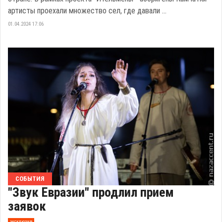
артисты проехали множество сел, где давали ...
01.04.2024 17:06
СОБЫТИЯ
"Звук Евразии" продлил прием
заявок
эксклюзив