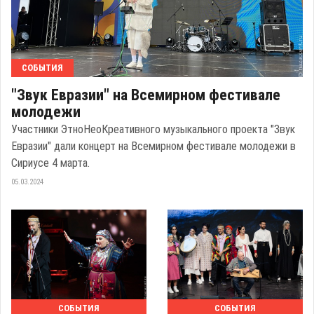
СОБЫТИЯ
"Звук Евразии" на Всемирном фестивале
молодежи
Участники ЭтноНеоКреативного музыкального проекта "Звук
Евразии" дали концерт на Всемирном фестивале молодежи в
Сириусе 4 марта.
05.03.2024
СОБЫТИЯ
СОБЫТИЯ