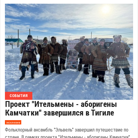
СОБЫТИЯ
Проект "Ительмены - аборигены
Камчатки" завершился в Тигиле
эксклюзив
Фольклорный ансамбль "Эльвель" завершил путешествие по
стране. В рамках проекта "Ительмены - аборигены Камчатки"