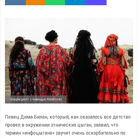
«НацАкцент» с помощью Kandinsky
Певец Дима Билан, который, как оказалось все детство
провел в окружении этнических цыган, заявил, что
термин «инфоцыгане» звучит очень оскорбительно по