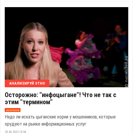
АНАЛИЗИРУЙ ЭТНО
Осторожно: "инфоцыгане"! Что не так с
этим "термином"
эксклюзив
Надо ли искать цыганские корни у мошенников, которые
орудуют на рынке информационных услуг
28.04.2023 18:04