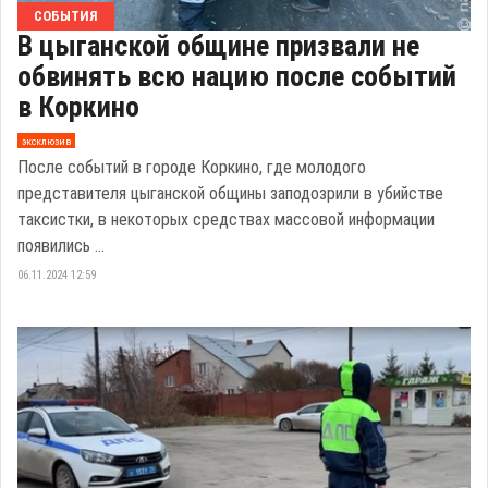
СОБЫТИЯ
В цыганской общине призвали не
обвинять всю нацию после событий
в Коркино
эксклюзив
После событий в городе Коркино, где молодого
представителя цыганской общины заподозрили в убийстве
таксистки, в некоторых средствах массовой информации
появились ...
06.11.2024 12:59