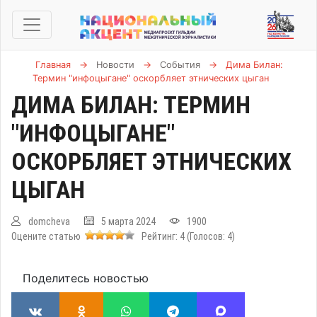
Главная
→
Новости
→
События
→
Дима Билан:
Термин "инфоцыгане" оскорбляет этнических цыган
ДИМА БИЛАН: ТЕРМИН
"ИНФОЦЫГАНЕ"
ОСКОРБЛЯЕТ ЭТНИЧЕСКИХ
ЦЫГАН
domcheva
5 марта 2024
1900
Оцените статью
Рейтинг:
4
(Голосов:
4
)
Поделитесь новостью