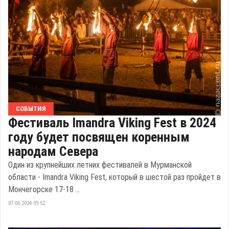
СОБЫТИЯ
Фестиваль Imandra Viking Fest в 2024
году будет посвящен коренным
народам Севера
Один из крупнейших летних фестивалей в Мурманской
области - Imandra Viking Fest, который в шестой раз пройдет в
Мончегорске 17-18 ...
07.06.2024 09:52