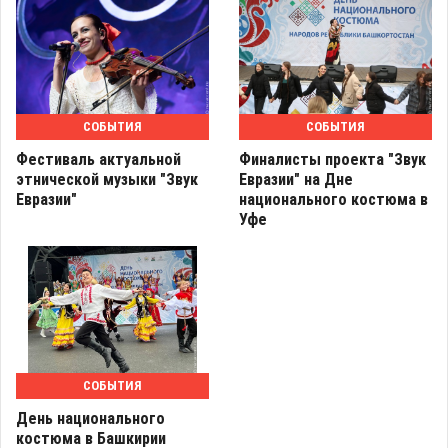
СОБЫТИЯ
СОБЫТИЯ
Фестиваль актуальной
Финалисты проекта "Звук
этнической музыки "Звук
Евразии" на Дне
Евразии"
национального костюма в
Уфе
СОБЫТИЯ
День национального
костюма в Башкирии