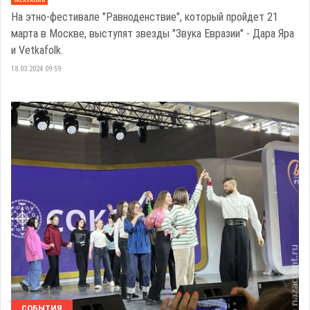
На этно-фестивале "Равноденствие", который пройдет 21
марта в Москве, выступят звезды "Звука Евразии" - Дара Яра
и Vetkafolk.
18.03.2024 09:59
СОБЫТИЯ