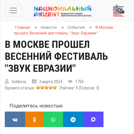
Главная
→
Новости
→
События
→
В Москве
прошел Весенний фестиваль "Звук Евразии"
В МОСКВЕ ПРОШЕЛ
ВЕСЕННИЙ ФЕСТИВАЛЬ
"ЗВУК ЕВРАЗИИ"
bobkova
3 марта 2024
1756
Оцените статью
Рейтинг:
5
(Голосов:
3
)
Поделитесь новостью