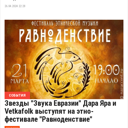
26.04.2024 22:28
СОБЫТИЯ
Звезды "Звука Евразии" Дара Яра и
Vetkafolk выступят на этно-
фестивале "Равноденствие"
эксклюзив