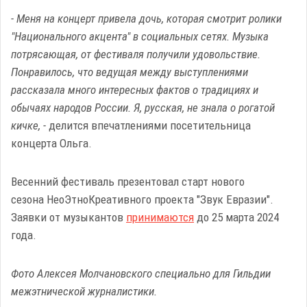
- Меня на концерт привела дочь, которая смотрит ролики
"Национального акцента" в социальных сетях. Музыка
потрясающая, от фестиваля получили удовольствие.
Понравилось, что ведущая между выступлениями
рассказала много интересных фактов о традициях и
обычаях народов России. Я, русская, не знала о рогатой
кичке, -
делится впечатлениями посетительница
концерта Ольга.
Весенний фестиваль презентовал старт нового
сезона НеоЭтноКреативного проекта "Звук Евразии".
Заявки от музыкантов
принимаются
до 25 марта 2024
года.
Фото Алексея Молчановского специально для Гильдии
межэтнической журналистики.