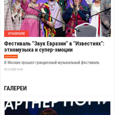
ЭТНОПОЛЕ
Фестиваль "Звук Евразии" в "Известиях":
этномузыка и супер-эмоции
эксклюзив
В Москве прошел грандиозный музыкальный фестиваль
03.12.2023 14:03
ГАЛЕРЕИ