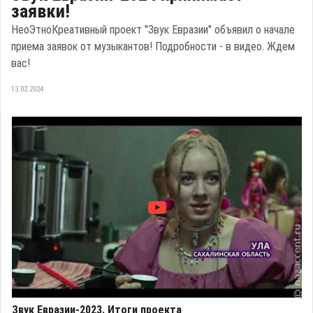
заявки!
НеоЭтноКреативный проект "Звук Евразии" объявил о начале
приема заявок от музыкантов! Подробности - в видео. Ждем
вас!
13.02.2024
Звук Евразии-2023. Итоги проекта