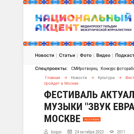
Новости
Статьи
Фото
Видео
Подкас
Спецпроекты:
СМИротворец
Конкурс фотораб
Главная
→
Новости
→
Культура
→
Фест
пройдет в Москве
ФЕСТИВАЛЬ АКТУА
МУЗЫКИ "ЗВУК ЕВР
МОСКВЕ
ЭКСКЛЮЗИВ
bogun
24 октября 2023
2011