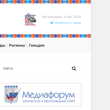
Воскресенье, 9 Авг 2026
Связаться с нами
оды
Регионы
Гильдия