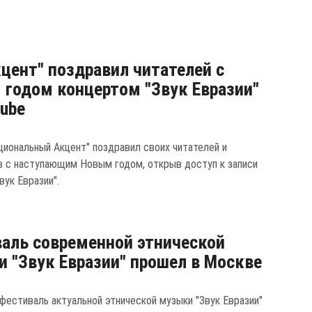
цент" поздравил читателей с
годом концертом "Звук Евразии"
tube
циональный Акцент" поздравил своих читателей и
в с наступающим Новым годом, открыв доступ к записи
вук Евразии".
аль современной этнической
 "Звук Евразии" прошел в Москве
фестиваль актуальной этнической музыки "Звук Евразии"