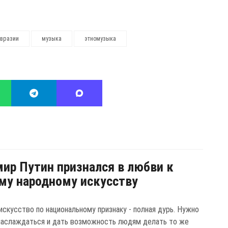
евразии
музыка
этномузыка
ир Путин признался в любви к
му народному искусству
искусство по национальному признаку - полная дурь. Нужно
наслаждаться и дать возможность людям делать то же