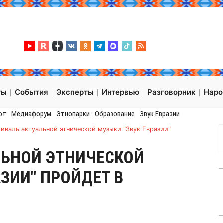
ты
События
Эксперты
Интервью
Разговорник
Нар
от
Медиафорум
Этнопарки
Образование
Звук Евразии
иваль актуальной этнической музыки "Звук Евразии"
ЛЬНОЙ ЭТНИЧЕСКОЙ
АЗИИ" ПРОЙДЕТ В