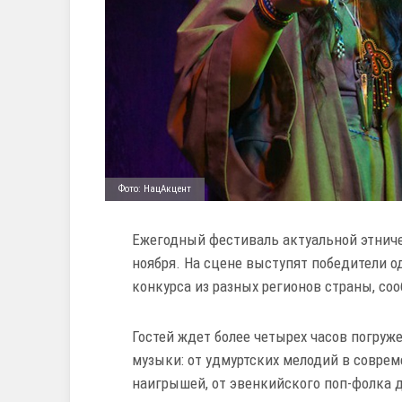
Фото: НацАкцент
Ежегодный фестиваль актуальной этниче
ноября. На сцене выступят победители 
конкурса из разных регионов страны, со
Гостей ждет более четырех часов погруж
музыки: от удмуртских мелодий в соврем
наигрышей, от эвенкийского поп-фолка 