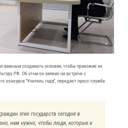
л важным создавать условия, чтобы приезжие из
ьтуру РФ. Об этом он заявил на встрече с
о конкурса "Учитель года", передает пресс-служба
раждан этих государств сегодня в
вно, нам нужно, чтобы люди, которые к