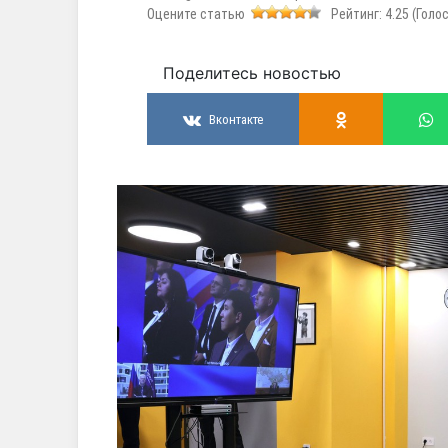
Оцените статью
Рейтинг:
4.25
(Голо
Поделитесь новостью
Вконтакте