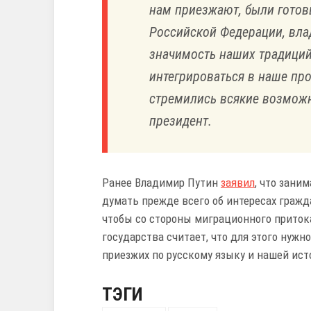
нам приезжают, были готовы
Российской Федерации, вла
значимость наших традиций,
интегрироваться в наше прос
стремились всякие возможн
президент.
Ранее Владимир Путин
заявил
, что зан
думать прежде всего об интересах гражд
чтобы со стороны миграционного притока
государства считает, что для этого нуж
приезжих по русскому языку и нашей ист
ТЭГИ