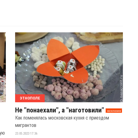
ЭТНОПОЛЕ
Не "понаехали", а "наготовили"
эксклюзив
Как поменялась московская кухня с приездом
мигрантов
ную
23.05.2023 17:36