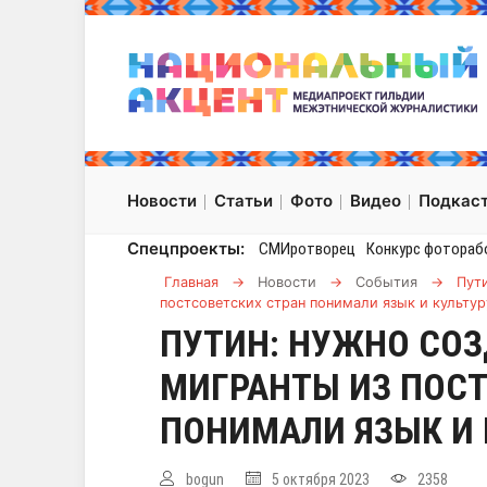
Новости
Статьи
Фото
Видео
Подкас
Спецпроекты:
СМИротворец
Конкурс фотораб
Главная
→
Новости
→
События
→
Пути
постсоветских стран понимали язык и культур
ПУТИН: НУЖНО СОЗ
МИГРАНТЫ ИЗ ПОСТ
ПОНИМАЛИ ЯЗЫК И
bogun
5 октября 2023
2358