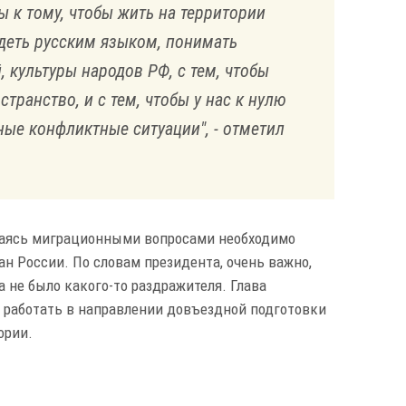
 к тому, чтобы жить на территории
деть русским языком, понимать
 культуры народов РФ, с тем, чтобы
транство, и с тем, чтобы у нас к нулю
ые конфликтные ситуации", - отметил
имаясь миграционными вопросами необходимо
ан России. По словам президента, очень важно,
 не было какого-то раздражителя. Глава
но работать в направлении довъездной подготовки
ории.