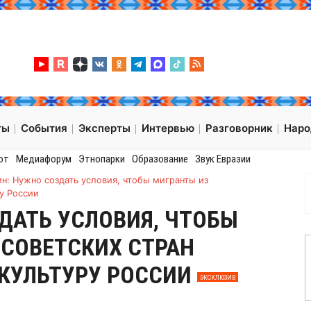
ты
События
Эксперты
Интервью
Разговорник
Нар
от
Медиафорум
Этнопарки
Образование
Звук Евразии
н: Нужно создать условия, чтобы мигранты из
у России
ДАТЬ УСЛОВИЯ, ЧТОБЫ
СОВЕТСКИХ СТРАН
 КУЛЬТУРУ РОССИИ
ЭКСКЛЮЗИВ