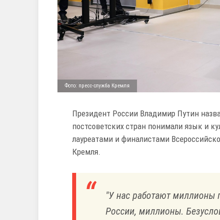
Фото: пресс-служба Кремля
Президент России Владимир Путин назва
постсоветских стран понимали язык и кул
лауреатами и финалистами Всероссийског
Кремля.
"У нас работают миллионы г
России, миллионы. Безусло