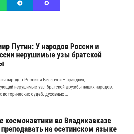
ир Путин: У народов России и
ссии нерушимые узы братской
ы
ния народов России и Беларуси – праздник,
ующий нерушимые узы братской дружбы наших народов,
 исторических судеб, духовных ...
е космонавтики во Владикавказе
 преподавать на осетинском языке