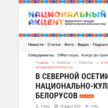
Новости
Статьи
Фото
Видео
Подкас
Спецпроекты:
СМИротворец
Конкурс фотораб
Главная
→
Новости
→
События
→
В С
объединение белорусов
В СЕВЕРНОЙ ОСЕТИ
НАЦИОНАЛЬНО-КУЛ
БЕЛОРУСОВ
ЭКСКЛЮЗИВ
Polina
30 марта 2023
2196