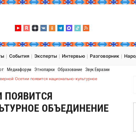
ты
События
Эксперты
Интервью
Разговорник
Нар
от
Медиафорум
Этнопарки
Образование
Звук Евразии
еверной Осетии появится национально-культурное
И ПОЯВИТСЯ
ЬТУРНОЕ ОБЪЕДИНЕНИЕ