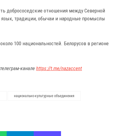
ить добрососедские отношения между Северной
у, язык, традиции, обычаи и народные промыслы
около 100 национальностей. Белорусов в регионе
 телеграм-канале
https://t.me/nazaccent
и
национально-культурные объединения