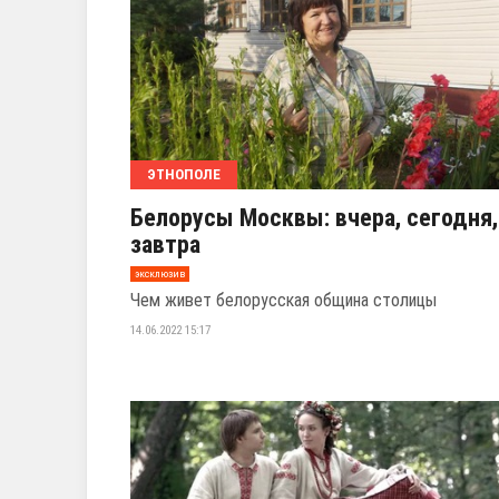
ЭТНОПОЛЕ
Белорусы Москвы: вчера, сегодня,
завтра
эксклюзив
Чем живет белорусская община столицы
14.06.2022 15:17