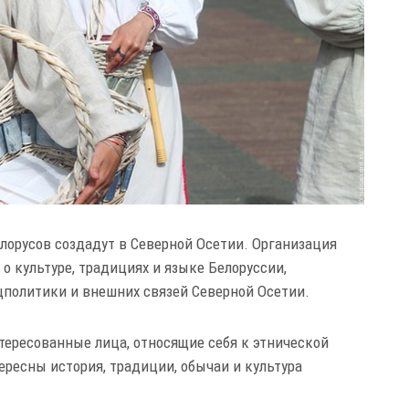
лорусов создадут в Северной Осетии. Организация
 культуре, традициях и языке Белоруссии,
цполитики и внешних связей Северной Осетии.
тересованные лица, относящие себя к этнической
тересны история, традиции, обычаи и культура