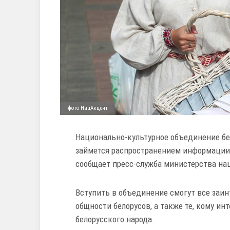
фото НацАкцент
Национально-культурное объединение бе
займется распространением информации о
сообщает пресс-служба министерства на
Вступить в объединение смогут все заин
общности белорусов, а также те, кому ин
белорусского народа.