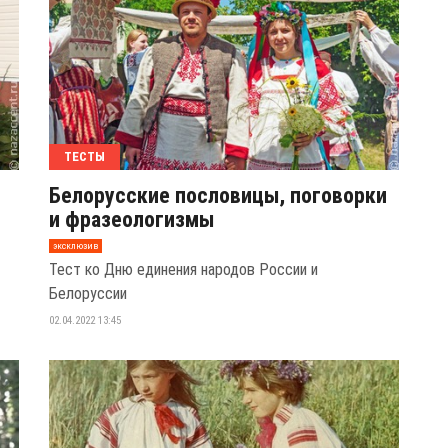
ТЕСТЫ
Белорусские пословицы, поговорки
и фразеологизмы
эксклюзив
Тест ко Дню единения народов России и
Белоруссии
02.04.2022 13:45