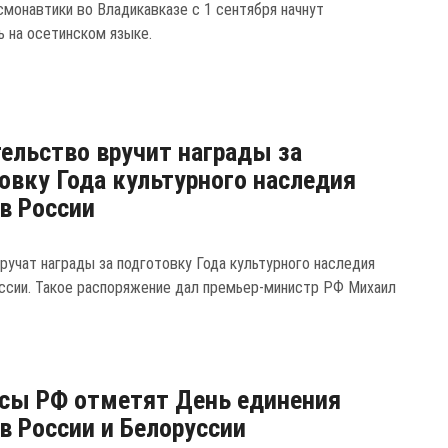
смонавтики во Владикавказе с 1 сентября начнут
ь на осетинском языке.
ельство вручит награды за
овку Года культурного наследия
в России
ручат награды за подготовку Года культурного наследия
ссии. Такое распоряжение дал премьер-министр РФ Михаил
сы РФ отметят День единения
в России и Белоруссии