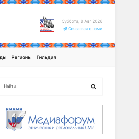
Суббота, 8 Авг 2026
Связаться с нами
оды
Регионы
Гильдия