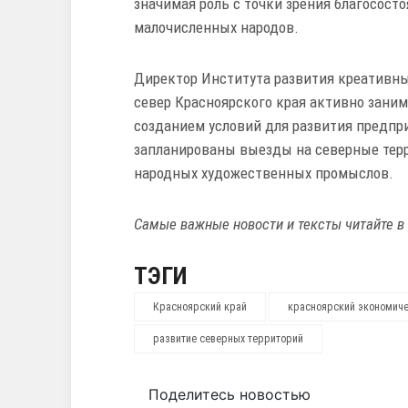
значимая роль с точки зрения благосост
малочисленных народов.
Директор Института развития креативны
север Красноярского края активно зани
созданием условий для развития предпри
запланированы выезды на северные тер
народных художественных промыслов.
Самые важные новости и тексты читайте в
ТЭГИ
Красноярский край
красноярский экономич
развитие северных территорий
Поделитесь новостью