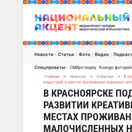
Новости
Статьи
Фото
Видео
Подкас
Спецпроекты:
СМИротворец
Конкурс фотораб
Главная
→
Новости
→
События
→
В К
индустрий в местах проживания коренных ма
В КРАСНОЯРСКЕ ПО
РАЗВИТИИ КРЕАТИВ
МЕСТАХ ПРОЖИВАН
МАЛОЧИСЛЕННЫХ 