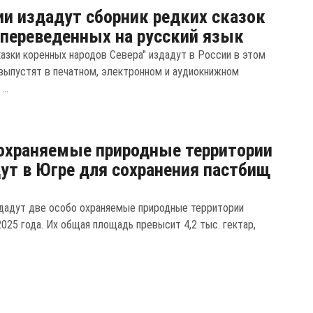
ии издадут сборник редких сказок
переведенных на русский язык
казки коренных народов Севера" издадут в России в этом
у выпустят в печатном, электронном и аудиокнижном
..
охраняемые природные территории
ут в Югре для сохранения пастбищ
дадут две особо охраняемые природные территории
025 года. Их общая площадь превысит 4,2 тыс. гектар,