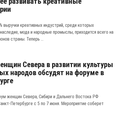
ее развивать креативные
рии
% выручки креативных индустрий, среди которых
 наследие, мода и народные промыслы, приходится всего на
онов страны. Теперь ...
енщин Севера в развитии культуры
ых народов обсудят на форуме в
урге
ум женщин Севера, Сибири и Дальнего Востока РФ
Санкт-Петербурге с 5 по 7 июня. Мероприятие соберет