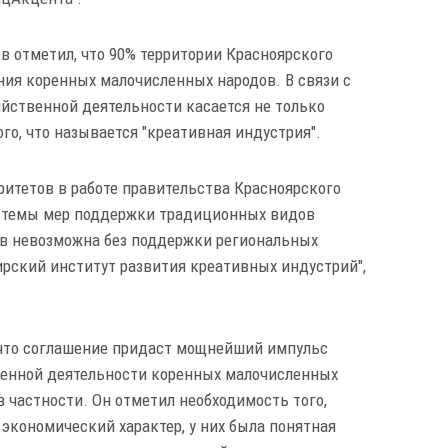
в отметил, что 90% территории Красноярского
ния коренных малочисленных народов. В связи с
яйственной деятельности касается не только
ого, что называется "креативная индустрия".
ритетов в работе правительства Красноярского
истемы мер поддержки традиционных видов
в невозможна без поддержки региональных
ирский институт развития креативных индустрий",
, что соглашение придаст мощнейший импульс
енной деятельности коренных малочисленных
 частности. Он отметил необходимость того,
экономический характер, у них была понятная