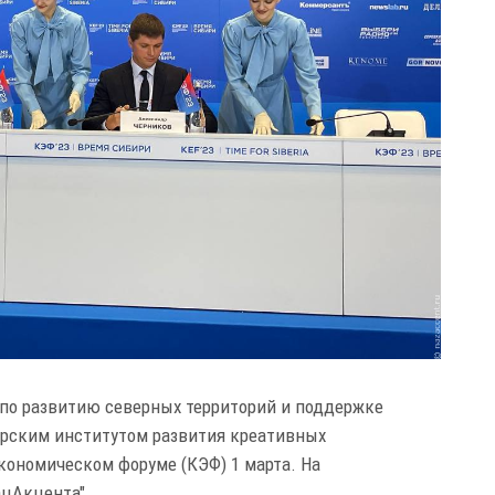
 по развитию северных территорий и поддержке
ирским институтом развития креативных
кономическом форуме (КЭФ) 1 марта. На
ацАкцента".