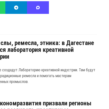
лы, ремесла, этника: в Дагестане
ся лаборатория креативной
рии
е создадут Лабораторию креативной индустрии. Там будут
традиционные ремесла и помогать мастерам
енных промыслов.
кономразвития призвали регионы