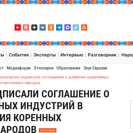
ты
События
Эксперты
Интервью
Разговорник
Нар
от
Медиафорум
Этнопарки
Образование
Звук Евразии
расноярске подписали соглашение о развитии креативных
лочисленных народов
ДПИСАЛИ СОГЛАШЕНИЕ О
НЫХ ИНДУСТРИЙ В
ИЯ КОРЕННЫХ
НАРОДОВ
ЭКСКЛЮЗИВ