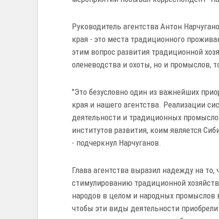
Руководитель агентства Антон Нарчугано
края - это места традиционного прожива
этим вопрос развития традиционной хоз
оленеводства и охоты, но и промыслов, т
"Это безусловно один из важнейших прио
края и нашего агентства. Реализации с
деятельности и традиционных промысло
институтов развития, коим является Сиб
- подчеркнул Нарчуганов.
Глава агентства выразил надежду на то
стимулированию традиционной хозяйств
народов в целом и народных промыслов в
чтобы эти виды деятельности приобрели 