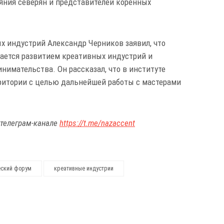
ояния северян и представителей коренных
х индустрий Александр Черников заявил, что
мается развитием креативных индустрий и
нимательства. Он рассказал, что в институте
ритории с целью дальнейшей работы с мастерами
 телеграм-канале
https://t.me/nazaccent
еский форум
креативные индустрии