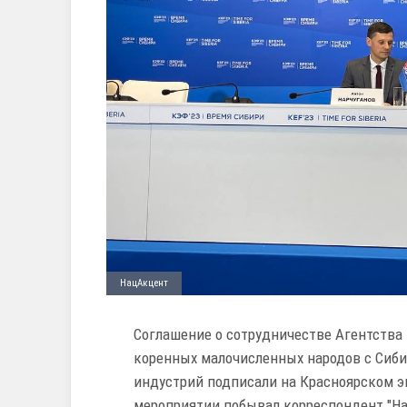
НацАкцент
Соглашение о сотрудничестве Агентства
коренных малочисленных народов с Сиб
индустрий подписали на Красноярском э
мероприятии побывал корреспондент "Н