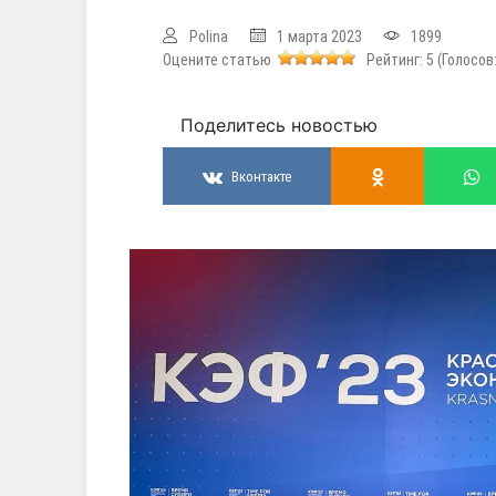
Polina
1 марта 2023
1899
Оцените статью
Рейтинг:
5
(Голосов
Поделитесь новостью
Вконтакте