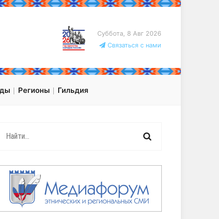
Суббота, 8 Авг 2026
Связаться с нами
оды
Регионы
Гильдия