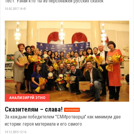
Тест: Узнай кто ты из персонажей русских сказок
10.02.2017 14:41
АНАЛИЗИРУЙ ЭТНО
Сказителям – слава!
эксклюзив
За каждым победителем "СМИротворца" как минимум две
истории: героя материала и его самого
10.12.2015 12:16