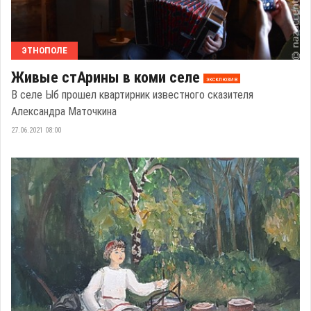
ЭТНОПОЛЕ
Живые стАрины в коми селе
эксклюзив
В селе Ыб прошел квартирник известного сказителя
Александра Маточкина
27.06.2021 08:00