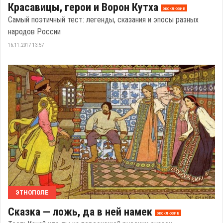
Красавицы, герои и Ворон Кутха
эксклюзив
Самый поэтичный тест: легенды, сказания и эпосы разных
народов России
16.11.2017 13:57
ЭТНОПОЛЕ
Сказка — ложь, да в ней намек
эксклюзив