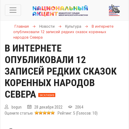
Главная
→
Новости
→
Культура
→
В интернете
опубликовали 12 записей редких сказок коренных
народов Севера
В ИНТЕРНЕТЕ
ОПУБЛИКОВАЛИ 12
ЗАПИСЕЙ РЕДКИХ СКАЗОК
КОРЕННЫХ НАРОДОВ
СЕВЕРА
ЭКСКЛЮЗИВ
bogun
28 декабря 2022
2064
Оцените статью
Рейтинг:
5
(Голосов:
10
)