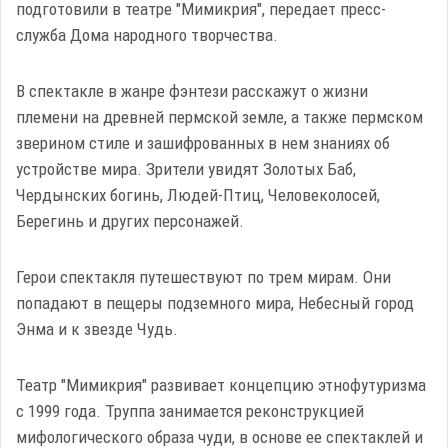
подготовили в театре "Мимикрия", передает пресс-
служба Дома народного творчества.
В спектакле в жанре фэнтези расскажут о жизни
племени на древней пермской земле, а также пермском
зверином стиле и зашифрованных в нем знаниях об
устройстве мира. Зрители увидят Золотых Баб,
Чердынских богинь, Людей-Птиц, Человеколосей,
Берегинь и других персонажей.
Герои спектакля путешествуют по трем мирам. Они
попадают в пещеры подземного мира, Небесный город
Энма и к звезде Чудь.
Театр "Мимикрия" развивает концепцию этнофутуризма
с 1999 года. Труппа занимается реконструкцией
мифологического образа чуди, в основе ее спектаклей и