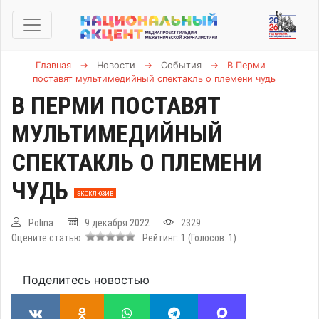
Главная
→
Новости
→
События
→
В Перми
поставят мультимедийный спектакль о племени чудь
В ПЕРМИ ПОСТАВЯТ
МУЛЬТИМЕДИЙНЫЙ
СПЕКТАКЛЬ О ПЛЕМЕНИ
ЧУДЬ
ЭКСКЛЮЗИВ
Polina
9 декабря 2022
2329
Оцените статью
Рейтинг:
1
(Голосов:
1
)
Поделитесь новостью