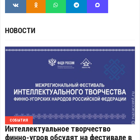
НОВОСТИ
СОБЫТИЯ
Интеллектуальное творчество
финно-угров обсудят на фестивале в