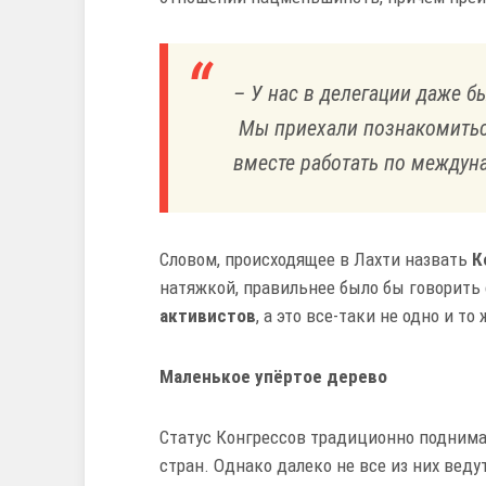
– У нас в делегации даже б
Мы приехали познакомиться
вместе работать по междун
Словом, происходящее в Лахти назвать
К
натяжкой, правильнее было бы говорить
активистов
, а это все-таки не одно и то 
Маленькое упёртое дерево
Статус Конгрессов традиционно поднима
стран. Однако далеко не все из них вед