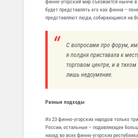
финно-угорский мир съезжается нынче в 
будет представлять его как финна – поня
представляют люди, собирающиеся на В
С вопросами про форум, им
я полдня приставала к мес
торговом центре, и в тихом
лишь недоумение.
Разные подходы
Из 23 финно-угорских народов только тр
России, остальные – подавляющее больш
назад во всех финно-угорских республик