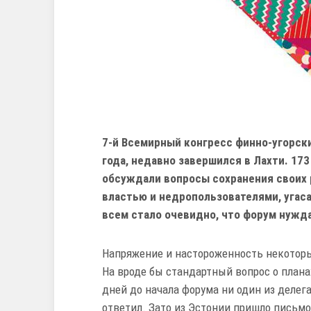
7-й Всемирный конгресс финно-угорски
года, недавно завершился в Лахти. 17
обсуждали вопросы сохранения своих 
властью и недропользователями, угаса
всем стало очевидно, что форум нужд
Напряжение и настороженность некоторы
На вроде бы стандартный вопрос о плана
дней до начала форума ни один из делег
ответил. Зато из Эстонии пришло письм