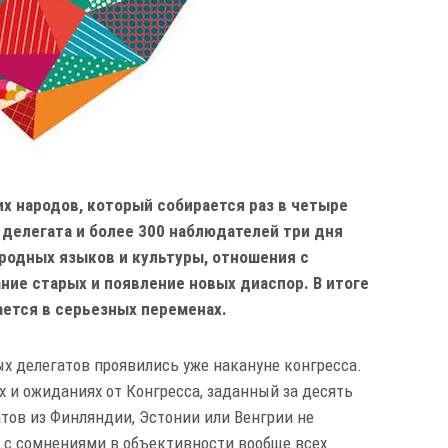
х народов, который собирается раз в четыре
3 делегата и более 300 наблюдателей три дня
родных языков и культуры, отношения с
ние старых и появление новых диаспор. В итоге
ается в серьезных переменах.
х делегатов проявились уже накануне конгресса.
х и ожиданиях от Конгресса, заданный за десять
атов из Финляндии, Эстонии или Венгрии не
о с сомнениями в объективности вообще всех