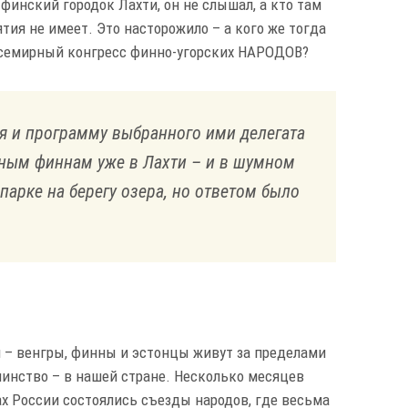
финский городок Лахти, он не слышал, а кто там
тия не имеет. Это насторожило – а кого же тогда
семирный конгресс финно-угорских НАРОДОВ?
я и программу выбранного ими делегата
тным финнам уже в Лахти – и в шумном
 парке на берегу озера, но ответом было
и – венгры, финны и эстонцы живут за пределами
инство – в нашей стране. Несколько месяцев
ах России состоялись съезды народов, где весьма