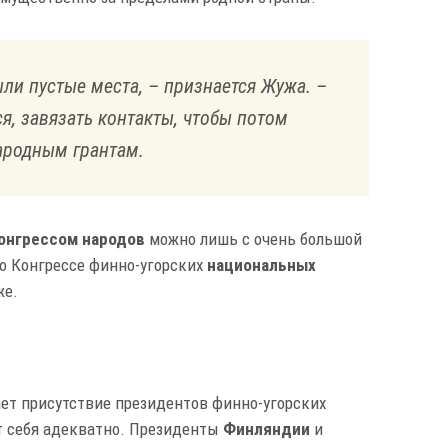
ыли пустые места, – признается Жужа. –
, завязать контакты, чтобы потом
ародным грантам.
онгрессом народов
можно лишь с очень большой
 о Конгрессе финно-угорских
национальных
же.
ет присутствие президентов финно-угорских
ут себя адекватно. Президенты
Финляндии
и