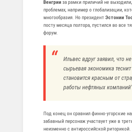
Венгрии
за рамки приличий не выходили,
проблемах, например о глобализации, ко
многообразия. Но президент
Эстонии
То
посту месяца полтора, пустился во все 
форум.
Ильвес вдруг заявил, что н
сырьевая экономика теснит 
становится красным от стр
работы нефтяных компаний"
Под конец он сравнил финно-угорские н
забавный персонаж участвует уже в трет
неизменно с антироссийской риторикой. В