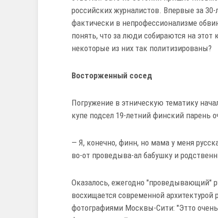
российских журналистов. Впервые за 30-
фактически в непрофессионализме обвиня
понять, что за люди собираются на этот 
некоторые из них так политизированы?
Восторженный сосед
Погружение в этническую тематику начал
купе подсел 19-летний финский парень о
— Я, конечно, финн, но мама у меня русск
во-от проведыва-ал бабушку и родственн
Оказалось, ежегодно "проведывающий" р
восхищается современной архитектурой р
фотографиями Москвы-Сити: "Этто очень с