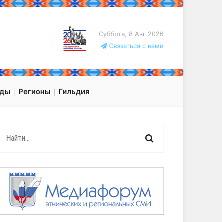
Суббота, 8 Авг 2026
Связаться с нами
оды
Регионы
Гильдия