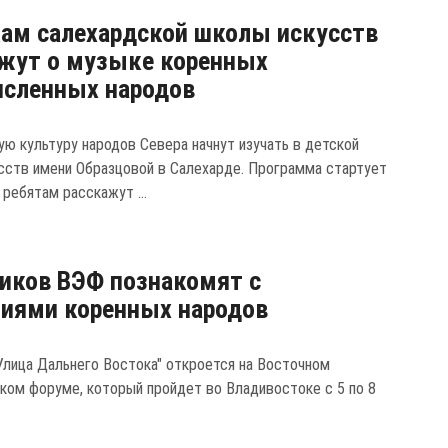
ам салехардской школы искусств
жут о музыке коренных
исленных народов
ую культуру народов Севера начнут изучать в детской
сств имени Образцовой в Салехарде. Программа стартует
 ребятам расскажут ...
иков ВЭФ познакомят с
иями коренных народов
Улица Дальнего Востока" откроется на Восточном
ком форуме, который пройдет во Владивостоке с 5 по 8