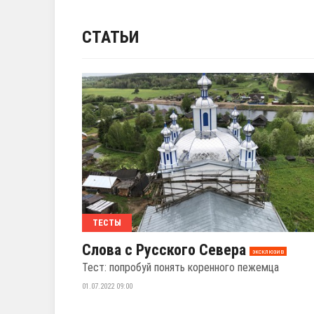
СТАТЬИ
ТЕСТЫ
Слова с Русского Севера
эксклюзив
Тест: попробуй понять коренного пежемца
01.07.2022 09:00