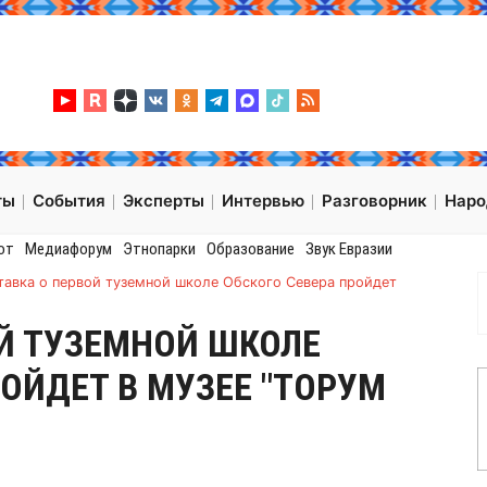
ты
События
Эксперты
Интервью
Разговорник
Нар
от
Медиафорум
Этнопарки
Образование
Звук Евразии
тавка о первой туземной школе Обского Севера пройдет
Й ТУЗЕМНОЙ ШКОЛЕ
РОЙДЕТ В МУЗЕЕ "ТОРУМ