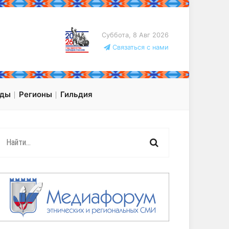
Суббота, 8 Авг 2026
Связаться с нами
оды
Регионы
Гильдия