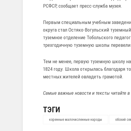
РСФСР, сообщает пресс-служба музея.
Первым специальным учебным заведени
округа стал Остяко-Вогульский туземный 
туземное отделение Тобольского педаго
трехгодичную туземную школы перевели 
Тем не менее, первую туземную школу на
1824 году. Школа открылась благодаря 
местных жителей овладеть грамотой.
Самые важные новости и тексты читайте в
ТЭГИ
коренные малочисленные народы
обский се