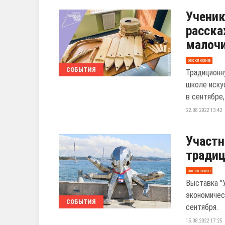
Ученик
расска
малоч
эксклюзив
СОБЫТИЯ
Традиционн
школе иску
в сентябре,
22.08.2022 13:42
Участн
традиц
эксклюзив
Выставка "
экономичес
СОБЫТИЯ
сентября.
15.08.2022 17:25