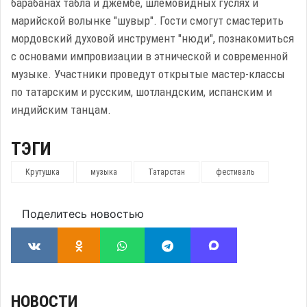
барабанах табла и джембе, шлемовидных гуслях и
марийской волынке "шувыр". Гости смогут смастерить
мордовский духовой инструмент "нюди", познакомиться
с основами импровизации в этнической и современной
музыке. Участники проведут открытые мастер-классы
по татарским и русским, шотландским, испанским и
индийским танцам.
ТЭГИ
Крутушка
музыка
Татарстан
фестиваль
Поделитесь новостью
НОВОСТИ