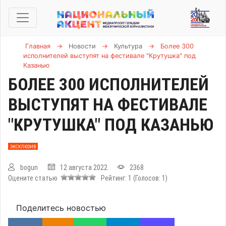
Главная
→
Новости
→
Культура
→
Более 300
исполнителей выступят на фестивале "Крутушка" под
Казанью
БОЛЕЕ 300 ИСПОЛНИТЕЛЕЙ
ВЫСТУПЯТ НА ФЕСТИВАЛЕ
"КРУТУШКА" ПОД КАЗАНЬЮ
ЭКСКЛЮЗИВ
bogun
12 августа 2022
2368
Оцените статью
Рейтинг:
1
(Голосов:
1
)
Поделитесь новостью