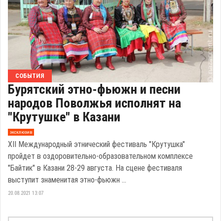
СОБЫТИЯ
Бурятский этно-фьюжн и песни
народов Поволжья исполнят на
"Крутушке" в Казани
эксклюзив
XII Международный этнический фестиваль "Крутушка"
пройдет в оздоровительно-образовательном комплексе
"Байтик" в Казани 28-29 августа. На сцене фестиваля
выступит знаменитая этно-фьюжн ...
20.08.2021 13:07