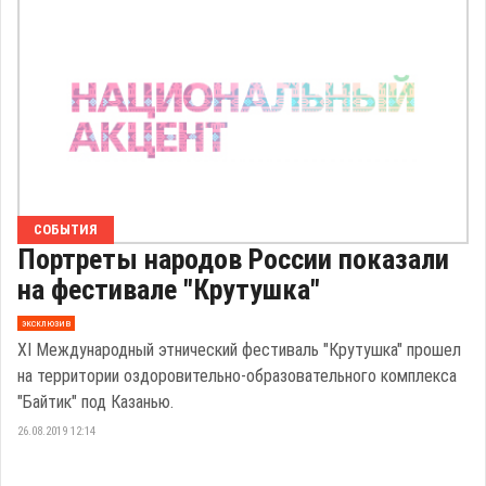
СОБЫТИЯ
Портреты народов России показали
на фестивале "Крутушка"
эксклюзив
XI Международный этнический фестиваль "Крутушка" прошел
на территории оздоровительно-образовательного комплекса
"Байтик" под Казанью.
26.08.2019 12:14