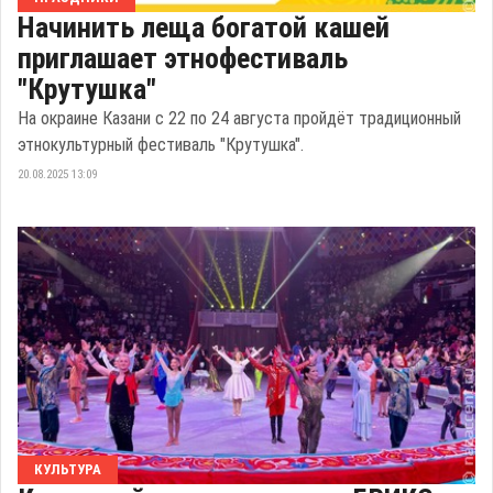
Начинить леща богатой кашей
приглашает этнофестиваль
"Крутушка"
На окраине Казани с 22 по 24 августа пройдёт традиционный
этнокультурный фестиваль "Крутушка".
20.08.2025 13:09
КУЛЬТУРА