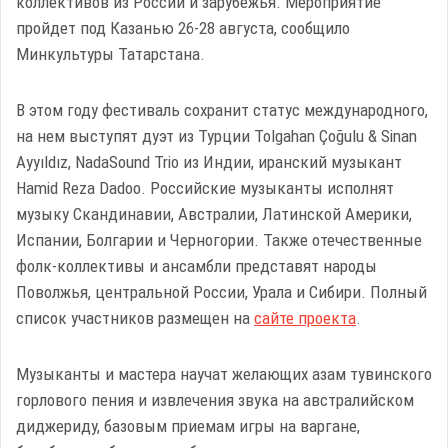
коллективов из России и зарубежья. Мероприятие
пройдет под Казанью 26-28 августа, сообщило
Минкультуры Татарстана.
В этом году фестиваль сохранит статус международного,
на нем выступят дуэт из Турции Tolgahan Çoğulu & Sinan
Ayyıldız, NadaSound Trio из Индии, иранский музыкант
Hamid Reza Dadoo. Российские музыканты исполнят
музыку Скандинавии, Австралии, Латинской Америки,
Испании, Болгарии и Черногории. Также отечественные
фолк-коллективы и ансамбли представят народы
Поволжья, центральной России, Урала и Сибири. Полный
список участников размещен на
сайте проекта
.
Музыканты и мастера научат желающих азам тувинского
горлового пения и извлечения звука на австралийском
диджериду, базовым приемам игры на варгане,