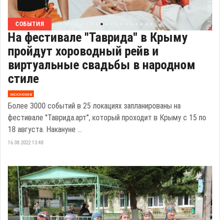
СОБЫТИЯ
На фестивале "Таврида" в Крыму
пройдут хороводный рейв и
виртуальные свадьбы в народном
стиле
эксклюзив
Более 3000 событий в 25 локациях запланированы на
фестивале "Таврида.арт", который проходит в Крыму с 15 по
18 августа. Накануне ...
16.08.2022 13:48