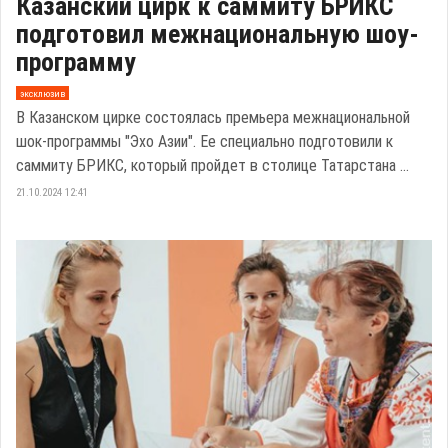
Казанский цирк к саммиту БРИКС
подготовил межнациональную шоу-
программу
эксклюзив
В Казанском цирке состоялась премьера межнациональной
шок-программы "Эхо Азии". Ее специально подготовили к
саммиту БРИКС, который пройдет в столице Татарстана ...
21.10.2024 12:41