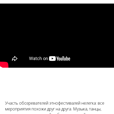
Участь обозревателей этнофестивалей нелегка: все
мероприятия похожи друг на друга. Музыка, танцы,