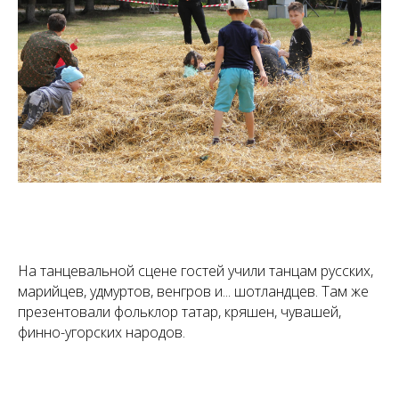
На танцевальной сцене гостей учили танцам русских,
марийцев, удмуртов, венгров и... шотландцев. Там же
презентовали фольклор татар, кряшен, чувашей,
финно-угорских народов.