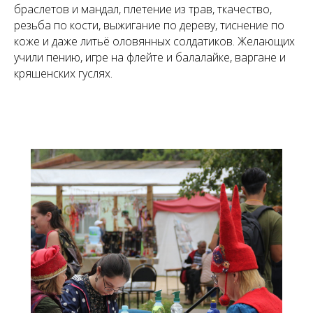
браслетов и мандал, плетение из трав, ткачество,
резьба по кости, выжигание по дереву, тиснение по
коже и даже литьё оловянных солдатиков. Желающих
учили пению, игре на флейте и балалайке, варгане и
кряшенских гуслях.