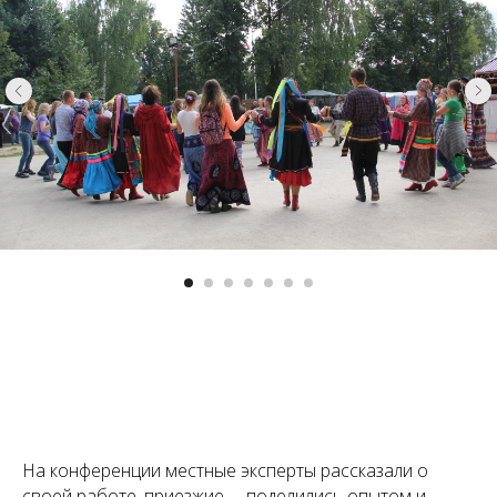
На конференции местные эксперты рассказали о
своей работе, приезжие —поделились опытом и