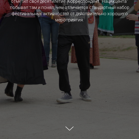
отметил свое десятилетие. Корреспондент "НацАкцента"
побывал там и понял, чем отличается стандартный набор
фестивальных активностей от действительно хорошего
мероприятия.