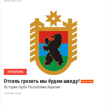
20.04.2018 13:53
ЭТНОПОЛЕ
Отсель грозить мы будем шведу!
эксклюзив
История герба Республики Карелия
16.06.2016 10:48