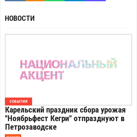
НОВОСТИ
СОБЫТИЯ
Карельский праздник сбора урожая
"Ноябрьфест Кегри" отпразднуют в
Петрозаводске
эксклюзив