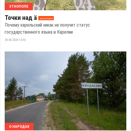
ЭТНОПОЛЕ
Точки над ä
эксклюзив
Почему карельский никак не получит статус
государственного языка в Карелии
30.08.2020 10:45
О НАРОДАХ