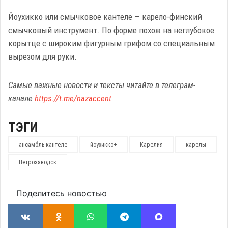
Йоухикко или смычковое кантеле — карело-финский
смычковый инструмент. По форме похож на неглубокое
корытце с широким фигурным грифом со специальным
вырезом для руки.
Самые важные новости и тексты читайте в телеграм-
канале
https://t.me/nazaccent
ТЭГИ
ансамбль кантеле
йоухикко+
Карелия
карелы
Петрозаводск
Поделитесь новостью