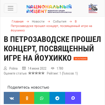
Главная
→
Новости
→
События
→
В
Петрозаводске прошел концерт, посвященный игре на
йоухикко
В ПЕТРОЗАВОДСКЕ ПРОШЕЛ
КОНЦЕРТ, ПОСВЯЩЕННЫЙ
ИГРЕ НА ЙОУХИККО
ЭКСКЛЮЗИВ
Polina
14 июня 2022
1780
Оцените статью
Рейтинг:
1
(Голосов:
1
)
Поделитесь новостью