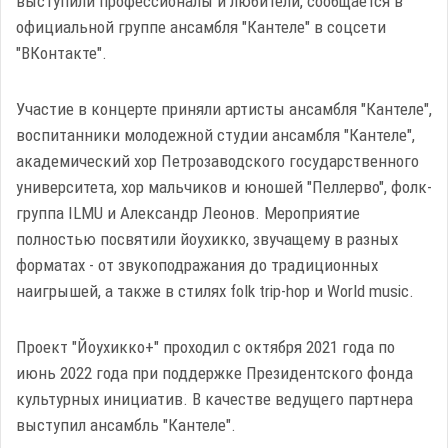
выступили профессионалы и любители, сообщается в
официальной группе ансамбля "Кантеле" в соцсети
"ВКонтакте".
Участие в концерте приняли артисты ансамбля "Кантеле",
воспитанники молодежной студии ансамбля "Кантеле",
академический хор Петрозаводского государственного
университета, хор мальчиков и юношей "Пеллерво", фолк-
группа ILMU и Александр Леонов. Мероприятие
полностью посвятили йоухикко, звучащему в разных
форматах - от звукоподражания до традиционных
наигрышей, а также в стилях folk trip-hop и World music.
Проект "Йоухикко+" проходил с октября 2021 года по
июнь 2022 года при поддержке Президентского фонда
культурных инициатив. В качестве ведущего партнера
выступил ансамбль "Кантеле".