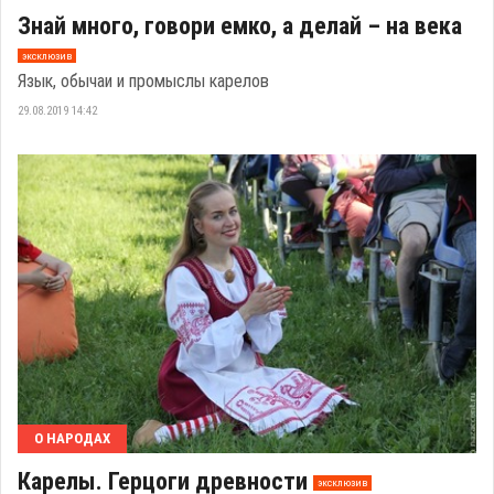
Знай много, говори емко, а делай – на века
эксклюзив
Язык, обычаи и промыслы карелов
29.08.2019 14:42
О НАРОДАХ
Карелы. Герцоги древности
эксклюзив