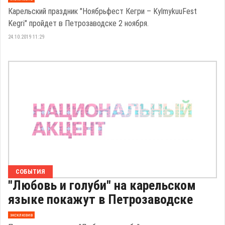
Карельский праздник "Ноябрьфест Кегри – KylmykuuFest
Kegri" пройдет в Петрозаводске 2 ноября.
24.10.2019 11:29
СОБЫТИЯ
"Любовь и голуби" на карельском
языке покажут в Петрозаводске
эксклюзив