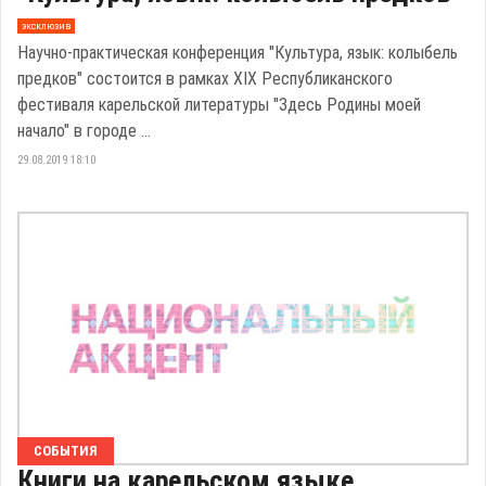
эксклюзив
Научно-практическая конференция "Культура, язык: колыбель
предков" состоится в рамках XIX Республиканского
фестиваля карельской литературы "Здесь Родины моей
начало" в городе ...
29.08.2019 18:10
СОБЫТИЯ
Книги на карельском языке