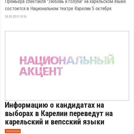
Премьера спектакля "Любовь и голуби" на карельском языке
состоится в Национальном театре Карелии 5 октября.
24.09.2019 10:56
Информацию о кандидатах на
выборах в Карелии переведут на
карельский и вепсский языки
эксклюзив