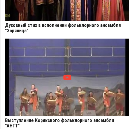
Духовный стих в исполнении фольклорного ансамбля
"Заряница"
Выступление Корякского фольклорного ансамбля
"АНГТ"