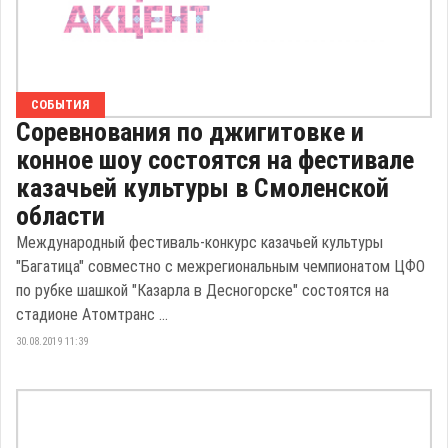
СОБЫТИЯ
Соревнования по джигитовке и
конное шоу состоятся на фестивале
казачьей культуры в Смоленской
области
Международный фестиваль-конкурс казачьей культуры
"Багатица" совместно с межрегиональным чемпионатом ЦФО
по рубке шашкой "Казарла в Десногорске" состоятся на
стадионе Атомтранс ...
30.08.2019 11:39