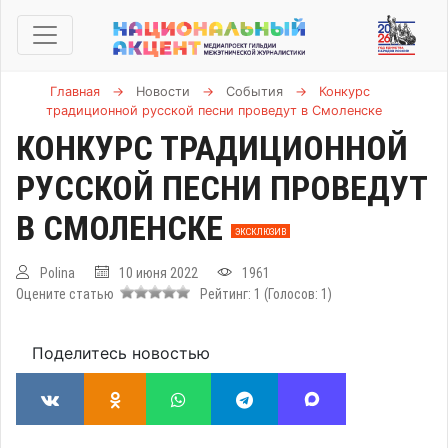
Главная
→
Новости
→
События
→
Конкурс
традиционной русской песни проведут в Смоленске
КОНКУРС ТРАДИЦИОННОЙ
РУССКОЙ ПЕСНИ ПРОВЕДУТ
В СМОЛЕНСКЕ
ЭКСКЛЮЗИВ
Polina
10 июня 2022
1961
Оцените статью
Рейтинг:
1
(Голосов:
1
)
Поделитесь новостью