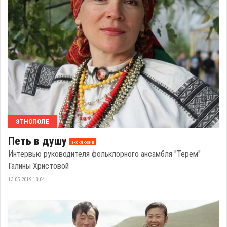
ЭТНОПОЛЕ
Петь в душу
эксклюзив
Интервью руководителя фольклорного ансамбля "Терем"
Галины Христовой
13.05.2019 18:04