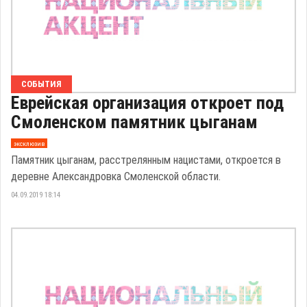
СОБЫТИЯ
Еврейская организация откроет под
Смоленском памятник цыганам
эксклюзив
Памятник цыганам, расстрелянным нацистами, откроется в
деревне Александровка Смоленской области.
04.09.2019 18:14