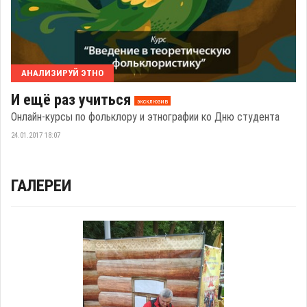
АНАЛИЗИРУЙ ЭТНО
И ещё раз учиться
эксклюзив
Онлайн-курсы по фольклору и этнографии ко Дню студента
24.01.2017 18:07
ГАЛЕРЕИ