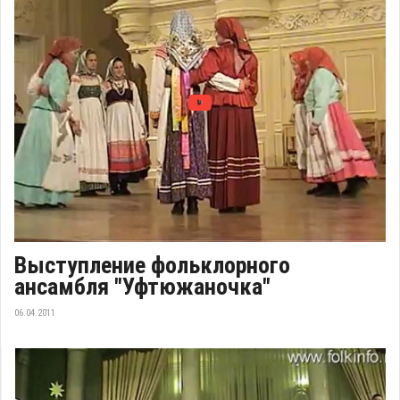
Выступление фольклорного
ансамбля "Уфтюжаночка"
06.04.2011