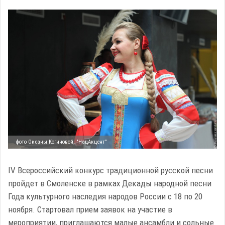
фото Оксаны Когиновой, "НацАкцент"
IV Всероссийский конкурс традиционной русской песни
пройдет в Смоленске в рамках Декады народной песни
Года культурного наследия народов России с 18 по 20
ноября. Стартовал прием заявок на участие в
мероприятии, приглашаются малые ансамбли и сольные