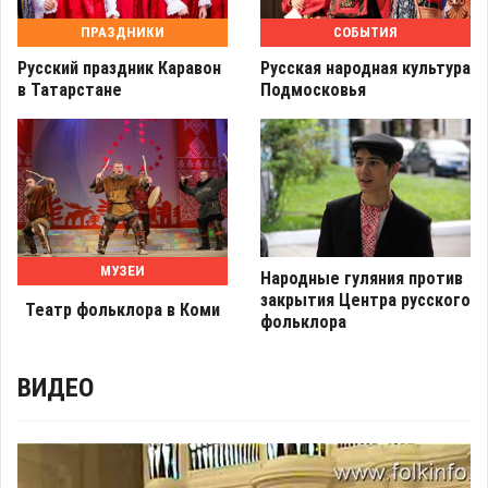
ПРАЗДНИКИ
СОБЫТИЯ
Русский праздник Каравон
Русская народная культура
в Татарстане
Подмосковья
МУЗЕИ
Народные гуляния против
закрытия Центра русского
Театр фольклора в Коми
фольклора
ВИДЕО