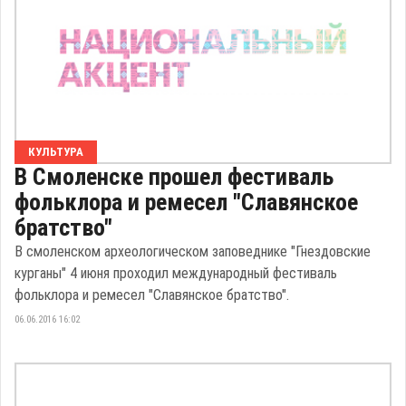
КУЛЬТУРА
В Смоленске прошел фестиваль
фольклора и ремесел "Славянское
братство"
В смоленском археологическом заповеднике "Гнездовские
курганы" 4 июня проходил международный фестиваль
фольклора и ремесел "Славянское братство".
06.06.2016 16:02