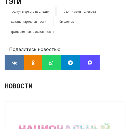
ТЭГИ
год культурного наследия
грднт имени поленова
декада народной песни
Смоленск
традиционная русская песня
Поделитесь новостью
НОВОСТИ