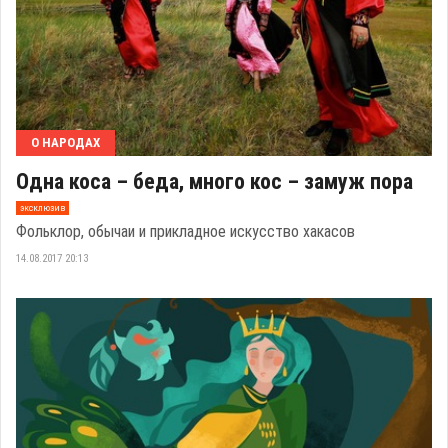
О НАРОДАХ
Одна коса – беда, много кос – замуж пора
эксклюзив
Фольклор, обычаи и прикладное искусство хакасов
14.08.2017 20:13