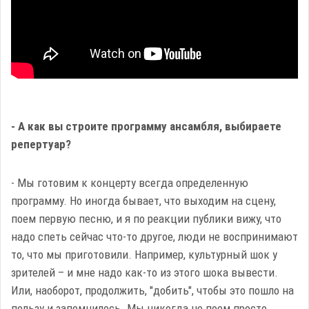
- А как вы строите программу ансамбля, выбираете
репертуар?
- Мы готовим к концерту всегда определенную
программу. Но иногда бывает, что выходим на сцену,
поем первую песню, и я по реакции публики вижу, что
надо спеть сейчас что-то другое, люди не воспринимают
то, что мы приготовили. Например, культурный шок у
зрителей – и мне надо как-то из этого шока вывести.
Или, наоборот, продолжить, "добить", чтобы это пошло на
пользу и запомнилось. Мы никогда не поем просто