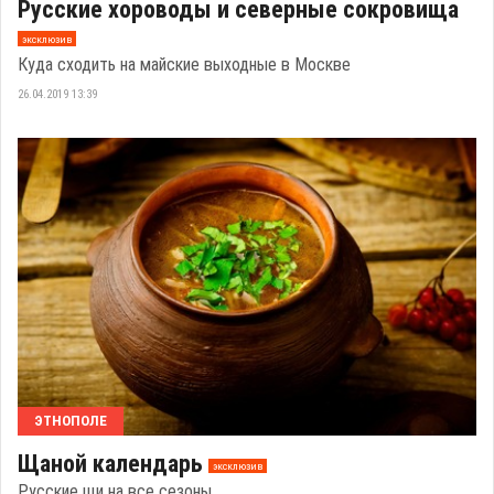
Русские хороводы и северные сокровища
эксклюзив
Куда сходить на майские выходные в Москве
26.04.2019 13:39
ЭТНОПОЛЕ
Щаной календарь
эксклюзив
Русские щи на все сезоны