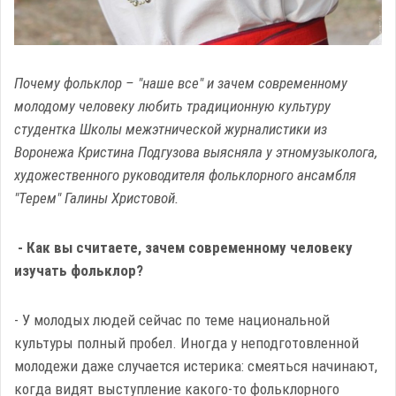
Почему фольклор – "наше все" и зачем современному
молодому человеку любить традиционную культуру
студентка Школы межэтнической журналистики из
Воронежа Кристина Подгузова выясняла у этномузыколога,
художественного руководителя фольклорного ансамбля
"Терем" Галины Христовой.
- Как вы считаете, зачем современному человеку
изучать фольклор?
- У молодых людей сейчас по теме национальной
культуры полный пробел. Иногда у неподготовленной
молодежи даже случается истерика: смеяться начинают,
когда видят выступление какого-то фольклорного