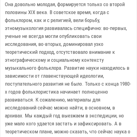
Она довольно молодая, формируется только со второй
половины XIX века. В советское время, когда с
фольклором, как и с религией, вели борьбу,
этномузыкология развивалась специфично: во-первых,
ученые не всегда могли опубликовать свои
исследования, во-вторых, доминировал узко
теоретический подход, отсутствовало внимание к
этнографическому и социальному контексту
музыкального фольклора. Развитие науки находилось в
зависимости от главенствующей идеологии,
поступательного развития не было. Только с конца 1980-
х годов фольклористика начинает полноценно
развиваться. К сожалению, материалы для
исследований сейчас можно найти, в основном, в
архивах. Мы каждый год выезжаем в экспедиции, но
уже мало кого удается застать и зафиксировать. А в
теоретическом плане, можно сказать, что сейчас наука о