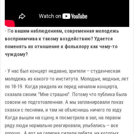
- П
о вашим наблюдениям, современная молодежь
восприимчива к такому воздействию? Удается
поменять их отношение к фольклору как чему-то
чуждому?
- У нас был концерт недавно, зрители – студенческая
молодежь из какого-то института. Молодые, модные, лет
по 18-19. Когда увидела их перед началом концерта,
сказала своим: "Мне страшно". Потому что публика была
совсем не подготовленная. А мы запланировали показ
сказки с песнями, и там не объяснишь ничего по ходу.
Когда вышли на сцену, я посмотрела в зал, на первом
ряду люди нормально реагировали, улыбались – все
хорошо. А вот на галерке сидели ребята, на которых