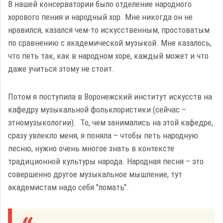
В нашей консерватории было отделение народного
хорового пения и народный хор. Мне никогда он не
нравился, казался чем-то искусственным, простоватым
по сравнению с академической музыкой. Мне казалось,
что петь так, как в народном хоре, каждый может и что
даже учиться этому не стоит.
Потом я поступила в Воронежский институт искусств на
кафедру музыкальной фольклористики (сейчас –
этномузыкологии). То, чем занимались на этой кафедре,
сразу увлекло меня, я поняла – чтобы петь народную
песню, нужно очень многое знать в контексте
традиционной культуры народа. Народная песня – это
совершенно другое музыкальное мышление, тут
академистам надо себя "ломать".