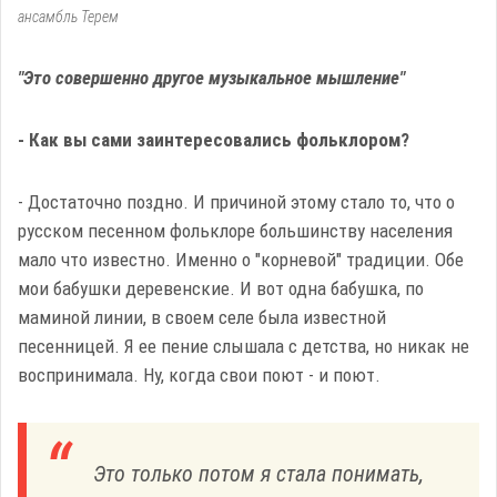
ансамбль Терем
"Это совершенно другое музыкальное мышление"
- Как вы сами заинтересовались фольклором?
- Достаточно поздно. И причиной этому стало то, что о
русском песенном фольклоре большинству населения
мало что известно. Именно о "корневой" традиции. Обе
мои бабушки деревенские. И вот одна бабушка, по
маминой линии, в своем селе была известной
песенницей. Я ее пение слышала с детства, но никак не
воспринимала. Ну, когда свои поют - и поют.
Это только потом я стала понимать,