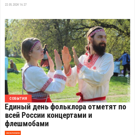
22.05.2024 16:27
СОБЫТИЯ
Единый день фольклора отметят по
всей России концертами и
флешмобами
эксклюзив