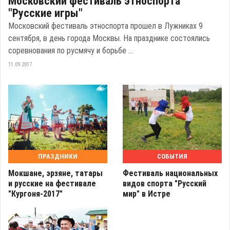
Московский фестиваль этноспорта
"Русские игры"
Московский фестиваль этноспорта прошел в Лужниках 9
сентября, в день города Москвы. На празднике состоялись
соревнования по русмячу и борьбе ...
11.09.2017
ПРАЗДНИКИ
СОБЫТИЯ
Мокшане, эрзяне, татары
Фестиваль национальных
и русские на фестивале
видов спорта "Русский
"Кургоня-2017"
мир" в Истре