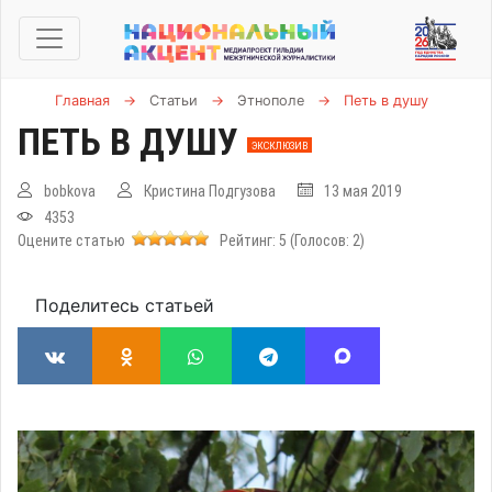
Главная
→
Статьи
→
Этнополе
→
Петь в душу
ПЕТЬ В ДУШУ
ЭКСКЛЮЗИВ
bobkova
Кристина Подгузова
13 мая 2019
4353
Оцените статью
Рейтинг:
5
(Голосов:
2
)
Поделитесь статьей