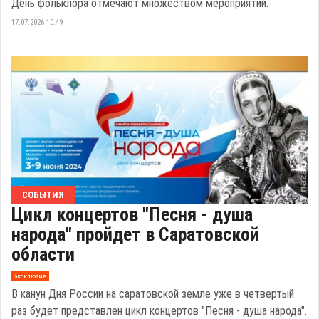
День фольклора отмечают множеством мероприятий.
17.07.2026 10:49
СОБЫТИЯ
Цикл концертов "Песня - душа
народа" пройдет в Саратовской
области
эксклюзив
В канун Дня России на саратовской земле уже в четвертый
раз будет представлен цикл концертов "Песня - душа народа".