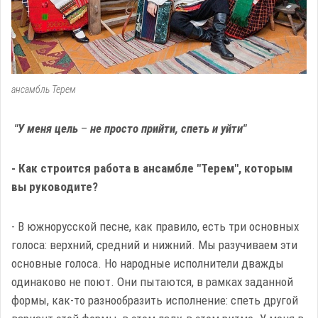
ансамбль Терем
"У меня цель
–
не просто прийти, спеть и уйти"
- Как строится работа в ансамбле "Терем", которым
вы руководите?
- В южнорусской песне, как правило, есть три основных
голоса: верхний, средний и нижний. Мы разучиваем эти
основные голоса. Но народные исполнители дважды
одинаково не поют. Они пытаются, в рамках заданной
формы, как-то разнообразить исполнение: спеть другой