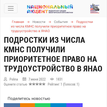
Главная
→
Новости
→
События
→
Подростки
из числа КМНС получили приоритетное право на
трудоустройство в ЯНАО
ПОДРОСТКИ ИЗ ЧИСЛА
КМНС ПОЛУЧИЛИ
ПРИОРИТЕТНОЕ ПРАВО НА
ТРУДОУСТРОЙСТВО В ЯНАО
Polina
7 июня 2022
1831
Оцените статью
Рейтинг:
1
(Голосов:
1
)
Поделитесь новостью