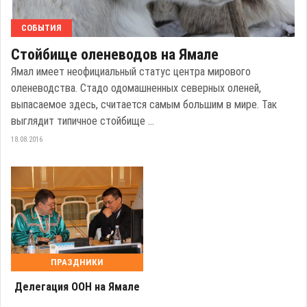
СОБЫТИЯ
Стойбище оленеводов на Ямале
Ямал имеет неофициальный статус центра мирового
оленеводства. Стадо одомашненных северных оленей,
выпасаемое здесь, считается самым большим в мире. Так
выглядит типичное стойбище ...
18.08.2016
ПРАЗДНИКИ
Делегация ООН на Ямале