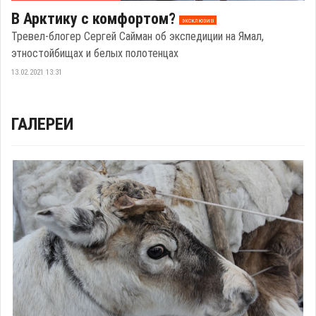
В Арктику с комфортом?
эксклюзив
Тревел-блогер Сергей Сайман об экспедиции на Ямал,
этностойбищах и белых полотенцах
13.02.2021 13:31
ГАЛЕРЕИ