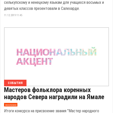
селькупскому и ненецкому языкам для учащихся восьмых и
девятых классов презентовали в Салехарде.
11.12.2019 11:45
СОБЫТИЯ
Мастеров фольклора коренных
народов Севера наградили на Ямале
эксклюзив
Итоги конкурса на присвоение звания "Мастер народного