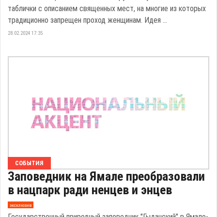
таблички с описанием священных мест, на многие из которых
традиционно запрещен проход женщинам. Идея ...
28.02.2024 17:35
СОБЫТИЯ
Заповедник на Ямале преобразовали
в нацпарк ради ненцев и энцев
эксклюзив
Государственный природный заповедник "Гыданский" в Ямало-