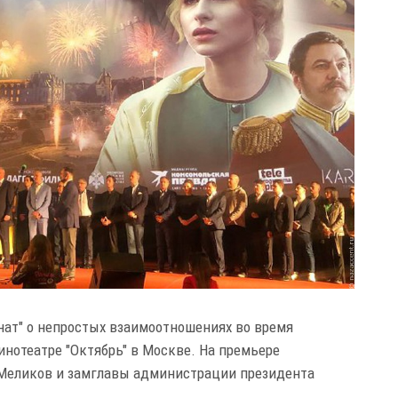
ат" о непростых взаимоотношениях во время
инотеатре "Октябрь" в Москве. На премьере
 Меликов и замглавы администрации президента