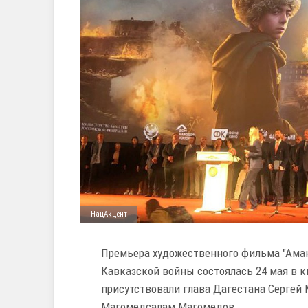
НацАкцент
Премьера художественного фильма "Аман
Кавказской войны состоялась 24 мая в к
присутствовали глава Дагестана Сергей
Магомедсалам Магомедов.