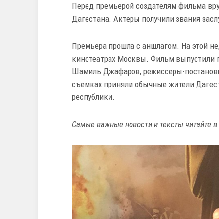
Перед премьерой создателям фильма вру
Дагестана. Актеры получили звания засл
Премьера прошла с аншлагом. На этой не
кинотеатрах Москвы. Фильм выпустили п
Шамиль Джафаров, режиссеры-постановщи
съемках приняли обычные жители Дагест
республики.
Самые важные новости и тексты читайте в