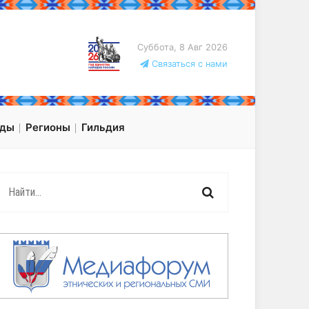
Суббота, 8 Авг 2026
Связаться с нами
оды
Регионы
Гильдия