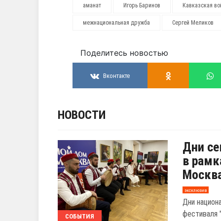
аманат
Игорь Баринов
Кавказская во
межнациональная дружба
Сергей Меликов
Поделитесь новостью
Вконтакте
НОВОСТИ
Дни се
в рамк
Москв
эксклюзив
Дни национ
фестиваля 
СОБЫТИЯ