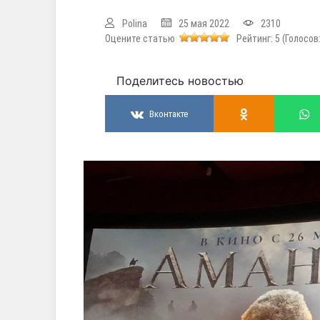
Polina
25 мая 2022
2310
Оцените статью
Рейтинг:
5
(Голосов
Поделитесь новостью
Вконтакте