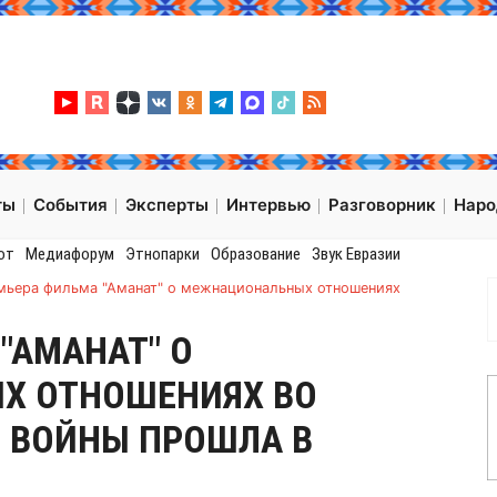
ты
События
Эксперты
Интервью
Разговорник
Нар
от
Медиафорум
Этнопарки
Образование
Звук Евразии
мьера фильма "Аманат" о межнациональных отношениях
"АМАНАТ" О
Х ОТНОШЕНИЯХ ВО
 ВОЙНЫ ПРОШЛА В