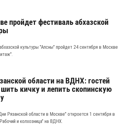
ве пройдет фестиваль абхазской
уры
абхазской культуры "Апсны" пройдет 24 сентября в Москве
итаж".
занской области на ВДНХ: гостей
 шить кичку и лепить скопинскую
ку
Дни Рязанской области в Москве" откроется 1 сентября в
Рабочий и колхозница" на ВДНХ.