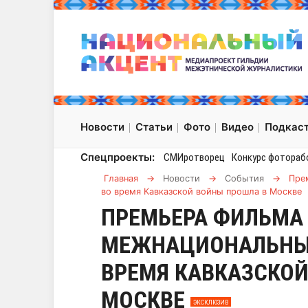
Новости
Статьи
Фото
Видео
Подкас
Спецпроекты:
СМИротворец
Конкурс фотораб
Главная
→
Новости
→
События
→
Пре
во время Кавказской войны прошла в Москве
ПРЕМЬЕРА ФИЛЬМА 
МЕЖНАЦИОНАЛЬНЫ
ВРЕМЯ КАВКАЗСКОЙ
МОСКВЕ
ЭКСКЛЮЗИВ