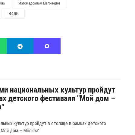
йна
Магомедсалам Магомедов
ФАДН
ми национальных культур пройдут
ах детского фестиваля "Мой дом –
а"
альных культур пройдут в столице в рамках детского
"Мой дом – Москва".