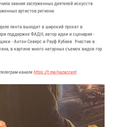
чили звания заслуженных деятелей искусств
уженных артистов региона.
деле лента выходит в широкий прокат в
ри поддержке ФАДН, автор идеи и сценария -
ки - Антон Северс и Рауф Кубаев. Участие в
ана, в картине много натурных съемок видов гор
 телеграм-канале
https://t.me/nazaccent