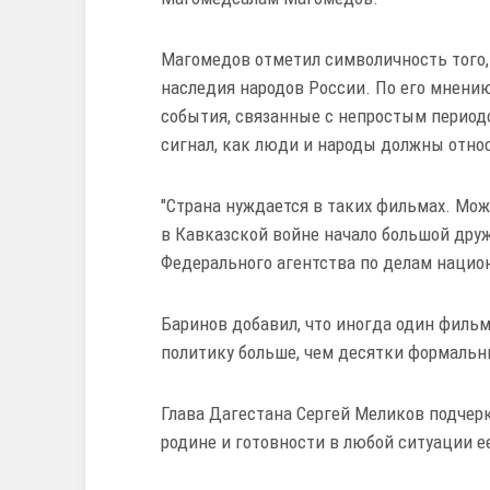
Магомедов отметил символичность того,
наследия народов России. По его мнению
события, связанные с непростым период
сигнал, как люди и народы должны относ
"Страна нуждается в таких фильмах. Мо
в Кавказской войне начало большой дружб
Федерального агентства по делам нацио
Баринов добавил, что иногда один филь
политику больше, чем десятки формальн
Глава Дагестана Сергей Меликов подчеркн
родине и готовности в любой ситуации е