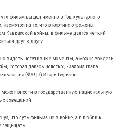
 что фильм вышел именно в Год культурного
, несмотря на то, что в картине отражены
ом Кавказской войны, в фильме дается четкий
иться друг к другу.
жно видеть негативные моменты, а можно увидеть
ы, которая далась нелегко", - заявил глава
нальностей (ФАДН) Игорь Баринов.
м может внести в государственную национальную
ых совещаний.
ул, что суть фильма не в войне, а в любви к
е защищать.