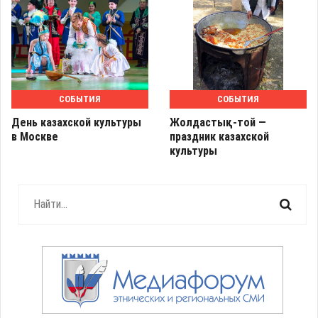
СОБЫТИЯ
СОБЫТИЯ
День казахской культуры
Жолдастық-той —
в Москве
праздник казахской
культуры