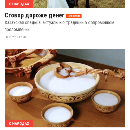
О НАРОДАХ
Сговор дороже денег
эксклюзив
Казахская свадьба: актуальные традиции в современном
преломлении
30.03.2017 12:28
О НАРОДАХ