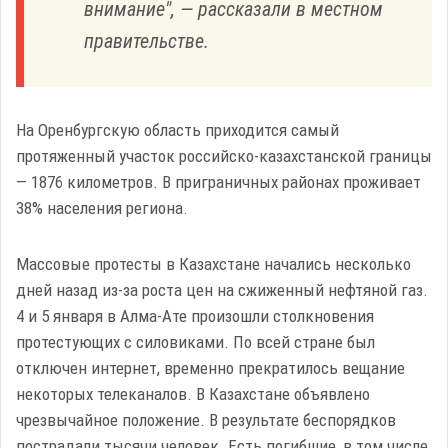
внимание", — рассказали в местном
правительстве.
На Оренбургскую область приходится самый
протяженный участок российско-казахстанской границы
— 1876 километров. В приграничных районах проживает
38% населения региона.
Массовые протесты в Казахстане начались несколько
дней назад из-за роста цен на сжиженный нефтяной газ.
4 и 5 января в Алма-Ате произошли столкновения
протестующих с силовиками. По всей стране был
отключен интернет, временно прекратилось вещание
некоторых телеканалов. В Казахстане объявлено
чрезвычайное положение. В результате беспорядков
пострадали тысячи человек. Есть погибшие, в том числе