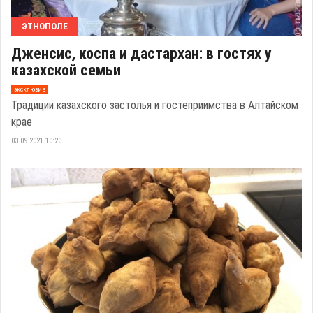
ЭТНОПОЛЕ
Дженсис, коспа и дастархан: в гостях у
казахской семьи
эксклюзив
Традиции казахского застолья и гостеприимства в Алтайском
крае
03.09.2021 10:20