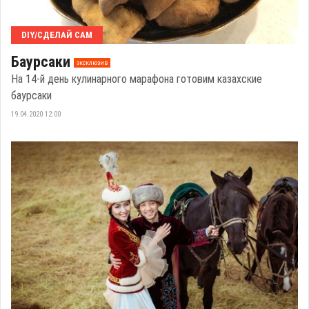
DIY/СДЕЛАЙ САМ
Баурсаки
эксклюзив
На 14-й день кулинарного марафона готовим казахские
баурсаки
19.04.2020 12:00