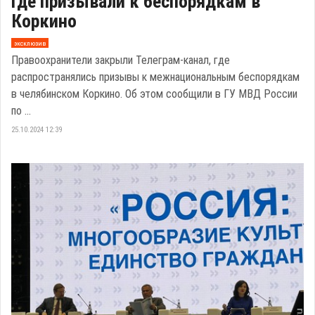
где призывали к беспорядкам в
Коркино
эксклюзив
Правоохранители закрыли Телеграм-канал, где
распространялись призывы к межнациональным беспорядкам
в челябинском Коркино. Об этом сообщили в ГУ МВД России
по ...
25.10.2024 12:39