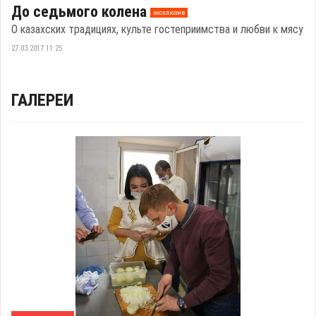
До седьмого колена
эксклюзив
О казахских традициях, культе гостеприимства и любви к мясу
27.03.2017 11:25
ГАЛЕРЕИ