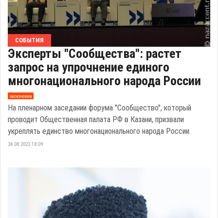
СОБЫТИЯ
Эксперты "Сообщества": растет
запрос на упрочнение единого
многонационального народа России
эксклюзив
На пленарном заседании форума "Сообщество", который
проводит Общественная палата РФ в Казани, призвали
укреплять единство многонационального народа России.
24.08.2022 18:09