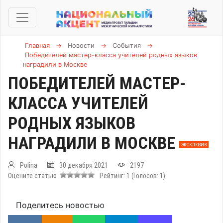
Главная
→
Новости
→
События
→
Победителей мастер-класса учителей родных языков
наградили в Москве
ПОБЕДИТЕЛЕЙ МАСТЕР-
КЛАССА УЧИТЕЛЕЙ
РОДНЫХ ЯЗЫКОВ
НАГРАДИЛИ В МОСКВЕ
ЭКСКЛЮЗИВ
Polina
30 декабря 2021
2197
Оцените статью
Рейтинг:
1
(Голосов:
1
)
Поделитесь новостью