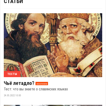
СТАТЬИ
ТЕСТЫ
Чьё летадло?
эксклюзив
Тест: что вы знаете о славянских языках
24.05.2022 10:00