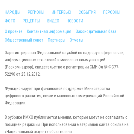
НАРОДЫ
РЕГИОНЫ
ИНТЕРВЬЮ
СОБЫТИЯ
ПЕРСОНЫ
ФОТО
РЕЦЕПТЫ
ВИДЕО
НОВОСТИ
О проекте
Контактная информация
Законодательная база
Общественный совет
Партнеры
Отчеты
Зарегистрирован Федеральной службой по надзору в сфере связи,
информационных технологий и массовых коммуникаций
(Роскомнадзор), свидетельство о регистрации СМИ Эл № ФС77-
52290 от 25.12.2012.
Функционирует при финансовой поддержке Министерства
цифрового развития, связи и массовых коммуникаций Российской
Федерации.
В рубрике ИМХО публикуются мнения, которые могут не совпадать с
позицией редакции. При использовании материалов сайта ссылка на
«Национальный акцент» обязательна.