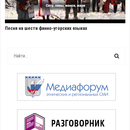
Песня на шести финно-угорских языках