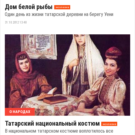
Дом белой рыбы
эксклюзив
Один день из жизни татарской деревни на берегу Уени
31.10.2012 13:48
О НАРОДАХ
Татарский национальный костюм
эксклюзив
В национальном татарском костюме воплотилось все