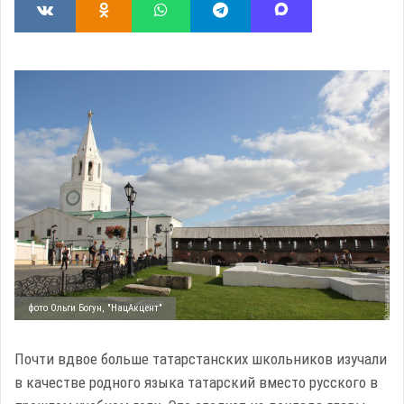
фото Ольги Богун, "НацАкцент"
Почти вдвое больше татарстанских школьников изучали
в качестве родного языка татарский вместо русского в