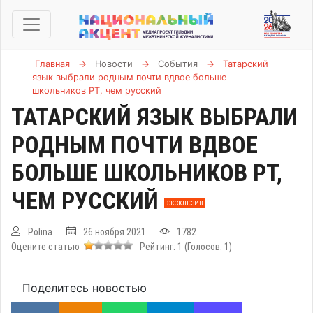
Главная
→
Новости
→
События
→
Татарский
язык выбрали родным почти вдвое больше
школьников РТ, чем русский
ТАТАРСКИЙ ЯЗЫК ВЫБРАЛИ
РОДНЫМ ПОЧТИ ВДВОЕ
БОЛЬШЕ ШКОЛЬНИКОВ РТ,
ЧЕМ РУССКИЙ
ЭКСКЛЮЗИВ
Polina
26 ноября 2021
1782
Оцените статью
Рейтинг:
1
(Голосов:
1
)
Поделитесь новостью