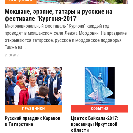
Мокшане, эрзяне, татары и русские на
фестивале "Кургоня-2017"
Многонациональный фестиваль "Кургоня" каждый год
проводят в мокшанском селе Левжа Мордовии. На празднике
открываются татарское, русское и мордовское подоворья.
Также на ...
21.08.2017
ПРАЗДНИКИ
СОБЫТИЯ
Русский праздник Каравон
Цветок Байкала-2017:
в Татарстане
красавицы Иркутской
области