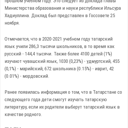
прошлом учебном году. Это следует из доклада главы
Министерства образования и науки республики Ильсура
Хадиуллина. Доклад был представлен в Госсовете 25
ноября.
Отмечается, что в 2020-2021 учебном году татарский
язык учили 286,3 тысячи школьников, в то время как
русский - 144,4 тысячи. Также более 4100 детей (1%)
изучают чувашский язык, 1030 (0,23%) - удмуртский, 455
(0,1%) - марийский, 672 школьника (0.15%) - иврит, 42
(0.01%) - мордовский.
Ранее появилась информация о том, что в Татарстане со
следующего года дети смогут изучать татарскую
литературу, если их родители выберут татарский язык в
качестве родного.