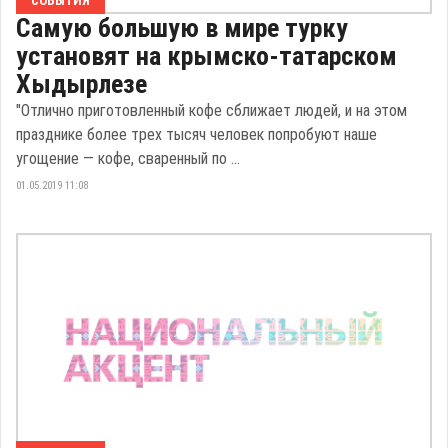
СОБЫТИЯ
Самую большую в мире турку
установят на крымско-татарском
Хыдырлезе
"Отлично приготовленный кофе сближает людей, и на этом
празднике более трех тысяч человек попробуют наше
угощение — кофе, сваренный по ...
01.05.2019 11:08