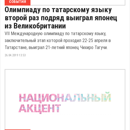
СОБЫТИЯ
Олимпиаду по татарскому языку
второй раз подряд выиграл японец
из Великобритании
VII Международную олимпиаду по татарскому языку,
заключительный этап которой проходил 22-25 апреля в
Татарстане, выиграл 21-летний японец Чихиро Тагучи.
26.04.2019 13:53