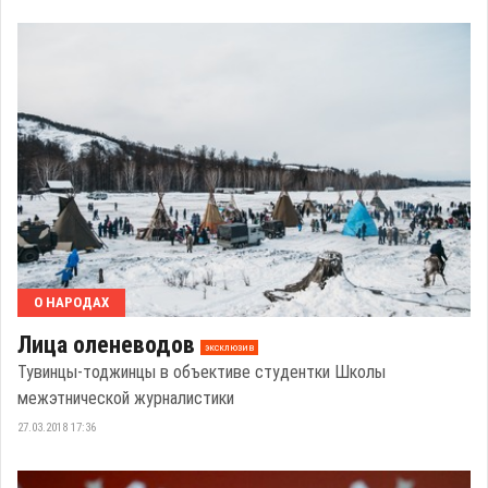
О НАРОДАХ
Лица оленеводов
эксклюзив
Тувинцы-тоджинцы в объективе студентки Школы
межэтнической журналистики
27.03.2018 17:36