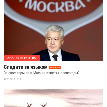
АНАЛИЗИРУЙ ЭТНО
Следите за языком
эксклюзив
За снос ларьков в Москве ответят оленеводы?
16.02.2016 16:14