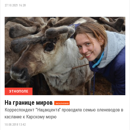
27.10.2021 16:28
ЭТНОПОЛЕ
На границе миров
эксклюзив
Корреспондент "Нацакцента" проводила семью оленеводов в
каслание к Карскому морю
10.08.2018 13:42