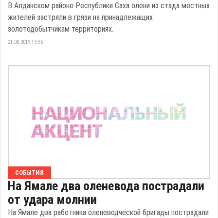
В Алданском районе Республики Саха олени из стада местных
жителей застряли в грязи на принадлежащих
золотодобытчикам территориях.
21.08.2019 13:56
СОБЫТИЯ
На Ямале два оленевода пострадали
от удара молнии
На Ямале два работника оленеводческой бригады пострадали