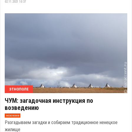
02.11.2021 10:37
ЭТНОПОЛЕ
ЧУМ: загадочная инструкция по
возведению
эксклюзив
Разгадываем загадки и собираем традиционное ненецкое
жилище