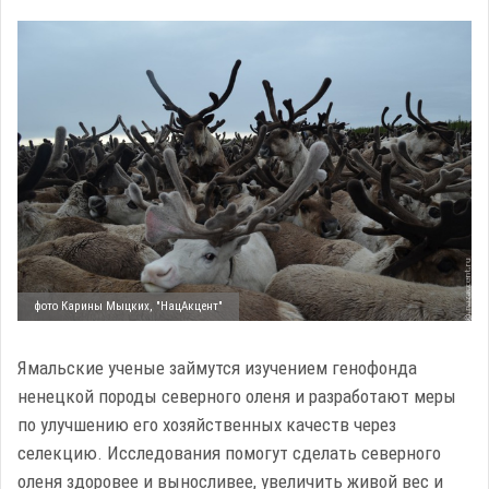
фото Карины Мыцких, "НацАкцент"
Ямальские ученые займутся изучением генофонда
ненецкой породы северного оленя и разработают меры
по улучшению его хозяйственных качеств через
селекцию. Исследования помогут сделать северного
оленя здоровее и выносливее, увеличить живой вес и