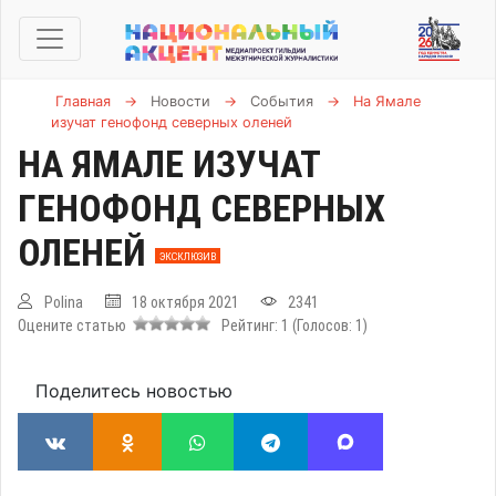
Главная
→
Новости
→
События
→
На Ямале
изучат генофонд северных оленей
НА ЯМАЛЕ ИЗУЧАТ
ГЕНОФОНД СЕВЕРНЫХ
ОЛЕНЕЙ
ЭКСКЛЮЗИВ
Polina
18 октября 2021
2341
Оцените статью
Рейтинг:
1
(Голосов:
1
)
Поделитесь новостью