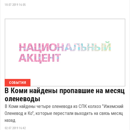
18.07.2019 16:05
СОБЫТИЯ
В Коми найдены пропавшие на месяц
оленеводы
В Коми найдены четыре оленевода из СПК колхоз "Ижемский
Оленевод и Ко", которые перестали выходить на связь месяц
назад.
02.07.2019 16:42