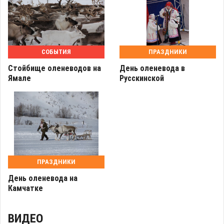
СОБЫТИЯ
ПРАЗДНИКИ
Стойбище оленеводов на
День оленевода в
Ямале
Русскинской
ПРАЗДНИКИ
День оленевода на
Камчатке
ВИДЕО