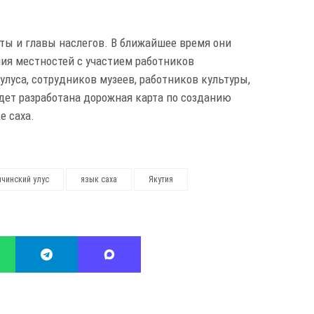
ты и главы наслегов. В ближайшее время они
ия местностей с участием работников
луса, сотрудников музеев, работников культуры,
дет разработана дорожная карта по созданию
е саха.
пчинский улус
язык саха
Якутия