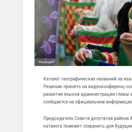
НацАкцент
Каталог географических названий на язы
Решение принято на видеоконференц-сов
развития языков администрации главы 
сообщается на официальном информацио
Председатель Совета депутатов района А
каталога поможет сохранить для будущих