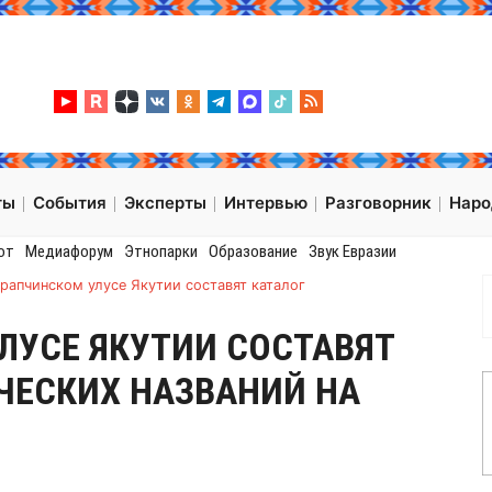
ты
События
Эксперты
Интервью
Разговорник
Нар
от
Медиафорум
Этнопарки
Образование
Звук Евразии
рапчинском улусе Якутии составят каталог
ЛУСЕ ЯКУТИИ СОСТАВЯТ
ЧЕСКИХ НАЗВАНИЙ НА