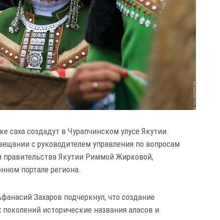
ке саха создадут в Чурапчинском улусе Якутии.
ещании с руководителем управления по вопросам
и правительства Якутии Риммой Жирковой,
нном портале региона.
фанасий Захаров подчеркнул, что создание
 поколений исторические названия аласов и