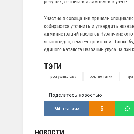
речушек, летников и зимовьев в улусе.
Участие в совещании приняли специалис
собираются уточнить и утвердить назван
администраций наслегов Чурапчинского у
языковедов, землеустроителей. Также бу
единого каталога названий улуса на язык
ТЭГИ
республика саха
родные языки
чура
Поделитесь новостью
Вконтакте
НОВОСТИ