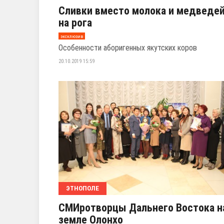
Сливки вместо молока и медведе
на рога
эксклюзив
Особенности аборигенных якутских коров
20.10.2019 15:59
ЭТНОПОЛЕ
СМИротворцы Дальнего Востока н
земле Олонхо