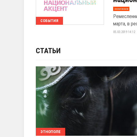
эксклюзив
Ремесленни
СОБЫТИЯ
марта, в р
05.03.2019 14:12
СТАТЬИ
ЭТНОПОЛЕ