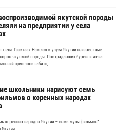
воспроизводимой якутской породы
еляли на предприятии у села
ах
т села Таастаах Намского улуса Якутии неизвестные
 коров якутской породы. Пострадавших буренок из-за
анений пришлось забить, ...
ие школьники нарисуют семь
ильмов о коренных народах
а
мь коренных народов Якутии – семь мультфильмов"
 Якутии.