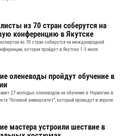
листы из 70 стран соберутся на
ую конференцию в Якутске
экспертов из 70 стран соберутся на международной
онференции, которая пройдет в Якутске 1-5 июля.
ие оленеводы пройдут обучение в
ии
равит 27 молодых оленеводов на обучение в Норвегию в
екта "Кочевой университет", который проведут в апреле.
ие мастера устроили шествие в
нальных костюмах