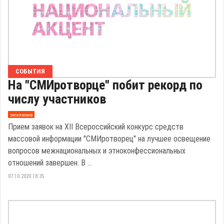
СОБЫТИЯ
На "СМИротворце" побит рекорд по
числу участников
эксклюзив
Прием заявок на ХII Всероссийский конкурс средств
массовой информации "СМИротворец" на лучшее освещение
вопросов межнациональных и этноконфессиональных
отношений завершен. В ...
07.10.2020 18:35