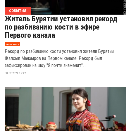
СОБЫТИЯ
Житель Бурятии установил рекорд
по разбиванию кости в эфире
Первого канала
эксклюзив
Рекорд по разбиванию кости установил жители Бурятии
Жалсып Манзыров на Первом канале. Рекорд был
зафиксирован на шоу "Я почти знаменит", ...
08.02.2021 12:42