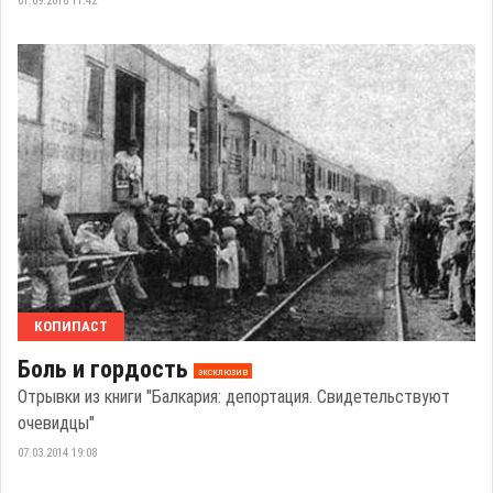
01.09.2016 11:42
КОПИПАСТ
Боль и гордость
эксклюзив
Отрывки из книги "Балкария: депортация. Свидетельствуют
очевидцы"
07.03.2014 19:08