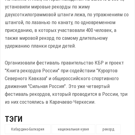
установили мировые рекорды по жиму
двухсоткилограммовой штанги лежа, по упражнениям со
штангой, по лазанью по канату, по одновременном
приседанию, в которых участвовали 400 человек, а
также мировой рекорд по самому длительному
удержанию планки среди детей.
Организовали фестиваль правительство КБР и проект
"Книга рекордов России" при содействии "Курортов
Северного Кавказа" и общероссийского спортивного
движения "Сильная Россия". Это уже четвертый
фестиваль рекордов, который проводится в России, три
из них состоялись в Карачаево-Черкесии.
ТЭГИ
Кабардино-Балкария
национальная кухня
рекорд