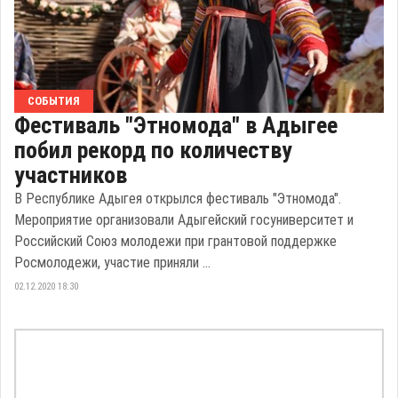
СОБЫТИЯ
Фестиваль "Этномода" в Адыгее
побил рекорд по количеству
участников
В Республике Адыгея открылся фестиваль "Этномода".
Мероприятие организовали Адыгейский госуниверситет и
Российский Союз молодежи при грантовой поддержке
Росмолодежи, участие приняли ...
02.12.2020 18:30