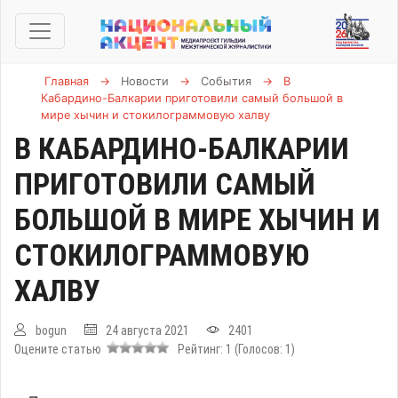
Главная
→
Новости
→
События
→
В
Кабардино-Балкарии приготовили самый большой в
мире хычин и стокилограммовую халву
В КАБАРДИНО-БАЛКАРИИ
ПРИГОТОВИЛИ САМЫЙ
БОЛЬШОЙ В МИРЕ ХЫЧИН И
СТОКИЛОГРАММОВУЮ
ХАЛВУ
bogun
24 августа 2021
2401
Оцените статью
Рейтинг:
1
(Голосов:
1
)