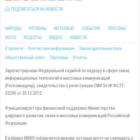
ПОДПИСАТЬСЯ НА НОВОСТИ
НАРОДЫ
РЕГИОНЫ
ИНТЕРВЬЮ
СОБЫТИЯ
ПЕРСОНЫ
ФОТО
РЕЦЕПТЫ
ВИДЕО
НОВОСТИ
О проекте
Контактная информация
Законодательная база
Общественный совет
Партнеры
Отчеты
Зарегистрирован Федеральной службой по надзору в сфере связи,
информационных технологий и массовых коммуникаций
(Роскомнадзор), свидетельство о регистрации СМИ Эл № ФС77-
52290 от 25.12.2012.
Функционирует при финансовой поддержке Министерства
цифрового развития, связи и массовых коммуникаций Российской
Федерации.
В рубрике ИМХО публикуются мнения, которые могут не совпадать с