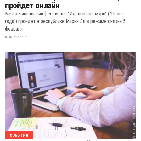
пройдет онлайн
Межрегиональный фестиваль "Идалыкысе муро" ("Песня
года") пройдет в республике Марий Эл в режиме онлайн 5
февраля.
03.02.2021 11:01
СОБЫТИЯ