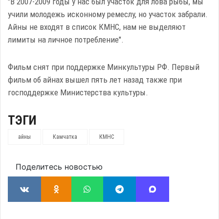
"В 2007-2009 годы у нас был участок для лова рыбы, мы
учили молодежь исконному ремеслу, но участок забрали.
Айны не входят в список КМНС, нам не выделяют
лимиты на личное потребление".
Фильм снят при поддержке Минкультуры РФ. Первый
фильм об айнах вышел пять лет назад также при
господдержке Министерства культуры.
ТЭГИ
айны
Камчатка
КМНС
Поделитесь новостью