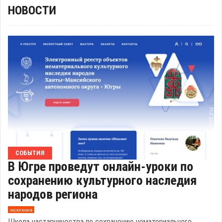
НОВОСТИ
СОБЫТИЯ
В Югре проведут онлайн-уроки по
сохранению культурного наследия
народов региона
эксклюзив
Школа наставничества по сохранению нематериального