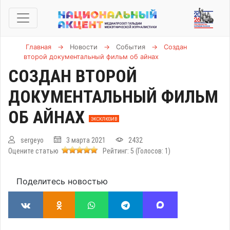
Главная
→
Новости
→
События
→
Создан
второй документальный фильм об айнах
СОЗДАН ВТОРОЙ
ДОКУМЕНТАЛЬНЫЙ ФИЛЬМ
ОБ АЙНАХ
ЭКСКЛЮЗИВ
sergeyo
3 марта 2021
2432
Оцените статью
Рейтинг:
5
(Голосов:
1
)
Поделитесь новостью