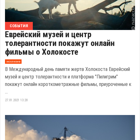
СОБЫТИЯ
Еврейский музей и центр
толерантности покажут онлайн
фильмы о Холокосте
эксклюзив
В Международный день памяти жертв Холокоста Еврейский
музей и центр толерантности и платформа "Пилигрим"
покажут онлайн короткометражные фильмы, приуроченные к
...
27.01.2021 13:28