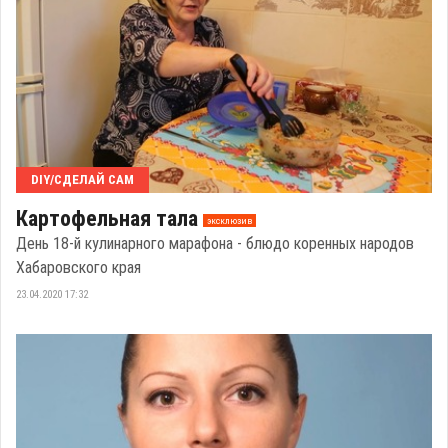
DIY/СДЕЛАЙ САМ
Картофельная тала
эксклюзив
День 18-й кулинарного марафона - блюдо коренных народов
Хабаровского края
23.04.2020 17:32