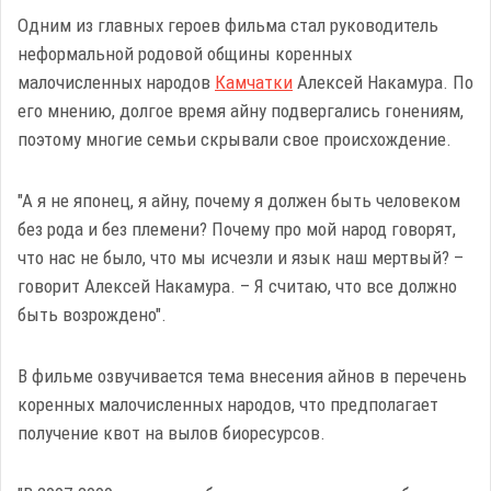
Одним из главных героев фильма стал руководитель
неформальной родовой общины коренных
малочисленных народов
Камчатки
Алексей Накамура. По
его мнению, долгое время айну подвергались гонениям,
поэтому многие семьи скрывали свое происхождение.
"А я не японец, я айну, почему я должен быть человеком
без рода и без племени? Почему про мой народ говорят,
что нас не было, что мы исчезли и язык наш мертвый? –
говорит Алексей Накамура. – Я считаю, что все должно
быть возрождено".
В фильме озвучивается тема внесения айнов в перечень
коренных малочисленных народов, что предполагает
получение квот на вылов биоресурсов.