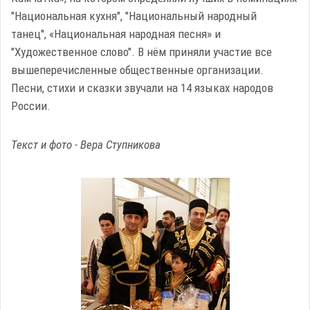
"Национальная кухня", "Национальный народный
танец", «Национальная народная песня» и
"Художественное слово". В нём приняли участие все
вышеперечисленные общественные организации.
Песни, стихи и сказки звучали на 14 языках народов
России.
Текст и фото - Вера Ступникова