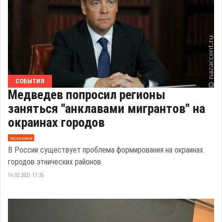
СОБЫТИЯ
Медведев попросил регионы
заняться "анклавами мигрантов" на
окраинах городов
эксклюзив
В России существует проблема формирования на окраинах
городов этнических районов.
16.02.2021 17:26