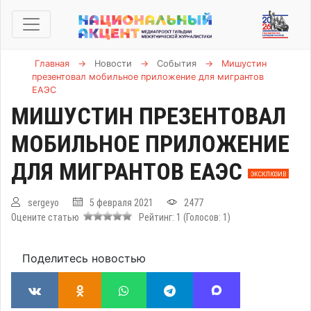
Главная
→
Новости
→
События
→
Мишустин
презентовал мобильное приложение для мигрантов
ЕАЭС
МИШУСТИН ПРЕЗЕНТОВАЛ
МОБИЛЬНОЕ ПРИЛОЖЕНИЕ
ДЛЯ МИГРАНТОВ ЕАЭС
ЭКСКЛЮЗИВ
sergeyo
5 февраля 2021
2477
Оцените статью
Рейтинг:
1
(Голосов:
1
)
Поделитесь новостью