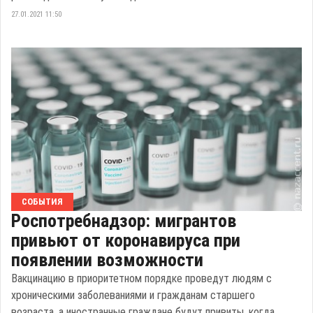
27.01.2021 11:50
СОБЫТИЯ
Роспотребнадзор: мигрантов
привьют от коронавируса при
появлении возможности
Вакцинацию в приоритетном порядке проведут людям с
хроническими заболеваниями и гражданам старшего
возраста, а иностранные граждане будут привиты, когда