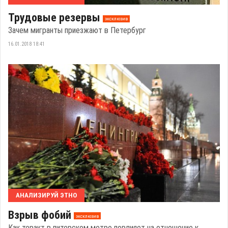
Трудовые резервы
эксклюзив
Зачем мигранты приезжают в Петербург
16.01.2018 18:41
АНАЛИЗИРУЙ ЭТНО
Взрыв фобий
эксклюзив
Как теракт в питерском метро повлияет на отношение к