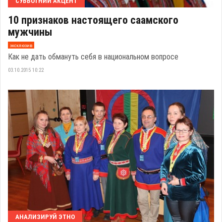
СУББОТНИЙ АКЦЕНТ
10 признаков настоящего саамского
мужчины
эксклюзив
Как не дать обмануть себя в национальном вопросе
03.10.2015 10:22
АНАЛИЗИРУЙ ЭТНО