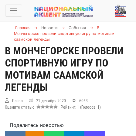
Главная
→
Новости
→
События
→
В
Мончегорске провели спортивную игру по мотивам
саамской легенды
В МОНЧЕГОРСКЕ ПРОВЕЛИ
СПОРТИВНУЮ ИГРУ ПО
МОТИВАМ СААМСКОЙ
ЛЕГЕНДЫ
Polina
21 декабря 2020
6063
Оцените статью
Рейтинг:
1
(Голосов:
1
)
Поделитесь новостью