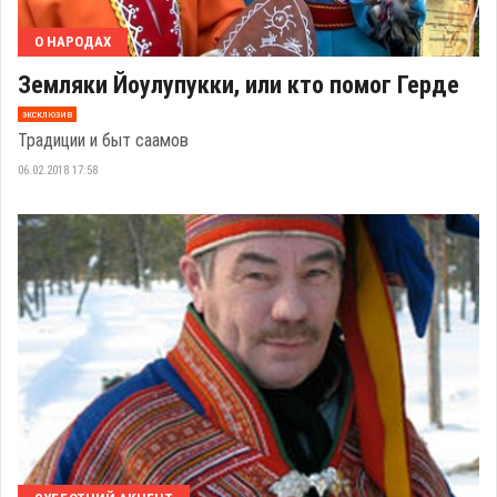
О НАРОДАХ
Земляки Йоулупукки, или кто помог Герде
эксклюзив
Традиции и быт саамов
06.02.2018 17:58