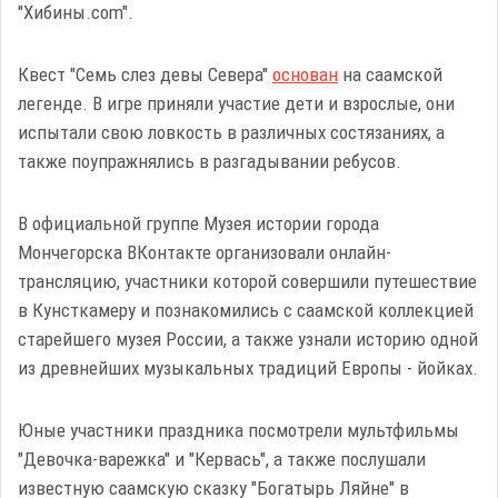
"Хибины.com".
Квест "Семь слез девы Севера"
основан
на саамской
легенде. В игре приняли участие дети и взрослые, они
испытали свою ловкость в различных состязаниях, а
также поупражнялись в разгадывании ребусов.
В официальной группе Музея истории города
Мончегорска ВКонтакте организовали онлайн-
трансляцию, участники которой совершили путешествие
в Кунсткамеру и познакомились с саамской коллекцией
старейшего музея России, а также узнали историю одной
из древнейших музыкальных традиций Европы - йойках.
Юные участники праздника посмотрели мультфильмы
"Девочка-варежка" и "Кервась", а также послушали
известную саамскую сказку "Богатырь Ляйне" в