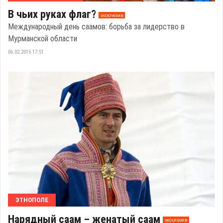
В чьих руках флаг?
эксклюзив
Международный день саамов: борьба за лидерство в
Мурманской области
06.02.2015 17:51
ЭТНОПОЛЕ
Нарядный саам – женатый саам
эксклюзив