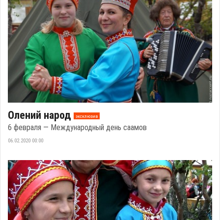
Олений народ
эксклюзив
6 февраля — Международный день саамов
06.02.2020 00:00