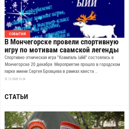
СОБЫТИЯ
В Мончегорске провели спортивную
игру по мотивам саамской легенды
Спортивно-этническая игра "Коампаль Ыйй" состоялась в
Мончегорске 20 декабря. Мероприятие прошло в городском
парке имени Сергея Бровцева в рамках квеста ...
21.12.2020 15:26
СТАТЬИ