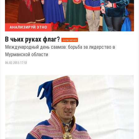
АНАЛИЗИРУЙ ЭТНО
В чьих руках флаг?
эксклюзив
Международный день саамов: борьба за лидерство в
Мурманской области
06.02.2015 17:51