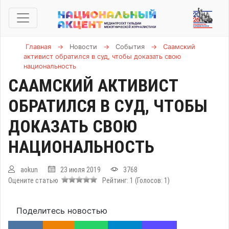
Главная
→
Новости
→
События
→
Саамский
активист обратился в суд, чтобы доказать свою
национальность
СААМСКИЙ АКТИВИСТ
ОБРАТИЛСЯ В СУД, ЧТОБЫ
ДОКАЗАТЬ СВОЮ
НАЦИОНАЛЬНОСТЬ
aokun
23 июля 2019
3768
Оцените статью
Рейтинг:
1
(Голосов:
1
)
Поделитесь новостью