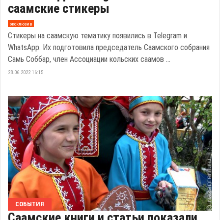
саамские стикеры
эксклюзив
Стикеры на саамскую тематику появились в Telegram и
WhatsApp. Их подготовила председатель Саамского собрания
Самь Соббар, член Ассоциации кольских саамов ...
28.06.2022 16:15
СОБЫТИЯ
Саамские книги и статьи показали