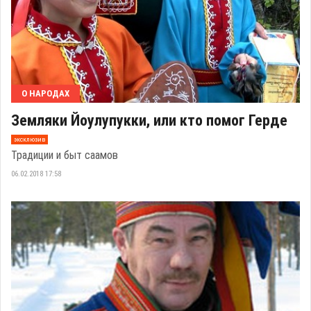
О НАРОДАХ
Земляки Йоулупукки, или кто помог Герде
эксклюзив
Традиции и быт саамов
06.02.2018 17:58