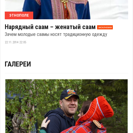
ЭТНОПОЛЕ
Нарядный саам – женатый саам
эксклюзив
Зачем молодые саамы носят традиционную одежду
22.11.2014 22:05
ГАЛЕРЕИ