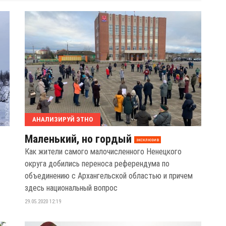
АНАЛИЗИРУЙ ЭТНО
Маленький, но гордый
эксклюзив
Как жители самого малочисленного Ненецкого
округа добились переноса референдума по
объединению с Архангельской областью и причем
здесь национальный вопрос
29.05.2020 12:19