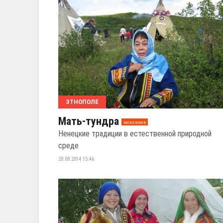
ЭТНОПОЛЕ
Мать-тундра
эксклюзив
Ненецкие традиции в естественной природной
среде
28.08.2014 15:46