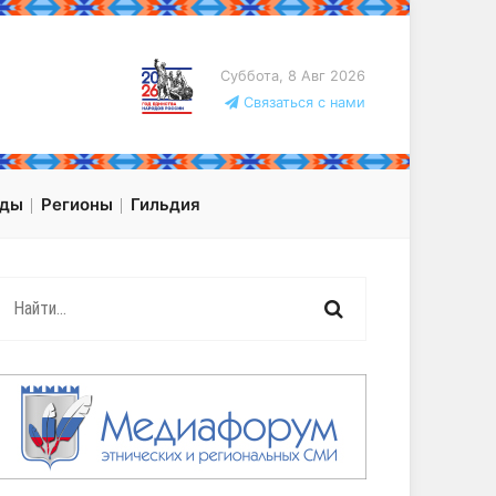
Суббота, 8 Авг 2026
Связаться с нами
оды
Регионы
Гильдия