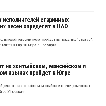
 исполнителей старинных
их песен определят в НАО
олнителей ненецких песен пройдет на празднике "Сава сё",
стоится в Нарьян-Маре 21-22 марта.
т на хантыйском, мансийском и
ом языках пройдет в Югре
й диктант на хантыйском, мансийском и ненецком языках
Югре 21 февраля.