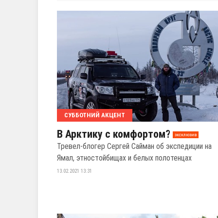
СУББОТНИЙ АКЦЕНТ
В Арктику с комфортом?
эксклюзив
Тревел-блогер Сергей Сайман об экспедиции на
Ямал, этностойбищах и белых полотенцах
13.02.2021 13:31