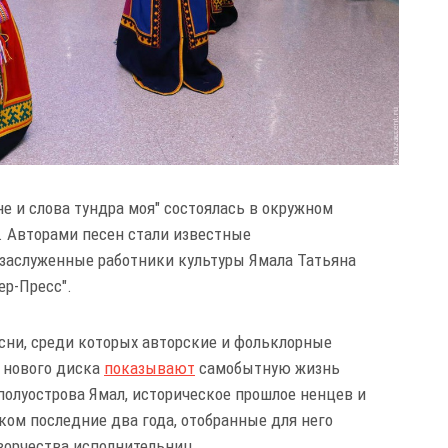
е и слова тундра моя" состоялась в окружном
. Авторами песен стали известные
заслуженные работники культуры Ямала Татьяна
ер-Пресс".
сни, среди которых авторские и фольклорные
 нового диска
показывают
самобытную жизнь
полуострова Ямал, историческое прошлое ненцев и
ком последние два года, отобранные для него
ворчества исполнительниц.