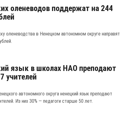
их оленеводов поддержат на 244
блей
ку оленеводства в Ненецком автономном округе направят
ублей.
ий язык в школах НАО преподают
27 учителей
енецкого автономного округа ненецкий язык преподают
ителей. Из них 30% — педагоги старше 50 лет.