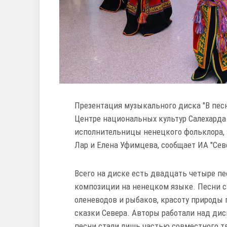
Презентация музыкального диска "В песн
Центре национальных культур Салехарда
исполнительницы ненецкого фольклора, 
Лар и Елена Уфимцева, сообщает ИА "Сев
Всего на диске есть двадцать четыре пе
композиции на ненецком языке. Песни с
оленеводов и рыбаков, красоту природы 
сказки Севера. Авторы работали над дис
песни стали лишь частью совместного т