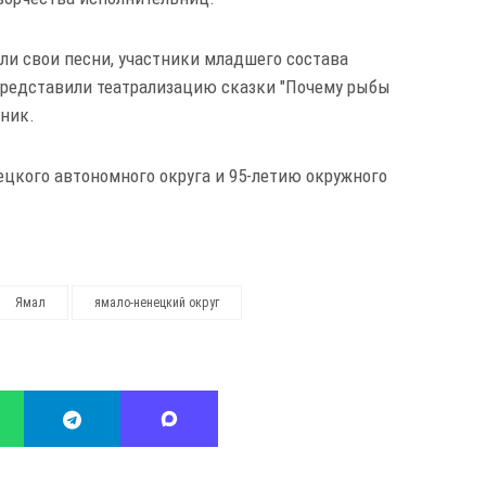
ли свои песни, участники младшего состава
представили театрализацию сказки "Почему рыбы
рник.
ецкого автономного округа и 95-летию окружного
Ямал
ямало-ненецкий округ