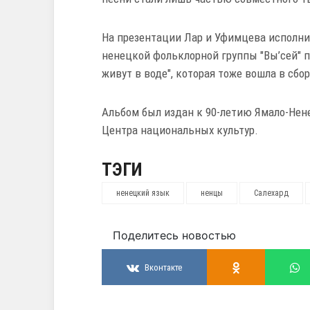
На презентации Лар и Уфимцева исполни
ненецкой фольклорной группы "Вы’сей" 
живут в воде", которая тоже вошла в сбо
Альбом был издан к 90-летию Ямало-Нен
Центра национальных культур.
ТЭГИ
ненецкий язык
ненцы
Салехард
Поделитесь новостью
Вконтакте