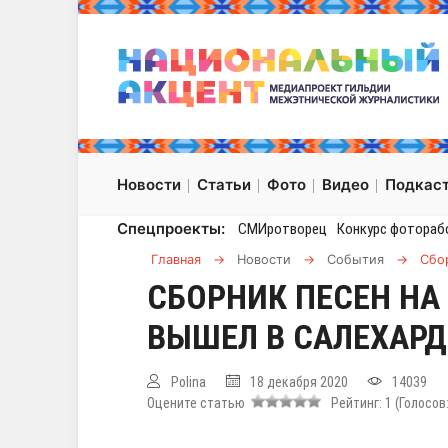
Новости
Статьи
Фото
Видео
Подкас
Спецпроекты:
СМИротворец
Конкурс фотораб
Главная
→
Новости
→
События
→
Сбо
СБОРНИК ПЕСЕН НА
ВЫШЕЛ В САЛЕХАРД
Polina
18 декабря 2020
14039
Оцените статью
Рейтинг:
1
(Голосов