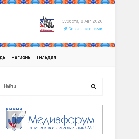
Суббота, 8 Авг 2026
Связаться с нами
оды
Регионы
Гильдия