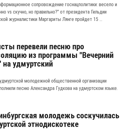
нформационное сопровождение госнацполитики: весело и
но vs скучно, но правильно?" от президента Гильдии
кой журналистики Маргариты Лянге пройдет 15 ...
сты перевели песню про
оляцию из программы "Вечерний
" на удмуртский
удмуртской молодежной общественной организации
полнили песню Александра Гудкова на удмуртском языке.
инбургская молодежь соскучилась
уртской этнодискотеке