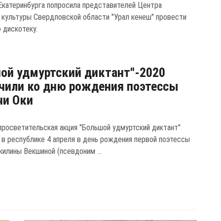
катеринбурга попросила представителей Центра
 культуры Свердловской области "Урал кенеш" провести
 дискотеку.
ой удмуртский диктант"-2020
чили ко дню рождения поэтессы
чи Оки
просветительская акция "Большой удмуртский диктант"
 в республике 4 апреля в день рождения первой поэтессы
килины Векшиной (псевдоним ...