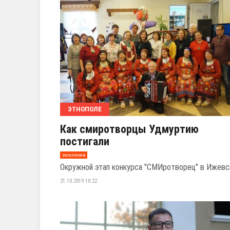
ЭТНОПОЛЕ
Как смиротворцы Удмуртию
постигали
эксклюзив
Окружной этап конкурса "СМИротворец" в Ижевс
21.10.2019 10:22