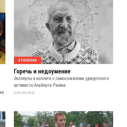
ЭТНОПОЛЕ
Горечь и недоумение
Эксперты и коллеги о самосожжении удмуртского
активиста Альберта Разина
ке.
10.09.2019 20:32