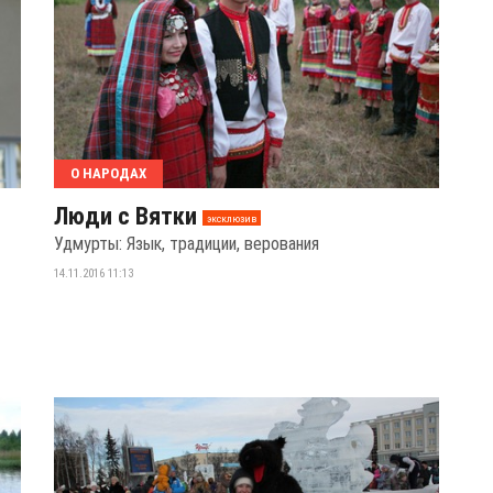
О НАРОДАХ
Люди с Вятки
эксклюзив
Удмурты: Язык, традиции, верования
14.11.2016 11:13