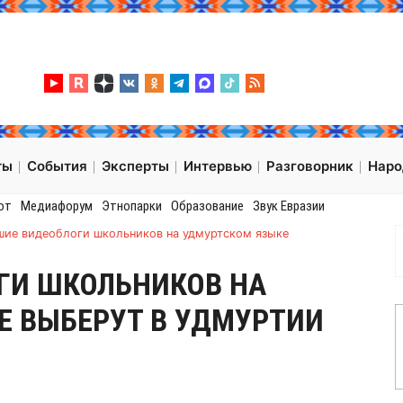
ты
События
Эксперты
Интервью
Разговорник
Нар
от
Медиафорум
Этнопарки
Образование
Звук Евразии
шие видеоблоги школьников на удмуртском языке
ГИ ШКОЛЬНИКОВ НА
Е ВЫБЕРУТ В УДМУРТИИ