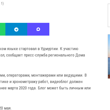
:
1
)
ком языке стартовал в Удмуртии. К участию
л, сообщает пресс-служба регионального Дома
ми, операторами, монтажерами или ведущими. В
атике и хронометражу работ, видеоблог должен
анее марта 2020 года. Блог может быть личным или
20 мая.