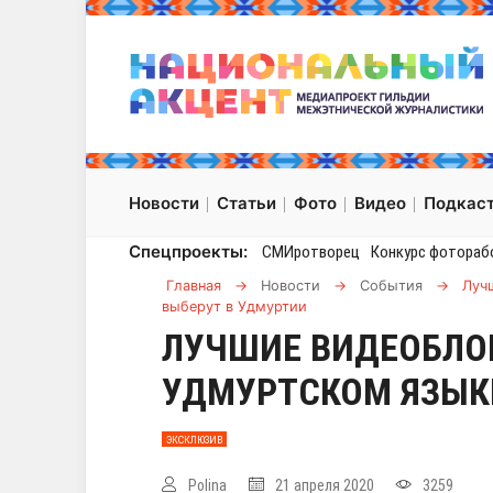
Новости
Статьи
Фото
Видео
Подкас
Спецпроекты:
СМИротворец
Конкурс фотораб
Главная
→
Новости
→
События
→
Луч
выберут в Удмуртии
ЛУЧШИЕ ВИДЕОБЛО
УДМУРТСКОМ ЯЗЫК
ЭКСКЛЮЗИВ
Polina
21 апреля 2020
3259