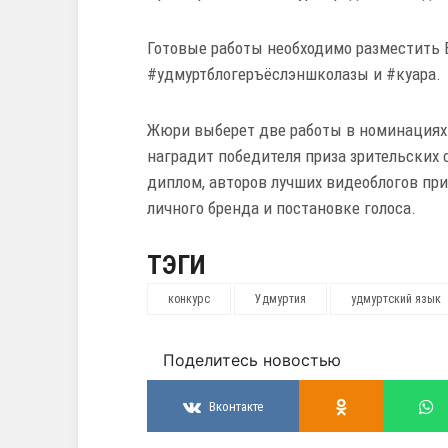
Готовые работы необходимо разместить 
#удмуртблогеръёслэншколазы и #куара.
Жюри выберет две работы в номинациях 
наградит победителя приза зрительских
диплом, авторов лучших видеоблогов при
личного бренда и постановке голоса.
ТЭГИ
конкурс
Удмуртия
удмуртский язык
Поделитесь новостью
Вконтакте