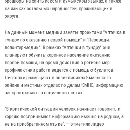
брошюры на хантыйском и кумыкском языках, а также
на языках остальных народностей, проживающих в
округе.
На данный момент медики заняты проектами "Аптечка в
тундру по оказанию первой помощи" и "Переведи,
волонтер-медик". В рамках "Аптечки в тундру" они
планируют обучить коренное население оказанию
первой помощи, на время действия в регионе мер
профилактики работа ведется с помощью буклетов.
Листовки размещают в поликлиниках Ямальского
района и местных отделах по делам КМНС, информацию
распространяют в социальных сетях.
"В критической ситуации человек начинает говорить и
хорошо воспринимает информацию именно на родном, а
не на приобретенном языке", — отметила лидер