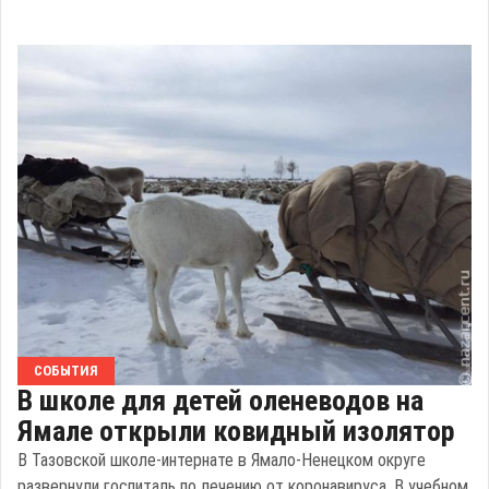
СОБЫТИЯ
В школе для детей оленеводов на
Ямале открыли ковидный изолятор
В Тазовской школе-интернате в Ямало-Ненецком округе
развернули госпиталь по лечению от коронавируса. В учебном