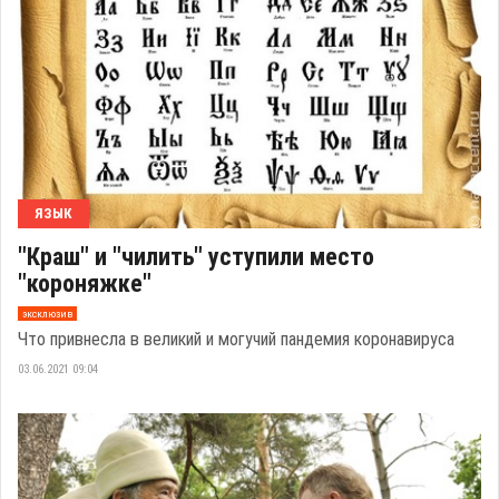
ЯЗЫК
"Краш" и "чилить" уступили место
"короняжке"
эксклюзив
Что привнесла в великий и могучий пандемия коронавируса
03.06.2021 09:04