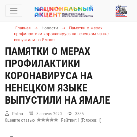
Главная
→
Новости
→
Памятки о мерах
профилактики коронавируса на ненецком языке
выпустили на Ямале
ПАМЯТКИ О МЕРАХ
ПРОФИЛАКТИКИ
КОРОНАВИРУСА НА
НЕНЕЦКОМ ЯЗЫКЕ
ВЫПУСТИЛИ НА ЯМАЛЕ
Polina
8 апреля 2020
3855
Оцените статью
Рейтинг:
1
(Голосов:
1
)