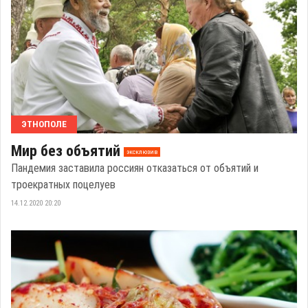
ЭТНОПОЛЕ
Мир без объятий
эксклюзив
Пандемия заставила россиян отказаться от объятий и
троекратных поцелуев
14.12.2020 20:20