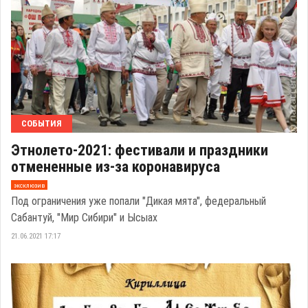
СОБЫТИЯ
Этнолето-2021: фестивали и праздники
отмененные из-за коронавируса
эксклюзив
Под ограничения уже попали "Дикая мята", федеральный
Сабантуй, "Мир Сибири" и Ысыах
21.06.2021 17:17