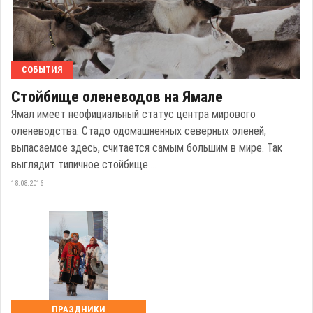
СОБЫТИЯ
Стойбище оленеводов на Ямале
Ямал имеет неофициальный статус центра мирового
оленеводства. Стадо одомашненных северных оленей,
выпасаемое здесь, считается самым большим в мире. Так
выглядит типичное стойбище ...
18.08.2016
ПРАЗДНИКИ