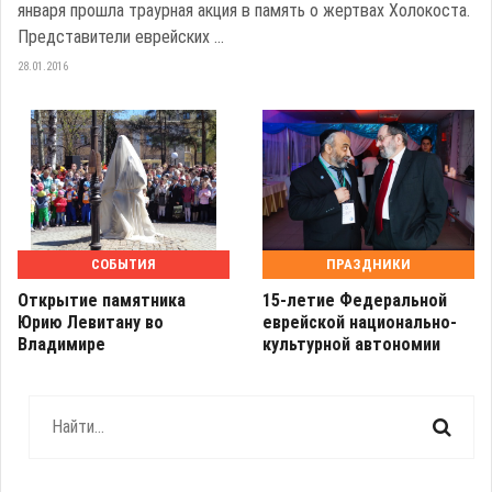
января прошла траурная акция в память о жертвах Холокоста.
Представители еврейских ...
28.01.2016
СОБЫТИЯ
ПРАЗДНИКИ
Открытие памятника
15-летие Федеральной
Юрию Левитану во
еврейской национально-
Владимире
культурной автономии