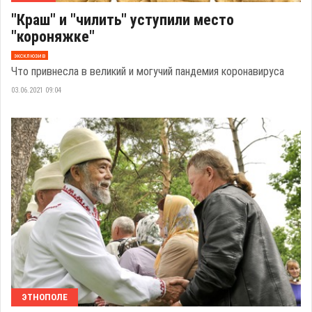
"Краш" и "чилить" уступили место
"короняжке"
эксклюзив
Что привнесла в великий и могучий пандемия коронавируса
03.06.2021 09:04
ЭТНОПОЛЕ