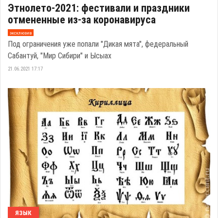
Этнолето-2021: фестивали и праздники
отмененные из-за коронавируса
эксклюзив
Под ограничения уже попали "Дикая мята", федеральный
Сабантуй, "Мир Сибири" и Ысыах
21.06.2021 17:17
ЯЗЫК