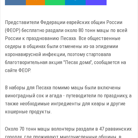
Представители Федерации еврейских общин России
(ФЕОР) бесплатно раздали около 80 тонн мацы по всей
России к празднованию Песаха. Все общественные
седеры в общинах были отменены из-за эпидемии
коронавирусной инфекции, поэтому стартовала
благотворительная акция "Песах дома", сообщается на
сайте ФЕОР.
В наборы для Песаха помимо мацы были включены
виноградный сок и агада - путеводители по празднику, а
также необходимые ингредиенты для кеары и другие
кошерные продукты.
Около 70 тонн мацы волонтеры раздали в 47 раввинских
городах, где проживают многочисленные общины, в