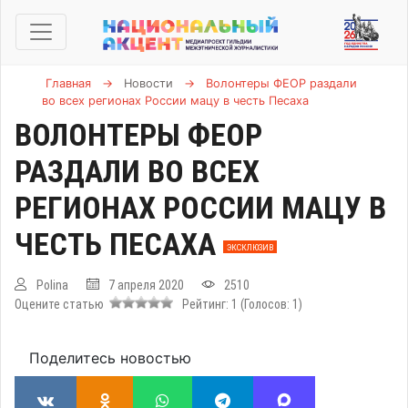
Главная
→
Новости
→
Волонтеры ФЕОР раздали
во всех регионах России мацу в честь Песаха
ВОЛОНТЕРЫ ФЕОР
РАЗДАЛИ ВО ВСЕХ
РЕГИОНАХ РОССИИ МАЦУ В
ЧЕСТЬ ПЕСАХА
ЭКСКЛЮЗИВ
Polina
7 апреля 2020
2510
Оцените статью
Рейтинг:
1
(Голосов:
1
)
Поделитесь новостью