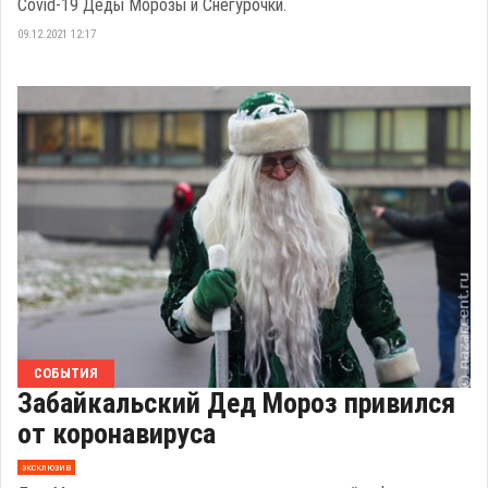
Covid-19 Деды Морозы и Снегурочки.
09.12.2021 12:17
СОБЫТИЯ
Забайкальский Дед Мороз привился
от коронавируса
эксклюзив