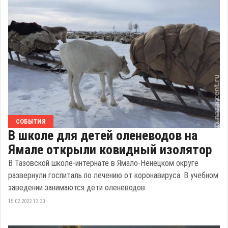
СОБЫТИЯ
В школе для детей оленеводов на
Ямале открыли ковидный изолятор
В Тазовской школе-интернате в Ямало-Ненецком округе
развернули госпиталь по лечению от коронавируса. В учебном
заведении занимаются дети оленеводов.
15.02.2022 13:30