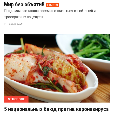
Мир без объятий
эксклюзив
Пандемия заставила россиян отказаться от объятий и
троекратных поцелуев
14.12.2020 20:20
ЭТНОПОЛЕ
5 национальных блюд против коронавируса