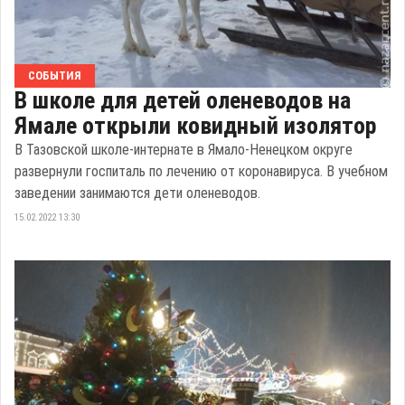
СОБЫТИЯ
В школе для детей оленеводов на
Ямале открыли ковидный изолятор
В Тазовской школе-интернате в Ямало-Ненецком округе
развернули госпиталь по лечению от коронавируса. В учебном
заведении занимаются дети оленеводов.
15.02.2022 13:30