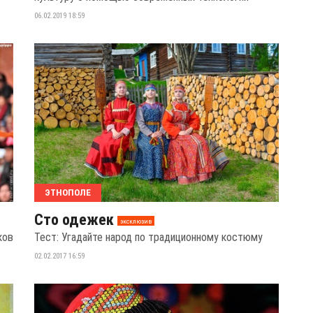
06.02.2019 18:59
ЭТНОПОЛЕ
Сто одежек
эксклюзив
ков
Тест: Угадайте народ по традиционному костюму
02.02.2017 16:59