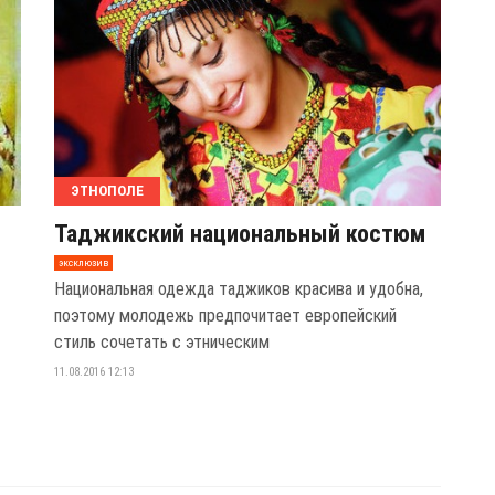
ЭТНОПОЛЕ
Таджикский национальный костюм
эксклюзив
Национальная одежда таджиков красива и удобна,
поэтому молодежь предпочитает европейский
стиль сочетать с этническим
11.08.2016 12:13