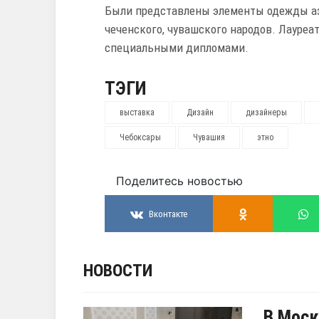
Были представлены элементы одежды азер
чеченского, чувашского народов. Лауреа
специальными дипломами.
ТЭГИ
выставка
Дизайн
дизайнеры
Чебоксары
Чувашия
этно
Поделитесь новостью
Вконтакте
НОВОСТИ
В Моск