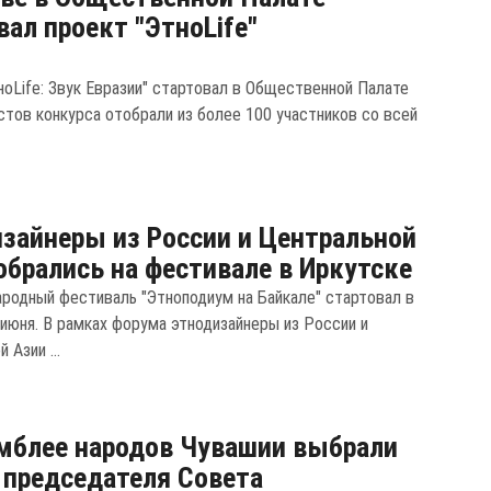
вал проект "ЭтноLife"
ноLife: Звук Евразии" стартовал в Общественной Палате
стов конкурса отобрали из более 100 участников со всей
зайнеры из России и Центральной
обрались на фестивале в Иркутске
ародный фестиваль "Этноподиум на Байкале" стартовал в
 июня. В рамках форума этнодизайнеры из России и
 Азии ...
мблее народов Чувашии выбрали
 председателя Совета