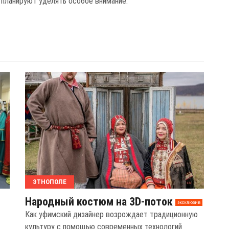
 планируют уделять особое внимание.
ЭТНОПОЛЕ
Народный костюм на 3D-поток
эксклюзив
Как уфимский дизайнер возрождает традиционную
культуру с помощью современных технологий