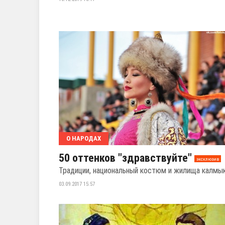
О НАРОДАХ
50 оттенков "здравствуйте"
эксклюзив
Традиции, национальный костюм и жилища калмы
03.09.2017 15:57