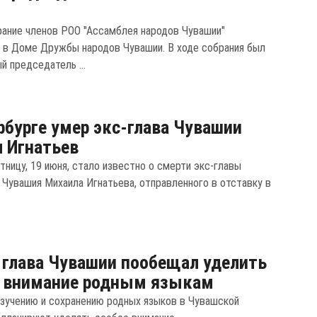
ание членов РОО "Ассамблея народов Чувашии"
 в Доме Дружбы народов Чувашии. В ходе собрания был
й председатель ...
рбурге умер экс-глава Чувашии
 Игнатьев
ятницу, 19 июня, стало известно о смерти экс-главы
 Чувашия Михаила Игнатьева, отправленного в отставку в
глава Чувашии пообещал уделить
е внимание родным языкам
изучению и сохранению родных языков в Чувашской