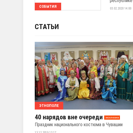
республике
СОБЫТИЯ
03.02.2020 14:00
СТАТЬИ
ЭТНОПОЛЕ
40 нарядов вне очереди
эксклюзив
Праздник национального костюма в Чувашии
13.12.2019 13:17