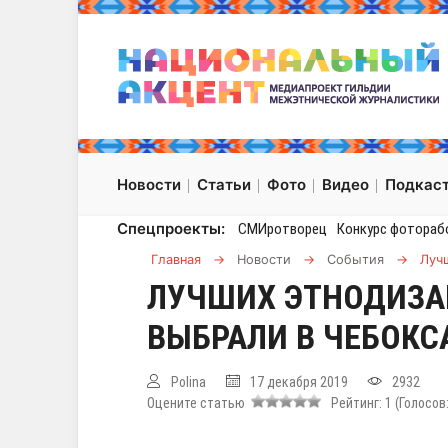
Новости
Статьи
Фото
Видео
Подкас
Спецпроекты:
СМИротворец
Конкурс фотораб
Главная
→
Новости
→
События
→
Луч
ЛУЧШИХ ЭТНОДИЗА
ВЫБРАЛИ В ЧЕБОКС
Polina
17 декабря 2019
2932
Оцените статью
Рейтинг:
1
(Голосов