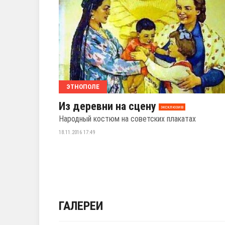
ЭТНОПОЛЕ
Из деревни на сцену
эксклюзив
Народный костюм на советских плакатах
18.11.2016 17:49
ГАЛЕРЕИ