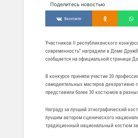
Поделитесь новостью
Вконтакте
Участников II республиканского конкур
современность" наградили в Доме Дружб
сообщается на официальной странице Д
В конкурсе приняли участие 20 професс
самодеятельных мастеров декоративно-пр
представили более 30 костюмов в разны
Награду за лучший этнографический кос
лучшим автором сценического националь
традиционный национальный костюм заб