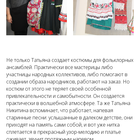
Не только Татьяна создает костюмы для фольклорных
ансамблей. Практически все мастерицы либо
участницы народных коллективов, либо помогают в
создании образа народников, работают на заказ. Но
костюм от этого не теряет своей особенной
привлекательности и самобытности. Он создается
практически в волшебной атмосфере. Та же Татьяна
Никитина вспоминает, что работает, напевая
старинные песни: услышанные в далеком детстве, они
приходят на память сами собой, и вот уже нитка
сплетается в прекрасный узор-мелодию и платье
оживает, звучит протяжным напевом.