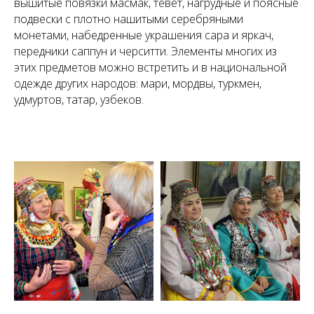
вышитые повязки масмак, тевет, нагрудные и поясные
подвески с плотно нашитыми серебряными
монетами, набедренные украшения сара и яркач,
передники саппун и черситти. Элементы многих из
этих предметов можно встретить и в национальной
одежде других народов: мари, мордвы, туркмен,
удмуртов, татар, узбеков.