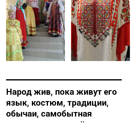
Народ жив, пока живут его
язык, костюм, традиции,
обычаи, самобытная
культура и передаётся
секрет народных ремесел