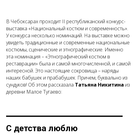
В Чебоксарах проходит II республиканский конкурс-
выставка «Национальный костюм и современность».
У конкурса несколько номинаций. На выставке можно
увидеть традиционные и современные национальные
костюмы, сценические и этнографические. Именно
эта номинация – «Этнографический костюм в
реставрации» была и самой многочисленной, и самой
интересной. Это настоящие сокровища – наряды
наших бабушек и прабабушек. Причем, буквально из
сундуков! Об этом рассказала
Татьяна Никитина
из
деревни Малое Тугаево:
С детства люблю