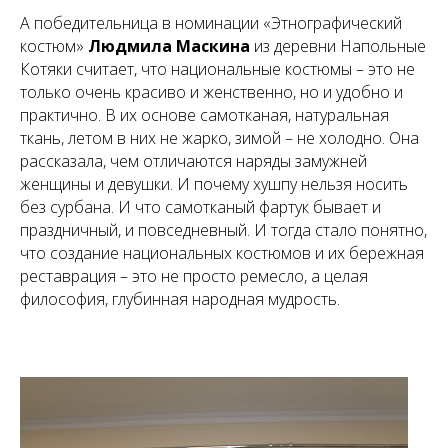
А победительница в номинации «Этнографический
костюм»
Людмила Маскина
из деревни Напольные
Котяки считает, что национальные костюмы – это не
только очень красиво и женственно, но и удобно и
практично. В их основе самотканая, натуральная
ткань, летом в них не жарко, зимой – не холодно. Она
рассказала, чем отличаются наряды замужней
женщины и девушки. И почему хушпу нельзя носить
без сурбана. И что самотканый фартук бывает и
праздничный, и повседневный. И тогда стало понятно,
что создание национальных костюмов и их бережная
реставрация – это не просто ремесло, а целая
философия, глубинная народная мудрость.