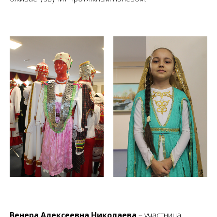
Венера Алексеевна Николаева
– участница