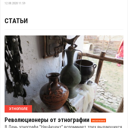
12.08.2020 11:59
СТАТЬИ
ЭТНОПОЛЕ
Революционеры от этнографии
эксклюзив
В День этнографа "НацАкцент" вспоминает трех выдающихся