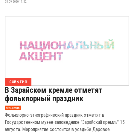
08.09.2020 11:52
СОБЫТИЯ
В Зарайском кремле отметят
фольклорный праздник
эксклюзив
Фольклорно-этнографический праздник отметят в
Государственном музее-заповеднике "Зарайский кремль" 15
августа. Мероприятие состоится в усадьбе Даровое.