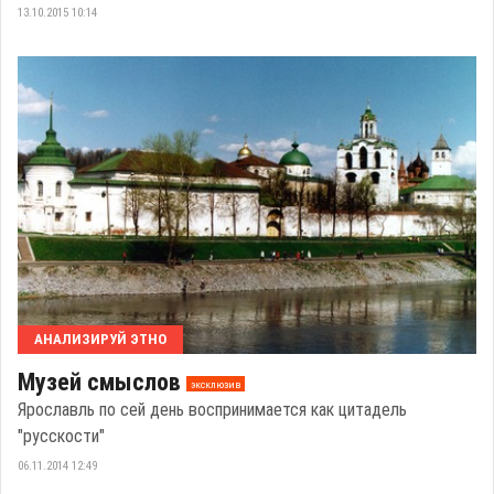
13.10.2015 10:14
АНАЛИЗИРУЙ ЭТНО
Музей смыслов
эксклюзив
Ярославль по сей день воспринимается как цитадель
"русскости"
06.11.2014 12:49