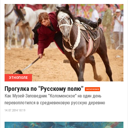
ЭТНОПОЛЕ
Прогулка по "Русскому полю"
эксклюзив
Как Музей-Заповедник "Коломенское" на один день
перевоплотился в средневековую русскую деревню
14.07.2014 18:19