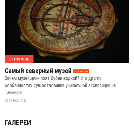
ЭТНОПОЛЕ
Самый северный музей
эксклюзив
Зачем музейщики поят бубен водкой? И о других
особенностях существования уникальной экспозиции на
Таймыре.
28.09.2012 11:53
ГАЛЕРЕИ