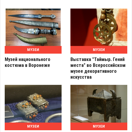
МУЗЕИ
МУЗЕИ
Музей национального
Выставка "Таймыр. Гений
костюма в Воронеже
места" во Всероссийском
музее декоративного
искусства
МУЗЕИ
МУЗЕИ