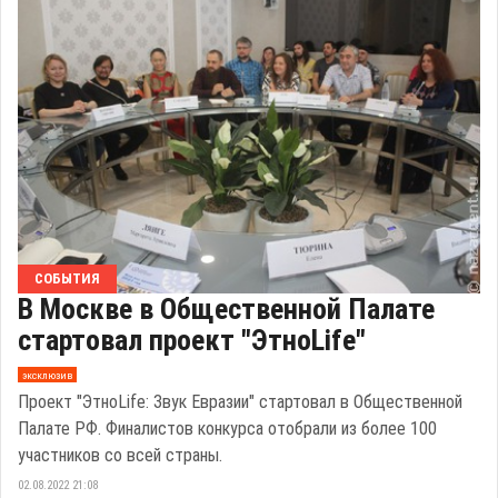
СОБЫТИЯ
В Москве в Общественной Палате
стартовал проект "ЭтноLife"
эксклюзив
Проект "ЭтноLife: Звук Евразии" стартовал в Общественной
Палате РФ. Финалистов конкурса отобрали из более 100
участников со всей страны.
02.08.2022 21:08