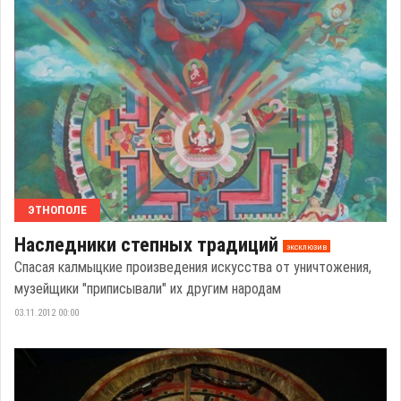
ЭТНОПОЛЕ
Наследники степных традиций
эксклюзив
Спасая калмыцкие произведения искусства от уничтожения,
музейщики "приписывали" их другим народам
03.11.2012 00:00