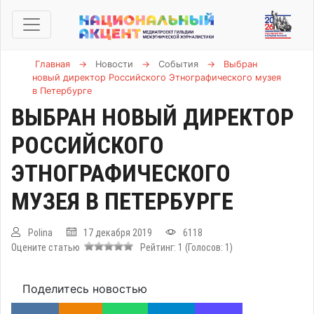
Главная
→
Новости
→
События
→
Выбран
новый директор Российского Этнографического музея
в Петербурге
ВЫБРАН НОВЫЙ ДИРЕКТОР
РОССИЙСКОГО
ЭТНОГРАФИЧЕСКОГО
МУЗЕЯ В ПЕТЕРБУРГЕ
Polina
17 декабря 2019
6118
Оцените статью
Рейтинг:
1
(Голосов:
1
)
Поделитесь новостью