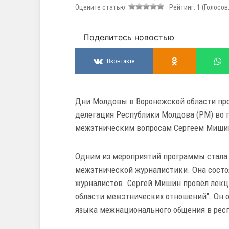
Оцените статью
Рейтинг:
1
(Голосов
Поделитесь новостью
Вконтакте
Дни Молдовы в Воронежской области прош
делегация Республики Молдова (РМ) во 
межэтническим вопросам Сергеем Миш
Одним из мероприятий программы стала
межэтнической журналистики. Она состо
журналистов. Сергей Мишин провёл лекц
области межэтнических отношений". Он о
языка межнационального общения в рес