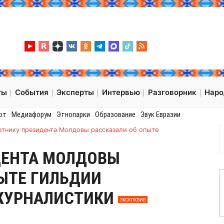
ты
События
Эксперты
Интервью
Разговорник
Нар
от
Медиафорум
Этнопарки
Образование
Звук Евразии
етнику президента Молдовы рассказали об опыте
ДЕНТА МОЛДОВЫ
ЫТЕ ГИЛЬДИИ
ЖУРНАЛИСТИКИ
ЭКСКЛЮЗИВ