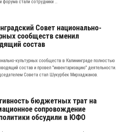
 форума стали сотрудники ...
нградский Совет национально-
рных сообществ сменил
дящий состав
онально-культурных сообществ в Калининграде полностью
оводящий состав и провел "инвентаризацию" деятельности.
седателем Совета стал Шукурбек Мирхаджанов.
тивность бюджетных трат на
мационное сопровождение
политики обсудили в ЮФО