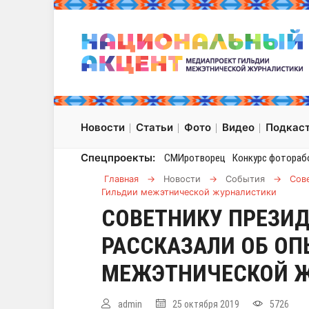
Новости
Статьи
Фото
Видео
Подкас
Спецпроекты:
СМИротворец
Конкурс фотораб
Главная
→
Новости
→
События
→
Сов
Гильдии межэтнической журналистики
СОВЕТНИКУ ПРЕЗИ
РАССКАЗАЛИ ОБ ОП
МЕЖЭТНИЧЕСКОЙ 
admin
25 октября 2019
5726