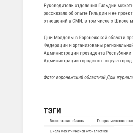
Руководитель отделения Гильдии межэт
рассказала об опыте Гильдии и ее прое
отношений в СМИ, в том числе о Школе 
Дни Молдовы в Воронежской области про
Федерации и организованы регионально
Администрации президента Республики 
Администрации городского округа город
Фото: воронежский областной Дом журнал
ТЭГИ
Воронежская область
Гильдия межэтническо
школа межэтнической журналистики