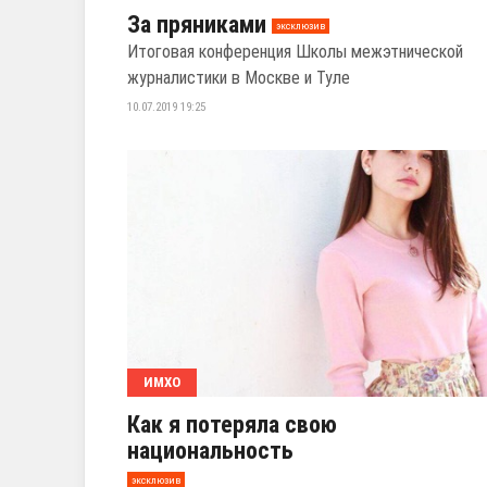
За пряниками
эксклюзив
Итоговая конференция Школы межэтнической
журналистики в Москве и Туле
10.07.2019 19:25
ИМХО
Как я потеряла свою
национальность
эксклюзив