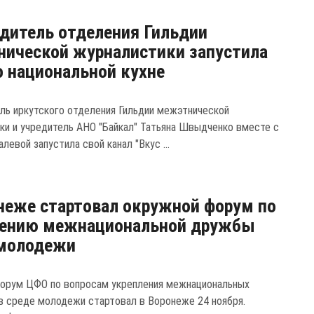
дитель отделения Гильдии
ической журналистики запустила
о национальной кухне
ль иркутского отделения Гильдии межэтнической
ки и учредитель АНО "Байкал" Татьяна Швыдченко вместе с
левой запустила свой канал "Вкус ...
неже стартовал окружной форум по
лению межнациональной дружбы
 молодежи
орум ЦФО по вопросам укрепления межнациональных
в среде молодежи стартовал в Воронеже 24 ноября.