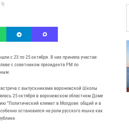
:
1
)
ли с 23 по 25 октября. В них приняла участие
главе с советником президента РМ по
иным.
 встреча с выпускниками воронежской Школы
ялась 25 октября в воронежском областном Доме
ию "Политический климат в Молдове: общий и в
собенно остановился на роли русского языка как
публике.