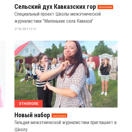
Сельский дух Кавказских гор
эксклюзив
Специальный проект Школы межэтнической
журналистики "Маленькие села Кавказа"
27.06.2019 13:10
ЭТНОПОЛЕ
Новый набор
эксклюзив
Гильдия межэтнической журналистики приглашает в
Школу