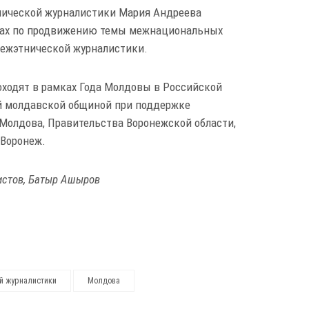
нической журналистики Мария Андреева
ктах по продвижению темы межнациональных
межэтнической журналистики.
ходят в рамках Года Молдовы в Российской
й молдавской общиной при поддержке
Молдова, Правительства Воронежской области,
 Воронеж.
истов, Батыр Ашыров
й журналистики
Молдова