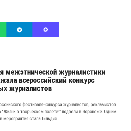
я межэтнической журналистики
жала всероссийский конкурс
ых журналистов
оссийского фестиваля-конкурса журналистов, рекламистов
в "Жизнь в творческом полёте!" подвели в Воронеже. Одним
в мероприятия стала Гильдия ...