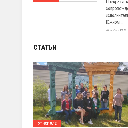
Прекратить
сопровожде
исполнител
Южном ...
28.02.2020 19:36
СТАТЬИ
ЭТНОПОЛЕ