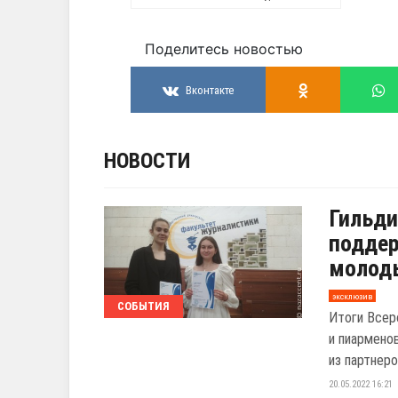
Поделитесь новостью
Вконтакте
НОВОСТИ
Гильди
поддер
молод
эксклюзив
СОБЫТИЯ
Итоги Всер
и пиармено
из партнеро
20.05.2022 16:21