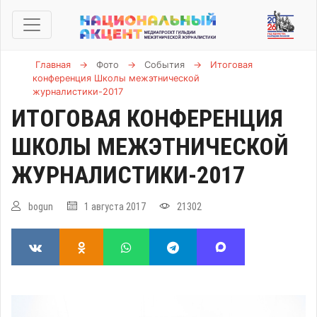
Главная
→
Фото
→
События
→
Итоговая
конференция Школы межэтнической
журналистики-2017
ИТОГОВАЯ КОНФЕРЕНЦИЯ
ШКОЛЫ МЕЖЭТНИЧЕСКОЙ
ЖУРНАЛИСТИКИ-2017
bogun
1 августа 2017
21302