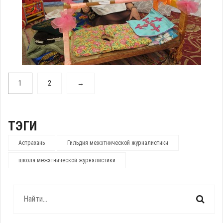
1
2
→
ТЭГИ
Астрахань
Гильдия межэтнической журналистики
школа межэтнической журналистики