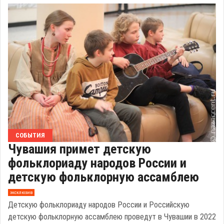
СОБЫТИЯ
Чувашия примет детскую
фольклориаду народов России и
детскую фольклорную ассамблею
эксклюзив
Детскую фольклориаду народов России и Российскую
детскую фольклорную ассамблею проведут в Чувашии в 2022