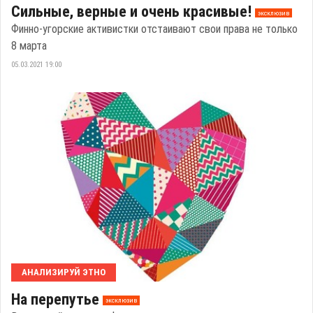
Сильные, верные и очень красивые!
эксклюзив
Финно-угорские активистки отстаивают свои права не только
8 марта
05.03.2021 19:00
АНАЛИЗИРУЙ ЭТНО
На перепутье
эксклюзив