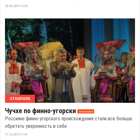
30.06.2014 15:09
ЭТНОПОЛЕ
Чучхе по финно-угорски
эксклюзив
Россияне финно-угорского происхождения стали все больше
обретать уверенность в себе
17.10.2013 11:41