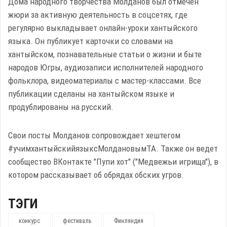
Дома народного творчества Молданов был отмечен
жюри за активную деятельность в соцсетях, где
регулярно выкладывает онлайн-уроки хантыйского
языка. Он публикует карточки со словами на
хантыйском, познавательные статьи о жизни и быте
народов Югры, аудиозаписи исполнителей народного
фольклора, видеоматериалы с мастер-классами. Все
публикации сделаны на хантыйском языке и
продублированы на русский.
Свои посты Молданов сопровождает хештегом
#учимхантыйскийязыксМолдановымТА. Также он ведет
сообщество ВКонтакте "Пупи хот" ("Медвежьи игрища"), в
котором рассказывает об обрядах обских угров.
ТЭГИ
конкурс
фестиваль
Финляндия