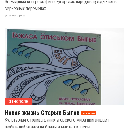
Всемирный конгресс финно-угорских народов нуждается в
серьезных переменах
29.06.2016 12:00
ЭТНОПОЛЕ
Новая жизнь Старых Быгов
эксклюзив
Культурная столица финно-угорского мира приглашает
любителей этники на блины и мастер-классы