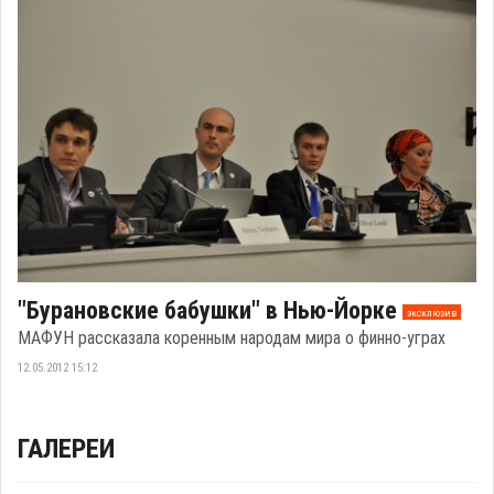
"Бурановские бабушки" в Нью-Йорке
эксклюзив
МАФУН рассказала коренным народам мира о финно-уграх
12.05.2012 15:12
ГАЛЕРЕИ