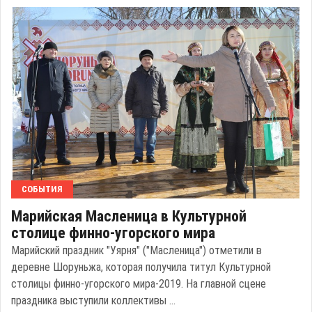
СОБЫТИЯ
Марийская Масленица в Культурной
столице финно-угорского мира
Марийский праздник "Уярня" ("Масленица") отметили в
деревне Шоруньжа, которая получила титул Культурной
столицы финно-угорского мира-2019. На главной сцене
праздника выступили коллективы ...