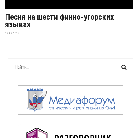
Песня на шести финно-угорских
языках
17.09.2013