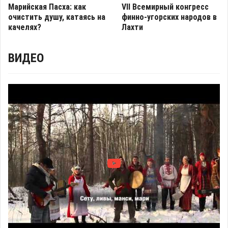
Марийская Пасха: как
VII Всемирный конгресс
очистить душу, катаясь на
финно-угорских народов в
качелях?
Лахти
ВИДЕО