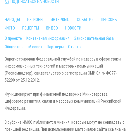
ПОДПИСАТЬСЯ НА НОВОСТИ
НАРОДЫ
РЕГИОНЫ
ИНТЕРВЬЮ
СОБЫТИЯ
ПЕРСОНЫ
ФОТО
РЕЦЕПТЫ
ВИДЕО
НОВОСТИ
О проекте
Контактная информация
Законодательная база
Общественный совет
Партнеры
Отчеты
Зарегистрирован Федеральной службой по надзору в сфере связи,
информационных технологий и массовых коммуникаций
(Роскомнадзор), свидетельство о регистрации СМИ Эл № ФС77-
52290 от 25.12.2012.
Функционирует при финансовой поддержке Министерства
цифрового развития, связи и массовых коммуникаций Российской
Федерации.
В рубрике ИМХО публикуются мнения, которые могут не совпадать с
позицией редакции. При использовании материалов сайта ссылка на