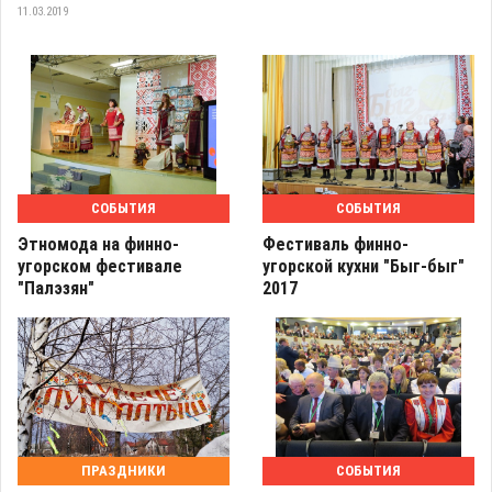
11.03.2019
СОБЫТИЯ
СОБЫТИЯ
Этномода на финно-
Фестиваль финно-
угорском фестивале
угорской кухни "Быг-быг"
"Палэзян"
2017
ПРАЗДНИКИ
СОБЫТИЯ