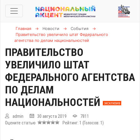
Главная
→
Новости
→
События
→
Правительство увеличило штат Федерального
агентства по делам национальностей
ПРАВИТЕЛЬСТВО
УВЕЛИЧИЛО ШТАТ
ФЕДЕРАЛЬНОГО АГЕНТСТВА
ПО ДЕЛАМ
НАЦИОНАЛЬНОСТЕЙ
ЭКСКЛЮЗИВ
admin
30 августа 2019
7811
Оцените статью
Рейтинг:
1
(Голосов:
1
)