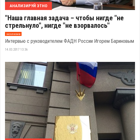
АНАЛИЗИРУЙ ЭТНО
"Наша главная задача – чтобы нигде "не
стрельнуло", нигде "не взорвалось"
эксклюзив
Интервью с руководителем ФАДН России Игорем Бариновым
14.03.2017 13:36