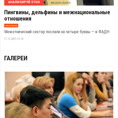
АНАЛИЗИРУЙ ЭТНО
Пингвины, дельфины и межнациональные
отношения
эксклюзив
Межэтнический сектор послали на четыре буквы — в ФАДН
11.12.2015 15:18
ГАЛЕРЕИ