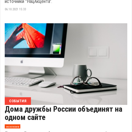
источники "НацАкцента".
06.10.2021 15:33
СОБЫТИЯ
Дома дружбы России объединят на
одном сайте
эксклюзив