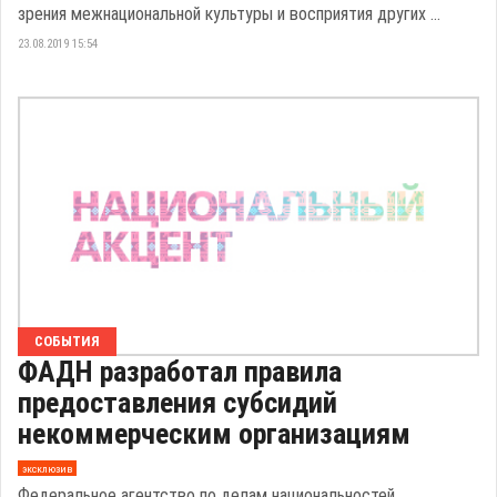
зрения межнациональной культуры и восприятия других ...
23.08.2019 15:54
СОБЫТИЯ
ФАДН разработал правила
предоставления субсидий
некоммерческим организациям
эксклюзив
Федеральное агентство по делам национальностей