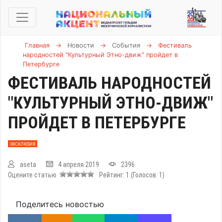
Главная
→
Новости
→
События
→
Фестиваль
народностей "Культурный Этно-движ" пройдет в
Петербурге
ФЕСТИВАЛЬ НАРОДНОСТЕЙ
"КУЛЬТУРНЫЙ ЭТНО-ДВИЖ"
ПРОЙДЕТ В ПЕТЕРБУРГЕ
ЭКСКЛЮЗИВ
aseta
4 апреля 2019
2396
Оцените статью
Рейтинг:
1
(Голосов:
1
)
Поделитесь новостью