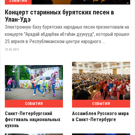
СОБЫТИЯ
Концерт старинных бурятских песен в
Улан-Удэ
Электронную базу бурятских народных песен презентовали на
концерте "Арадай абдарһаа абтаһан дуунууд", который прошел
25 апреля в Республиканском центре народного ...
29.04.2019
СОБЫТИЯ
СОБЫТИЯ
Санкт-Петербургский
Ассамблея Русского мира
фестиваль национальных
в Санкт-Петербурге
кухонь