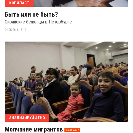
КОПИПАСТ
Быть или не быть?
Сирийские беженцы в Петербурге
04.05.2016 15:19
АНАЛИЗИРУЙ ЭТНО
Молчание мигрантов
эксклюзив