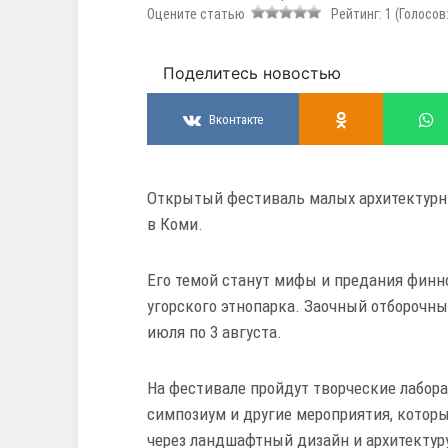
Оцените статью
Рейтинг:
1
(Голосов
Поделитесь новостью
Вконтакте
Открытый фестиваль малых архитектурны
в Коми.
Его темой станут мифы и предания финно
угорского этнопарка. Заочный отборочный
июля по 3 августа.
На фестивале пройдут творческие лабора
симпозиум и другие мероприятия, котор
через ландшафтный дизайн и архитектур