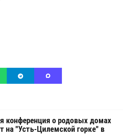
я конференция о родовых домах
т на "Усть-Цилемской горке" в