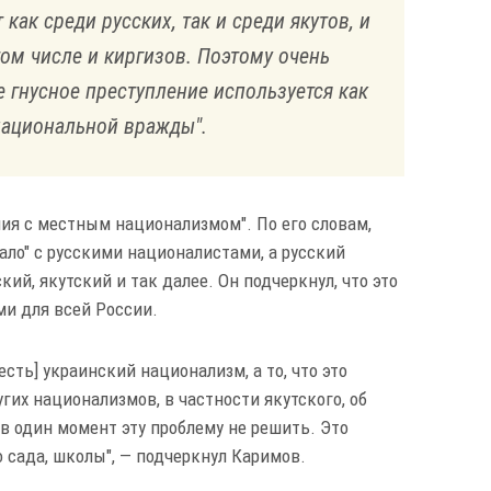
как среди русских, так и среди якутов, и
том числе и киргизов. Поэтому очень
е гнусное преступление используется как
национальной вражды".
ия с местным национализмом". По его словам,
ало" с русскими националистами, а русский
кий, якутский и так далее. Он подчеркнул, что это
и для всей России.
есть] украинский национализм, а то, что это
гих национализмов, в частности якутского, об
 в один момент эту проблему не решить. Это
о сада, школы", — подчеркнул Каримов.