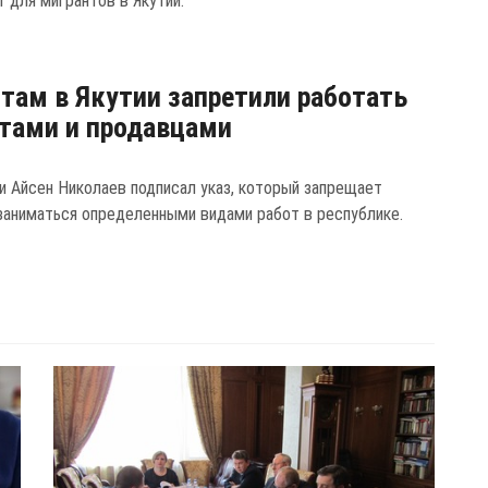
 для мигрантов в Якутии.
там в Якутии запретили работать
тами и продавцами
ии Айсен Николаев подписал указ, который запрещает
заниматься определенными видами работ в республике.