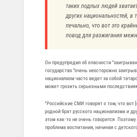
таких подлых людей хватает 
других национальностей, в 
печально, что вот это крайн
повод для разжигания меж
Он предупредил об опасности "заигрыван
государство "очень неосторожно заигрыв
национализм часто ведет за собой татарс
может грозить серьезными последствиям
"Российские СМИ говорят о том, что вот [
родной брат русского национализма и дру
этом как-то не очень говорится. Поэтому
проблема воспитания, начиная с детског