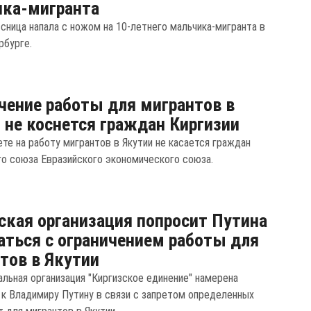
ика-мигранта
сница напала с ножом на 10-летнего мальчика-мигранта в
рбурге.
чение работы для мигрантов в
 не коснется граждан Киргизии
ете на работу мигрантов в Якутии не касается граждан
о союза Евразийского экономического союза.
ская организация попросит Путина
аться с ограничением работы для
тов в Якутии
льная организация "Киргизское единение" намерена
 к Владимиру Путину в связи с запретом определенных