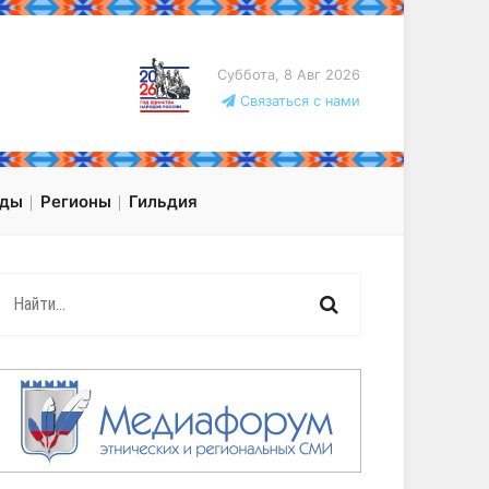
Суббота, 8 Авг 2026
Связаться с нами
оды
Регионы
Гильдия