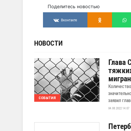
Поделитесь новостью
Вконтакте
НОВОСТИ
Глава 
тяжких
мигра
Количество
значительн
СОБЫТИЯ
заявил глав
04.08.2022 14:07
Петерб