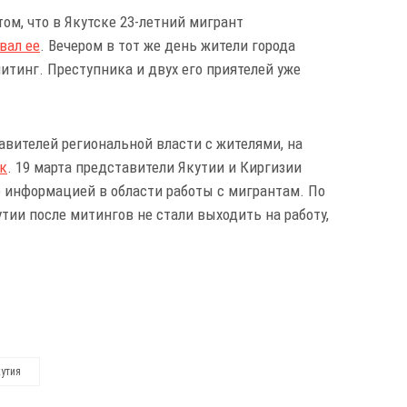
ом, что в Якутске 23-летний мигрант
вал ее
. Вечером в тот же день жители города
тинг. Преступника и двух его приятелей уже
авителей региональной власти с жителями, на
ек
. 19 марта представители Якутии и Киргизии
 информацией в области работы с мигрантам. По
ии после митингов не стали выходить на работу,
утия