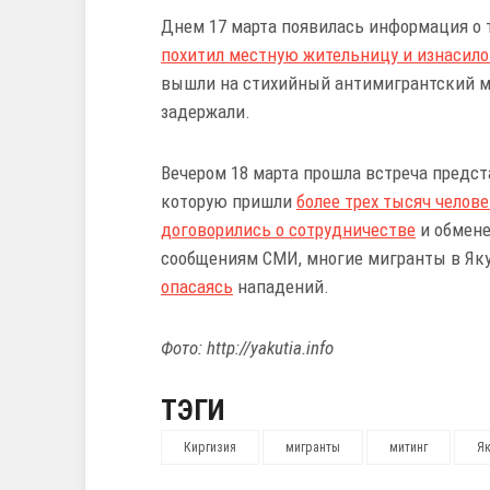
Днем 17 марта появилась информация о т
похитил местную жительницу и изнасило
вышли на стихийный антимигрантский ми
задержали.
Вечером 18 марта прошла встреча предст
которую пришли
более трех тысяч челов
договорились о сотрудничестве
и обмене
сообщениям СМИ, многие мигранты в Якут
опасаясь
нападений.
Фото: http://yakutia.info
ТЭГИ
Киргизия
мигранты
митинг
Як