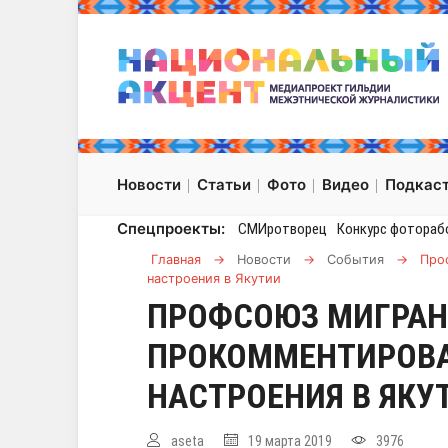
Новости
Статьи
Фото
Видео
Подкас
Спецпроекты:
СМИротворец
Конкурс фотораб
Главная
→
Новости
→
События
→
Про
настроения в Якутии
ПРОФСОЮЗ МИГРАН
ПРОКОММЕНТИРОВА
НАСТРОЕНИЯ В ЯКУ
aseta
19 марта 2019
3976