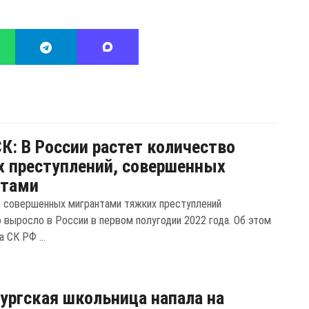
СК: В России растет количество
 преступлений, совершенных
нтами
 совершенных мигрантами тяжких преступлений
о выросло в России в первом полугодии 2022 года. Об этом
а СК РФ ...
ургская школьница напала на