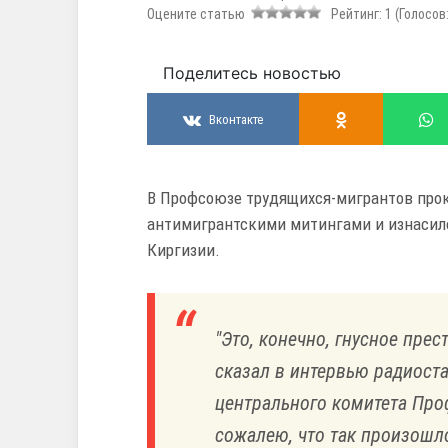
Оцените статью
Рейтинг:
1
(Голосов
Поделитесь новостью
Вконтакте
В Профсоюзе трудящихся-мигрантов про
антимигрантскими митингами и изнасил
Киргизии.
"Это, конечно, гнусное пре
сказал в интервью радиоста
центрального комитета Про
сожалею, что так произошло