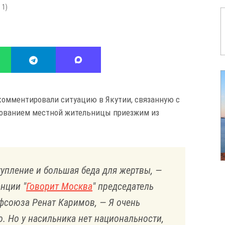
:
1
)
комментировали ситуацию в Якутии, связанную с
ованием местной жительницы приезжим из
ступление и большая беда для жертвы, —
нции "
Говорит Москва
" председатель
фсоюза Ренат Каримов, — Я очень
. Но у насильника нет национальности,