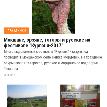
ПРАЗДНИКИ
Мокшане, эрзяне, татары и русские на
фестивале "Кургоня-2017"
Многонациональный фестиваль "Кургоня" каждый год
проводят в мокшанском селе Левжа Мордовии. На празднике
открываются татарское, русское и мордовское подоворья.
Также на ...
21.08.2017