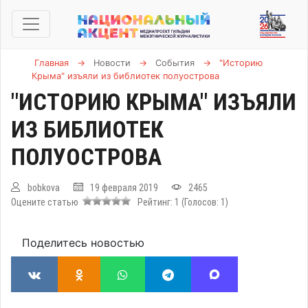
Главная
→
Новости
→
События
→
"Историю
Крыма" изъяли из библиотек полуострова
"ИСТОРИЮ КРЫМА" ИЗЪЯЛИ
ИЗ БИБЛИОТЕК
ПОЛУОСТРОВА
bobkova
19 февраля 2019
2465
Оцените статью
Рейтинг:
1
(Голосов:
1
)
Поделитесь новостью