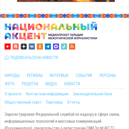
ПОДПИСАТЬСЯ НА НОВОСТИ
НАРОДЫ
РЕГИОНЫ
ИНТЕРВЬЮ
СОБЫТИЯ
ПЕРСОНЫ
ФОТО
РЕЦЕПТЫ
ВИДЕО
НОВОСТИ
О проекте
Контактная информация
Законодательная база
Общественный совет
Партнеры
Отчеты
Зарегистрирован Федеральной службой по надзору в сфере связи,
информационных технологий и массовых коммуникаций
(Роскомнадзор), свидетельство о регистрации СМИ Эл № ФС77-