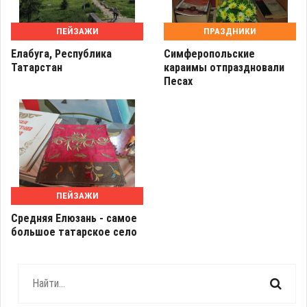
ПЕЙЗАЖИ
ПРАЗДНИКИ
Елабуга, Республика
Симферопольские
Татарстан
караимы отпраздновали
Песах
ПЕЙЗАЖИ
Средняя Елюзань - самое
большое татарское село