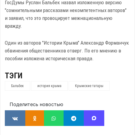
ГосДумы Руслан Бальбек назвал изложенную версию
"сомнительными рассказами некомпетентных авторов"
и заявил, что это провоцирует межнациональную
вражду.
Один из авторов "Истории Крыма" Александр Форманчук
обвинения общественников отверг. По его мнению в
пособии изложена историческая правда.
ТЭГИ
Бальбек
история крыма
Крымские татары
Поделитесь новостью