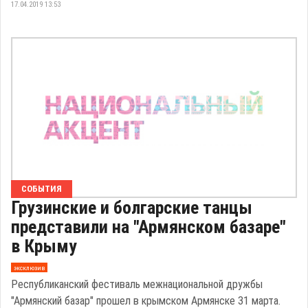
17.04.2019 13:53
СОБЫТИЯ
Грузинские и болгарские танцы
представили на "Армянском базаре"
в Крыму
эксклюзив
Республиканский фестиваль межнациональной дружбы
"Армянский базар" прошел в крымском Армянске 31 марта.