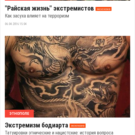
"Райская жизнь" экстремистов
эксклюзив
Как засуха влияет на терроризм
06.04.2016 15:04
ЭТНОПОЛЕ
Экстремизм бодиарта
эксклюзив
Татуировки этнические и нацистские: история вопроса