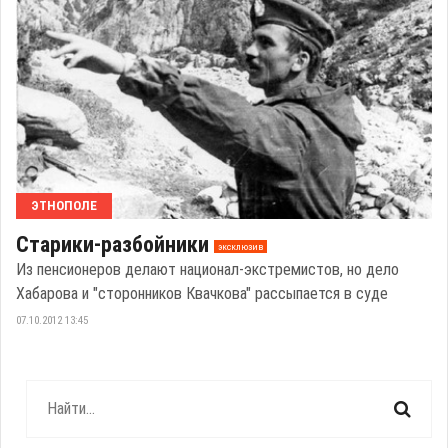
ЭТНОПОЛЕ
Старики-разбойники
эксклюзив
Из пенсионеров делают национал-экстремистов, но дело
Хабарова и "сторонников Квачкова" рассыпается в суде
07.10.2012 13:45