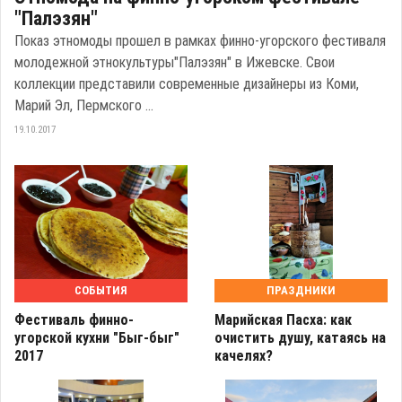
"Палэзян"
Показ этномоды прошел в рамках финно-угорского фестиваля
молодежной этнокультуры"Палэзян" в Ижевске. Свои
коллекции представили современные дизайнеры из Коми,
Марий Эл, Пермского ...
19.10.2017
СОБЫТИЯ
ПРАЗДНИКИ
Фестиваль финно-
Марийская Пасха: как
угорской кухни "Быг-быг"
очистить душу, катаясь на
2017
качелях?