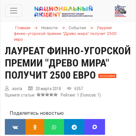
Главная
→
Новости
→
События
→
Лауреат
финно-угорской премии "Древо мира" получит 2500
евро
ЛАУРЕАТ ФИННО-УГОРСКОЙ
ПРЕМИИ "ДРЕВО МИРА"
ПОЛУЧИТ 2500 ЕВРО
ЭКСКЛЮЗИВ
aseta
20 марта 2018
6357
Оцените статью
Рейтинг:
1
(Голосов:
1
)
Поделитесь новостью