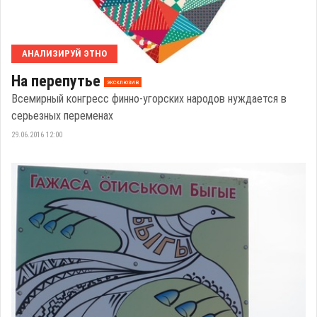
АНАЛИЗИРУЙ ЭТНО
На перепутье
эксклюзив
Всемирный конгресс финно-угорских народов нуждается в
серьезных переменах
29.06.2016 12:00