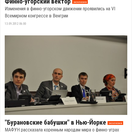
Финно-угорский вектор
эксклюзив
Изменения в финно-угорском движении проявились на VI
Всемирном конгрессе в Венгрии
13.09.2012 06:00
"Бурановские бабушки" в Нью-Йорке
эксклюзив
МАФУН рассказала коренным народам мира о финно-уграх