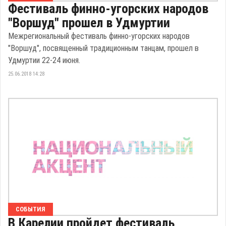
Фестиваль финно-угорских народов
"Воршуд" прошел в Удмуртии
Межрегиональный фестиваль финно-угорских народов
"Воршуд", посвященный традиционным танцам, прошел в
Удмуртии 22-24 июня.
25.06.2018 14:28
СОБЫТИЯ
В Карелии пройдет фестиваль