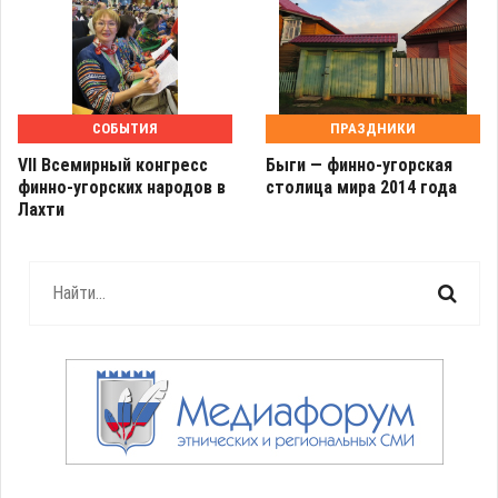
СОБЫТИЯ
ПРАЗДНИКИ
VII Всемирный конгресс
Быги — финно-угорская
финно-угорских народов в
столица мира 2014 года
Лахти