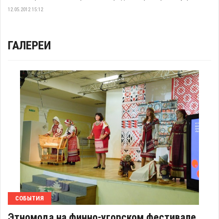
12.05.2012 15:12
ГАЛЕРЕИ
СОБЫТИЯ
Этномода на финно-угорском фестивале