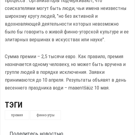
процесса". Организаторы подчеркивают, что
соискателями могут быть люди, чьи имена неизвестны
широкому кругу людей, "но без активной и
вдохновляющей деятельности которых невозможно
было бы говорить о живой финно-угорской культуре и ее
элитарных вершинах в искусствах или науке".
Сумма премии – 2,5 тысячи евро. Как правило, премия
назначается одному человеку, но может быть вручена и
группе людей в порядке исключения. Заявки
принимаются до 10 апреля. Результаты объявят в день
весеннего праздника води – maaentšäüz 10 мая.
ТЭГИ
премия
финно-угры
Поделитесь новостью