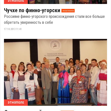
ЭТНОПОЛЕ
Чучхе по финно-угорски
эксклюзив
Россияне финно-угорского происхождения стали все больше
обретать уверенность в себе
17.10.2013 11:41
ЭТНОПОЛЕ