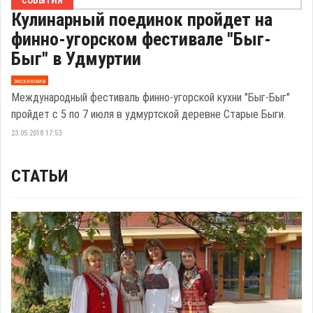
СОБЫТИЯ
Кулинарный поединок пройдет на
финно-угорском фестивале "Быг-
Быг" в Удмуртии
эксклюзив
Международный фестиваль финно-угорской кухни "Быг-Быг"
пройдет с 5 по 7 июля в удмуртской деревне Старые Быги.
23.05.2018 17:53
СТАТЬИ