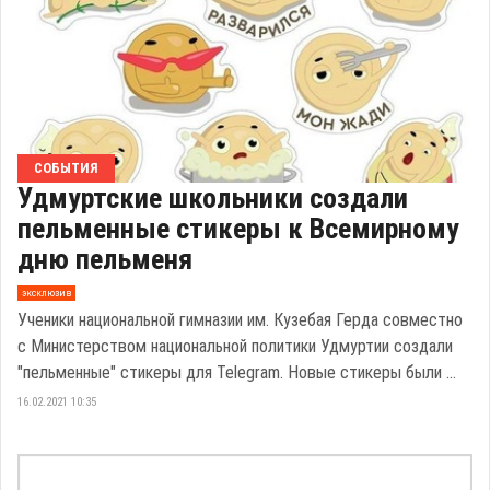
СОБЫТИЯ
Удмуртские школьники создали
пельменные стикеры к Всемирному
дню пельменя
эксклюзив
Ученики национальной гимназии им. Кузебая Герда совместно
с Министерством национальной политики Удмуртии создали
"пельменные" стикеры для Telegram. Новые стикеры были ...
16.02.2021 10:35