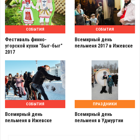
СОБЫТИЯ
СОБЫТИЯ
Фестиваль финно-
Всемирный день
угорской кухни "Быг-быг"
пельменя 2017 в Ижевске
2017
СОБЫТИЯ
ПРАЗДНИКИ
Всемирный день
Всемирный день
пельменя в Ижевске
пельменя в Удмуртии