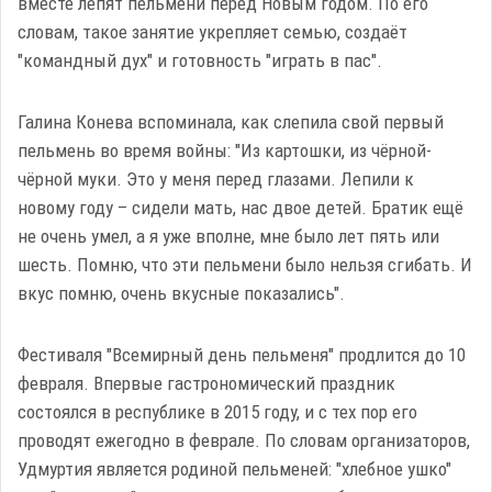
вместе лепят пельмени перед Новым годом. По его
словам, такое занятие укрепляет семью, создаёт
"командный дух" и готовность "играть в пас".
Галина Конева вспоминала, как слепила свой первый
пельмень во время войны: "Из картошки, из чёрной-
чёрной муки. Это у меня перед глазами. Лепили к
новому году – сидели мать, нас двое детей. Братик ещё
не очень умел, а я уже вполне, мне было лет пять или
шесть. Помню, что эти пельмени было нельзя сгибать. И
вкус помню, очень вкусные показались".
Фестиваля "Всемирный день пельменя" продлится до 10
февраля. Впервые гастрономический праздник
состоялся в республике в 2015 году, и с тех пор его
проводят ежегодно в феврале. По словам организаторов,
Удмуртия является родиной пельменей: "хлебное ушко"