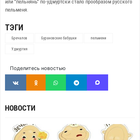
или "пельнянь" по-удмуртски стало прообразом русского
пельменя.
ТЭГИ
Бречалов
Бурановские бабушки
пельмени
Удмуртия
Поделитесь новостью
НОВОСТИ