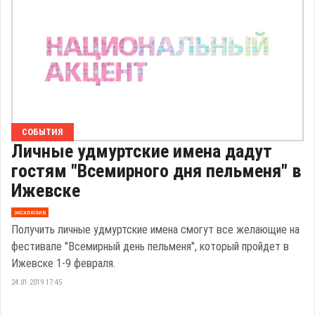
СОБЫТИЯ
Личные удмуртские имена дадут
гостям "Всемирного дня пельменя" в
Ижевске
эксклюзив
Получить личные удмуртские имена смогут все желающие на
фестивале "Всемирный день пельменя", который пройдет в
Ижевске 1-9 февраля.
24.01.2019 17:45