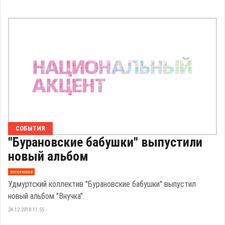
СОБЫТИЯ
"Бурановские бабушки" выпустили
новый альбом
эксклюзив
Удмуртский коллектив "Бурановские бабушки" выпустил
новый альбом "Внучка".
24.12.2018 11:55