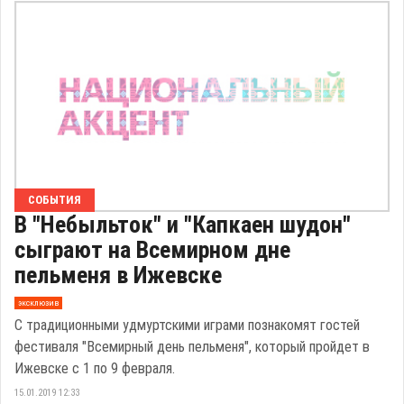
СОБЫТИЯ
В "Небыльток" и "Капкаен шудон"
сыграют на Всемирном дне
пельменя в Ижевске
эксклюзив
С традиционными удмуртскими играми познакомят гостей
фестиваля "Всемирный день пельменя", который пройдет в
Ижевске с 1 по 9 февраля.
15.01.2019 12:33