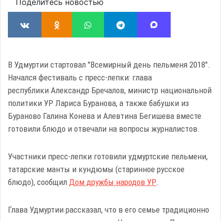
Поделитесь новостью
В Удмуртии стартовал "Всемирный день пельменя 2018".
Начался фестиваль с пресс-лепки: глава
республики Александр Бречалов, министр национальной
политики УР Лариса Буранова, а также бабушки из
Бураново Галина Конева и Алевтина Бегишева вместе
готовили блюдо и отвечали на вопросы журналистов.
Участники пресс-лепки готовили удмуртские пельмени,
татарские манты и кундюмы (старинное русское
блюдо), сообщил
Дом дружбы народов УР
.
Глава Удмуртии рассказал, что в его семье традиционно